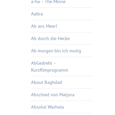
a-ha – The Movie
Aaltra
Ab ans Meer!
Ab durch die Hecke
Ab morgen bin ich mutig
AbGedreht –
Kurzfilmprogramm
About Baghdad
Abschied von Matjora
Absolut Warhola