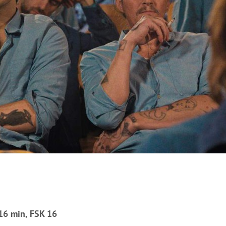
16 min, FSK 16