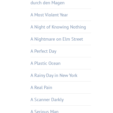
durch den Magen
A Most Violent Year
A Night of Knowing Nothing
A Nightmare on Elm Street
A Perfect Day
A Plastic Ocean
A Rainy Day in New York
A Real Pain
A Scanner Darkly
A Serious Man