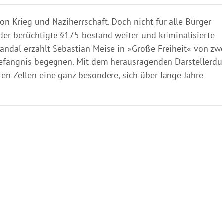
n Krieg und Naziherrschaft. Doch nicht für alle Bürger
der berüchtigte §175 bestand weiter und kriminalisierte
ndal erzählt Sebastian Meise in »Große Freiheit« von zw
Gefängnis begegnen. Mit dem herausragenden Darstellerdu
en Zellen eine ganz besondere, sich über lange Jahre