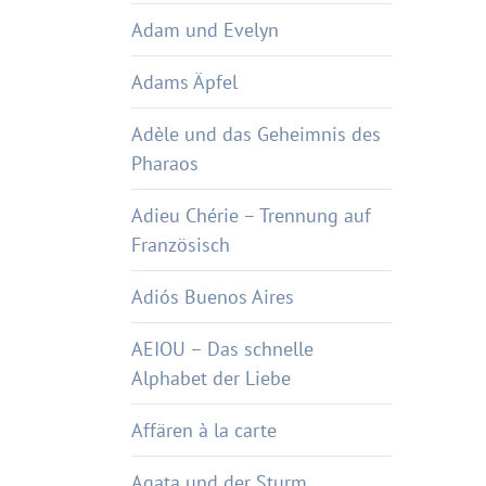
Adam und Evelyn
Adams Äpfel
Adèle und das Geheimnis des
Pharaos
Adieu Chérie – Trennung auf
Französisch
Adiós Buenos Aires
AEIOU – Das schnelle
Alphabet der Liebe
Affären à la carte
Agata und der Sturm