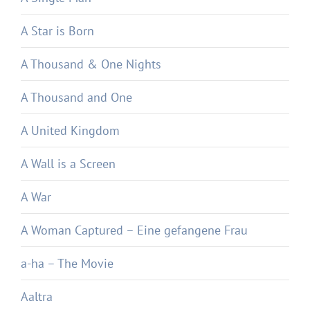
A Star is Born
A Thousand & One Nights
A Thousand and One
A United Kingdom
A Wall is a Screen
A War
A Woman Captured – Eine gefangene Frau
a-ha – The Movie
Aaltra