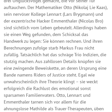
drei Unglücksvögel gemacht, die vor seiner Tür
auftauchen. Der Mathematiker Otto (Nikolaj Lie Kaas),
sein nervöser Kollege Lennart (Lars Brygmann) und
der exzentrische Hacker Emmenthaler (Nicolas Bro)
sind sichtlich vom Leben gebeutelt. Allerdings haben
sie einen Weg gefunden, dem Schicksal das
Handwerk zu legen: Sie können rechnen. Und ihren
Berechnungen zufolge starb Markus Frau nicht
zufällig. Tatsächlich hat das schräge Trio Indizien, die
stutzig machen. Aus zahllosen Details knüpfen sie
eine zwingende Beweiskette, an deren Ursprung eine
Bande namens Riders of Justice steht. Egal wie
unwahrscheinlich ihre Theorie klingt – sie weckt
erfolgreich die Rachlust des emotional sonst
sparsamen Familienvaters. Otto, Lennart und
Emmenthaler tarnen sich vor allem für die
ahnungslose Mathilde als Trauer-Therapeuten, üben