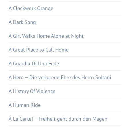
A Clockwork Orange
A Dark Song
A Girl Walks Home Alone at Night
A Great Place to Call Home
A Guardia Di Una Fede
A Hero – Die verlorene Ehre des Herrn Soltani
A History Of Violence
A Human Ride
À La Carte! – Freiheit geht durch den Magen