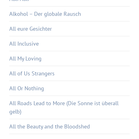
Alkohol – Der globale Rausch
All eure Gesichter
All Inclusive
All My Loving
All of Us Strangers
All Or Nothing
All Roads Lead to More (Die Sonne ist überall
gelb)
All the Beauty and the Bloodshed