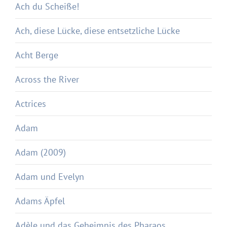
Ach du Scheiße!
Ach, diese Lücke, diese entsetzliche Lücke
Acht Berge
Across the River
Actrices
Adam
Adam (2009)
Adam und Evelyn
Adams Äpfel
Adèle und das Geheimnis des Pharaos