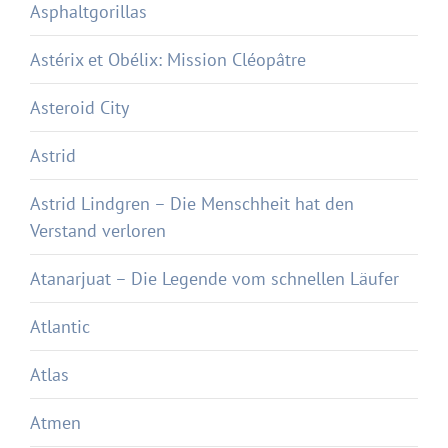
Asphaltgorillas
Astérix et Obélix: Mission Cléopâtre
Asteroid City
Astrid
Astrid Lindgren – Die Menschheit hat den
Verstand verloren
Atanarjuat – Die Legende vom schnellen Läufer
Atlantic
Atlas
Atmen