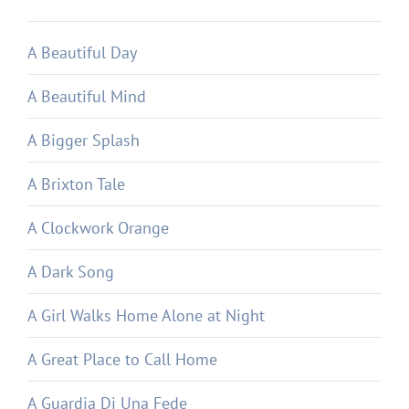
A Beautiful Day
A Beautiful Mind
A Bigger Splash
A Brixton Tale
A Clockwork Orange
A Dark Song
A Girl Walks Home Alone at Night
A Great Place to Call Home
A Guardia Di Una Fede