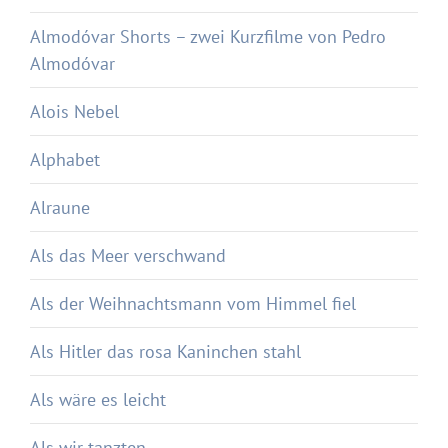
Almodóvar Shorts – zwei Kurzfilme von Pedro
Almodóvar
Alois Nebel
Alphabet
Alraune
Als das Meer verschwand
Als der Weihnachtsmann vom Himmel fiel
Als Hitler das rosa Kaninchen stahl
Als wäre es leicht
Als wir tanzten