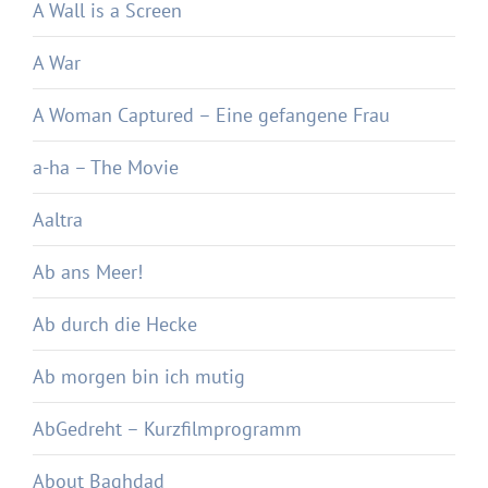
A Wall is a Screen
A War
A Woman Captured – Eine gefangene Frau
a-ha – The Movie
Aaltra
Ab ans Meer!
Ab durch die Hecke
Ab morgen bin ich mutig
AbGedreht – Kurzfilmprogramm
About Baghdad