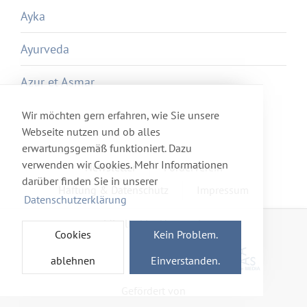
Ayka
Ayurveda
Azur et Asmar
Wir möchten gern erfahren, wie Sie unsere
Webseite nutzen und ob alles
erwartungsgemäß funktioniert. Dazu
verwenden wir Cookies. Mehr Informationen
Newsletter
Förderverein
darüber finden Sie in unserer
Haftung & Datenschutz
Impressum
Datenschutzerklärung
Mitglied im Netzwerk
Cookies
Kein Problem.
ablehnen
Einverstanden.
Gefördert von