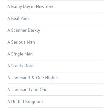
A Rainy Day in New York
A Real Pain
A Scanner Darkly
A Serious Man
A Single Man
A Star is Born
A Thousand & One Nights
A Thousand and One
A United Kingdom