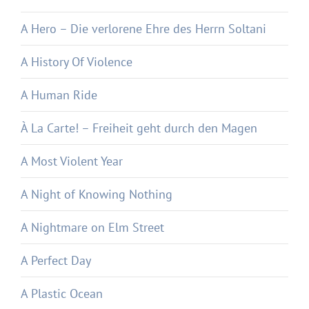
A Hero – Die verlorene Ehre des Herrn Soltani
A History Of Violence
A Human Ride
À La Carte! – Freiheit geht durch den Magen
A Most Violent Year
A Night of Knowing Nothing
A Nightmare on Elm Street
A Perfect Day
A Plastic Ocean