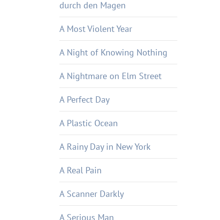
durch den Magen
A Most Violent Year
A Night of Knowing Nothing
A Nightmare on Elm Street
A Perfect Day
A Plastic Ocean
A Rainy Day in New York
A Real Pain
A Scanner Darkly
A Serious Man