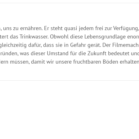
uns zu ernähren. Er steht quasi jedem frei zur Verfügung,
ltert das Trinkwasser. Obwohl diese Lebensgrundlage eno
leichzeitig dafür, dass sie in Gefahr gerät. Der Filmemac
gründen, was dieser Umstand für die Zukunft bedeutet un
ndern müssen, damit wir unsere fruchtbaren Böden erhalte