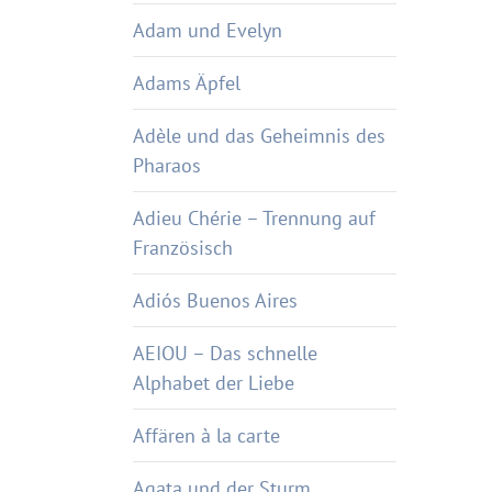
Adam und Evelyn
Adams Äpfel
Adèle und das Geheimnis des
Pharaos
Adieu Chérie – Trennung auf
Französisch
Adiós Buenos Aires
AEIOU – Das schnelle
Alphabet der Liebe
Affären à la carte
Agata und der Sturm