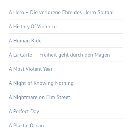
A Hero – Die verlorene Ehre des Herrn Soltani
A History Of Violence
A Human Ride
À La Carte! – Freiheit geht durch den Magen
A Most Violent Year
A Night of Knowing Nothing
A Nightmare on Elm Street
A Perfect Day
A Plastic Ocean