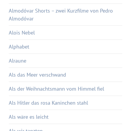
Almodóvar Shorts – zwei Kurzfilme von Pedro
Almodóvar
Alois Nebel
Alphabet
Alraune
Als das Meer verschwand
Als der Weihnachtsmann vom Himmel fiel
Als Hitler das rosa Kaninchen stahl
Als wäre es leicht
Als wir tanzten