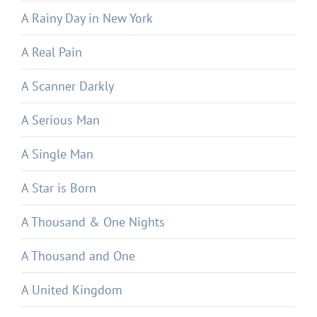
A Rainy Day in New York
A Real Pain
A Scanner Darkly
A Serious Man
A Single Man
A Star is Born
A Thousand & One Nights
A Thousand and One
A United Kingdom