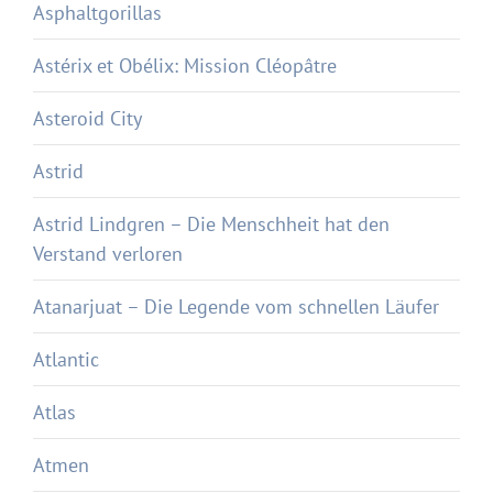
Asphaltgorillas
Astérix et Obélix: Mission Cléopâtre
Asteroid City
Astrid
Astrid Lindgren – Die Menschheit hat den
Verstand verloren
Atanarjuat – Die Legende vom schnellen Läufer
Atlantic
Atlas
Atmen