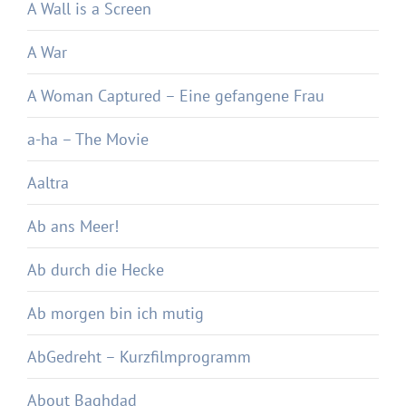
A Wall is a Screen
A War
A Woman Captured – Eine gefangene Frau
a-ha – The Movie
Aaltra
Ab ans Meer!
Ab durch die Hecke
Ab morgen bin ich mutig
AbGedreht – Kurzfilmprogramm
About Baghdad