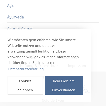
Ayka
Ayurveda
Azur et Asmar
Wir möchten gern erfahren, wie Sie unsere
Webseite nutzen und ob alles
erwartungsgemäß funktioniert. Dazu
verwenden wir Cookies. Mehr Informationen
Newsletter
Förderverein
darüber finden Sie in unserer
Haftung & Datenschutz
Impressum
Datenschutzerklärung
Mitglied im Netzwerk
Cookies
Kein Problem.
ablehnen
Einverstanden.
Gefördert von