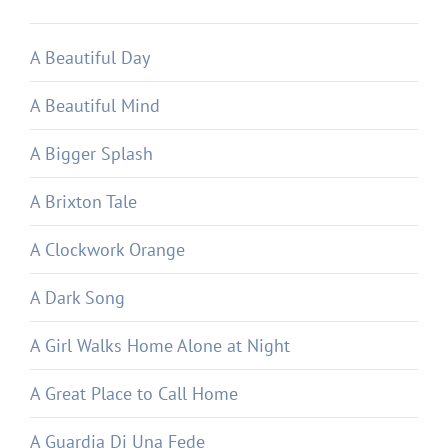
A Beautiful Day
A Beautiful Mind
A Bigger Splash
A Brixton Tale
A Clockwork Orange
A Dark Song
A Girl Walks Home Alone at Night
A Great Place to Call Home
A Guardia Di Una Fede