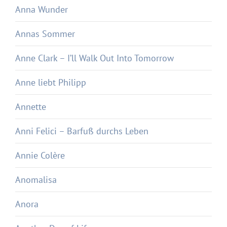
Anna Wunder
Annas Sommer
Anne Clark – I’ll Walk Out Into Tomorrow
Anne liebt Philipp
Annette
Anni Felici – Barfuß durchs Leben
Annie Colère
Anomalisa
Anora