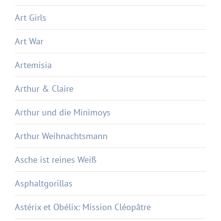
Art Girls
Art War
Artemisia
Arthur & Claire
Arthur und die Minimoys
Arthur Weihnachtsmann
Asche ist reines Weiß
Asphaltgorillas
Astérix et Obélix: Mission Cléopâtre