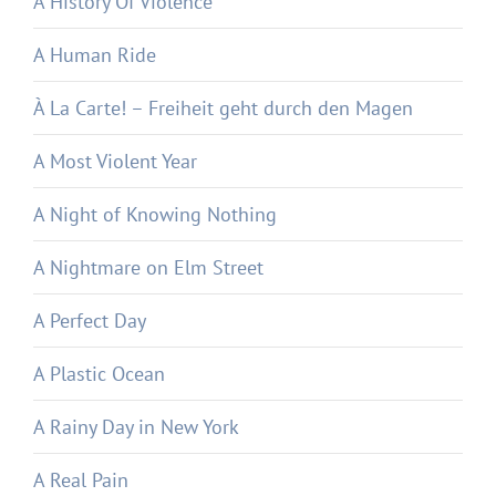
A History Of Violence
A Human Ride
À La Carte! – Freiheit geht durch den Magen
A Most Violent Year
A Night of Knowing Nothing
A Nightmare on Elm Street
A Perfect Day
A Plastic Ocean
A Rainy Day in New York
A Real Pain