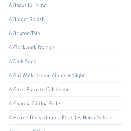
A Beautiful Mind
A Bigger Splash
A Brixton Tale
A Clockwork Orange
A Dark Song
A Girl Walks Home Alone at Night
A Great Place to Call Home
A Guardia Di Una Fede
A Hero – Die verlorene Ehre des Herrn Soltani