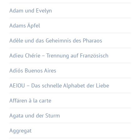
Adam und Evelyn
Adams Äpfel
Adèle und das Geheimnis des Pharaos
Adieu Chérie – Trennung auf Französisch
Adiós Buenos Aires
AEIOU – Das schnelle Alphabet der Liebe
Affären à la carte
Agata und der Sturm
Aggregat