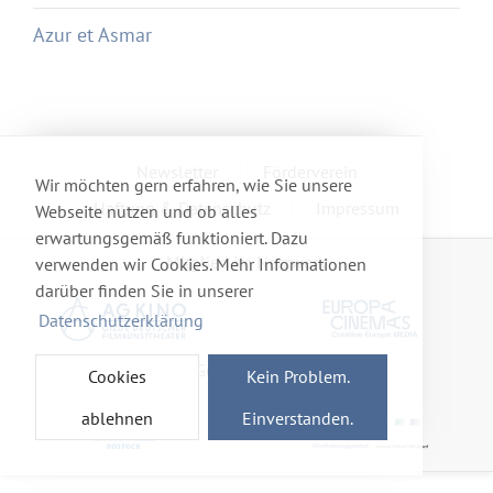
Azur et Asmar
Newsletter
Förderverein
Wir möchten gern erfahren, wie Sie unsere
Haftung & Datenschutz
Impressum
Webseite nutzen und ob alles
erwartungsgemäß funktioniert. Dazu
Mitglied im Netzwerk
verwenden wir Cookies. Mehr Informationen
darüber finden Sie in unserer
Datenschutzerklärung
Gefördert von
Cookies
Kein Problem.
ablehnen
Einverstanden.