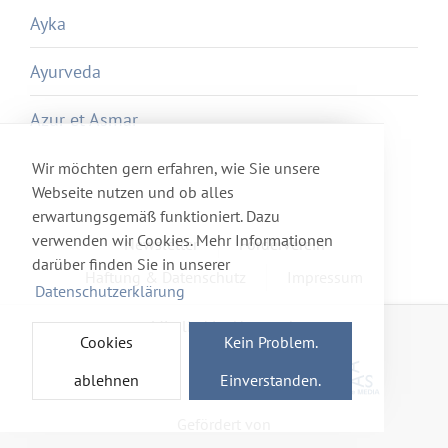
Ayka
Ayurveda
Azur et Asmar
Wir möchten gern erfahren, wie Sie unsere
Webseite nutzen und ob alles
erwartungsgemäß funktioniert. Dazu
verwenden wir Cookies. Mehr Informationen
Newsletter
Förderverein
darüber finden Sie in unserer
Haftung & Datenschutz
Impressum
Datenschutzerklärung
Mitglied im Netzwerk
Cookies
Kein Problem.
ablehnen
Einverstanden.
Gefördert von