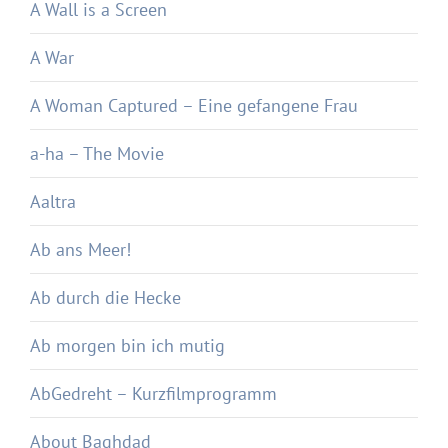
A Wall is a Screen
A War
A Woman Captured – Eine gefangene Frau
a-ha – The Movie
Aaltra
Ab ans Meer!
Ab durch die Hecke
Ab morgen bin ich mutig
AbGedreht – Kurzfilmprogramm
About Baghdad