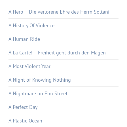
A Hero – Die verlorene Ehre des Herrn Soltani
A History Of Violence
A Human Ride
À La Carte! – Freiheit geht durch den Magen
A Most Violent Year
A Night of Knowing Nothing
A Nightmare on Elm Street
A Perfect Day
A Plastic Ocean