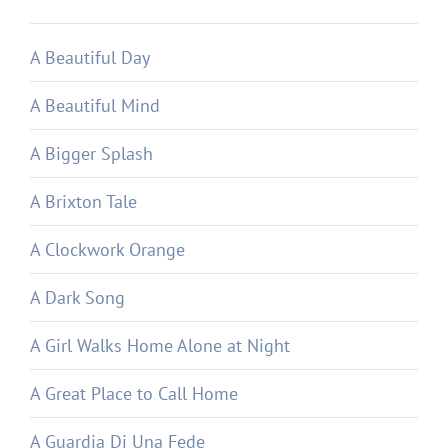
A Beautiful Day
A Beautiful Mind
A Bigger Splash
A Brixton Tale
A Clockwork Orange
A Dark Song
A Girl Walks Home Alone at Night
A Great Place to Call Home
A Guardia Di Una Fede