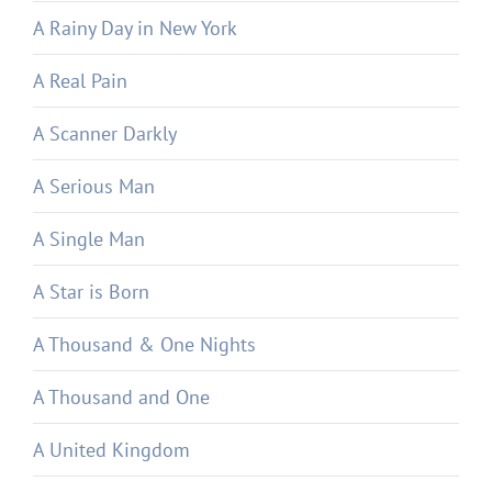
A Rainy Day in New York
A Real Pain
A Scanner Darkly
A Serious Man
A Single Man
A Star is Born
A Thousand & One Nights
A Thousand and One
A United Kingdom