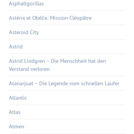
Asphaltgorillas
Astérix et Obélix: Mission Cléopâtre
Asteroid City
Astrid
Astrid Lindgren – Die Menschheit hat den
Verstand verloren
Atanarjuat – Die Legende vom schnellen Läufer
Atlantic
Atlas
Atmen