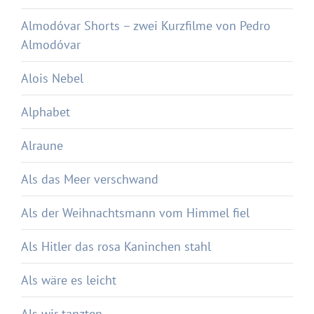
Almodóvar Shorts – zwei Kurzfilme von Pedro
Almodóvar
Alois Nebel
Alphabet
Alraune
Als das Meer verschwand
Als der Weihnachtsmann vom Himmel fiel
Als Hitler das rosa Kaninchen stahl
Als wäre es leicht
Als wir tanzten