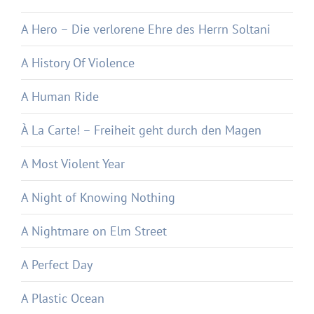
A Hero – Die verlorene Ehre des Herrn Soltani
A History Of Violence
A Human Ride
À La Carte! – Freiheit geht durch den Magen
A Most Violent Year
A Night of Knowing Nothing
A Nightmare on Elm Street
A Perfect Day
A Plastic Ocean