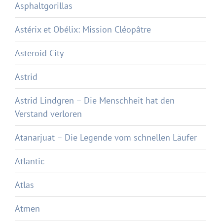
Asphaltgorillas
Astérix et Obélix: Mission Cléopâtre
Asteroid City
Astrid
Astrid Lindgren – Die Menschheit hat den
Verstand verloren
Atanarjuat – Die Legende vom schnellen Läufer
Atlantic
Atlas
Atmen