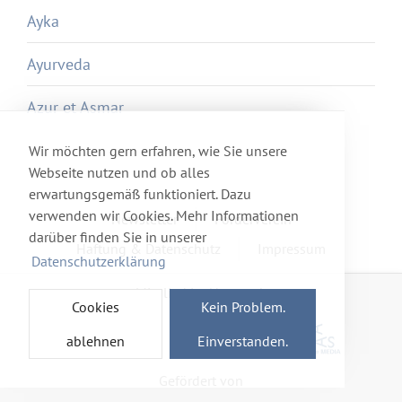
Ayka
Ayurveda
Azur et Asmar
Wir möchten gern erfahren, wie Sie unsere
Webseite nutzen und ob alles
erwartungsgemäß funktioniert. Dazu
verwenden wir Cookies. Mehr Informationen
Newsletter
Förderverein
darüber finden Sie in unserer
Haftung & Datenschutz
Impressum
Datenschutzerklärung
Mitglied im Netzwerk
Cookies
Kein Problem.
ablehnen
Einverstanden.
Gefördert von