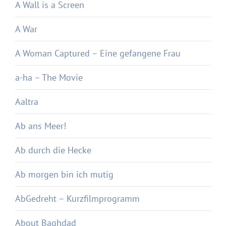
A Wall is a Screen
A War
A Woman Captured – Eine gefangene Frau
a-ha – The Movie
Aaltra
Ab ans Meer!
Ab durch die Hecke
Ab morgen bin ich mutig
AbGedreht – Kurzfilmprogramm
About Baghdad