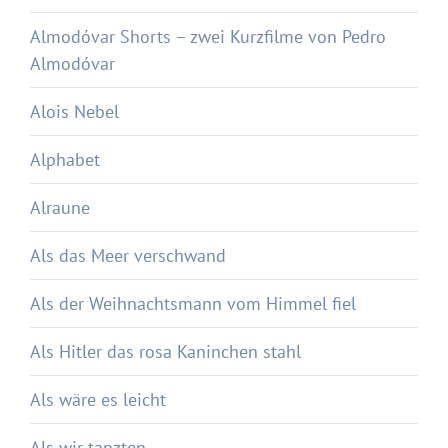
Almodóvar Shorts – zwei Kurzfilme von Pedro
Almodóvar
Alois Nebel
Alphabet
Alraune
Als das Meer verschwand
Als der Weihnachtsmann vom Himmel fiel
Als Hitler das rosa Kaninchen stahl
Als wäre es leicht
Als wir tanzten