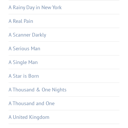
A Rainy Day in New York
A Real Pain
A Scanner Darkly
A Serious Man
A Single Man
A Star is Born
A Thousand & One Nights
A Thousand and One
A United Kingdom