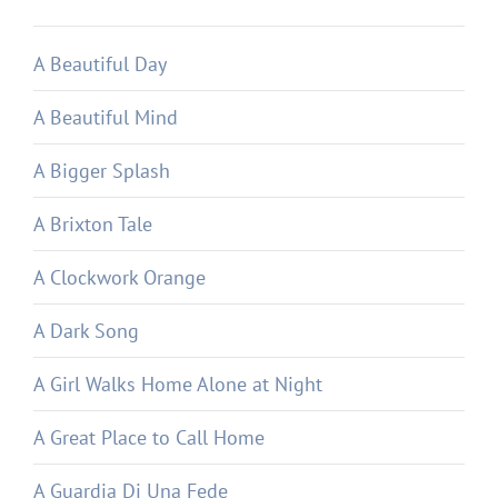
A Beautiful Day
A Beautiful Mind
A Bigger Splash
A Brixton Tale
A Clockwork Orange
A Dark Song
A Girl Walks Home Alone at Night
A Great Place to Call Home
A Guardia Di Una Fede