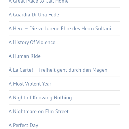
A Great Place to Call Home
A Guardia Di Una Fede
A Hero – Die verlorene Ehre des Herrn Soltani
A History Of Violence
A Human Ride
À La Carte! – Freiheit geht durch den Magen
A Most Violent Year
A Night of Knowing Nothing
A Nightmare on Elm Street
A Perfect Day