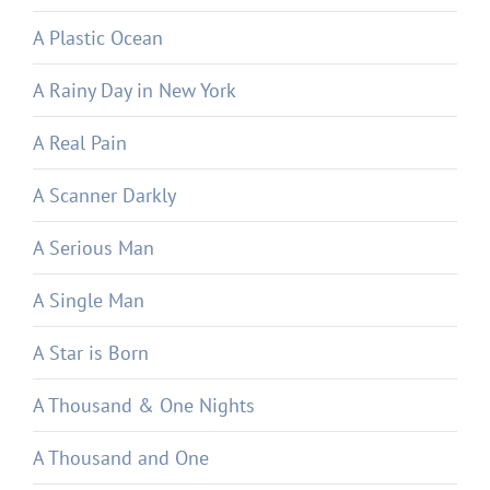
A Plastic Ocean
A Rainy Day in New York
A Real Pain
A Scanner Darkly
A Serious Man
A Single Man
A Star is Born
A Thousand & One Nights
A Thousand and One