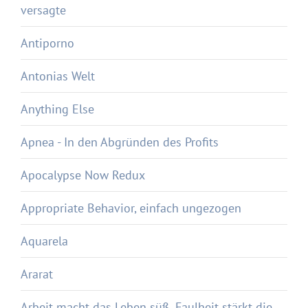
versagte
Antiporno
Antonias Welt
Anything Else
Apnea - In den Abgründen des Profits
Apocalypse Now Redux
Appropriate Behavior, einfach ungezogen
Aquarela
Ararat
Arbeit macht das Leben süß, Faulheit stärkt die