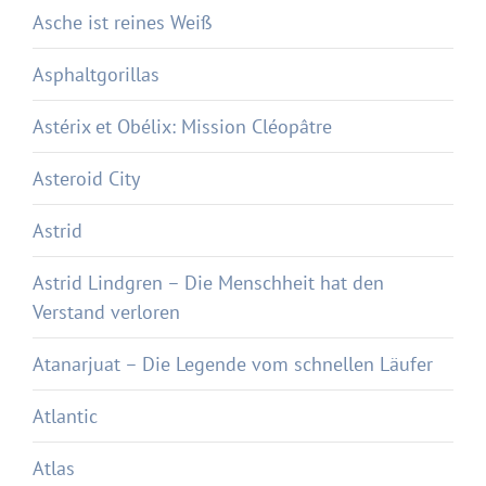
Asche ist reines Weiß
Asphaltgorillas
Astérix et Obélix: Mission Cléopâtre
Asteroid City
Astrid
Astrid Lindgren – Die Menschheit hat den
Verstand verloren
Atanarjuat – Die Legende vom schnellen Läufer
Atlantic
Atlas