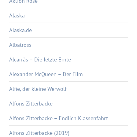
Aktion Rose
Alaska
Alaska.de
Albatross
Alcarràs – Die letzte Ernte
Alexander McQueen – Der Film
Alfie, der kleine Werwolf
Alfons Zitterbacke
Alfons Zitterbacke – Endlich Klassenfahrt
Alfons Zitterbacke (2019)