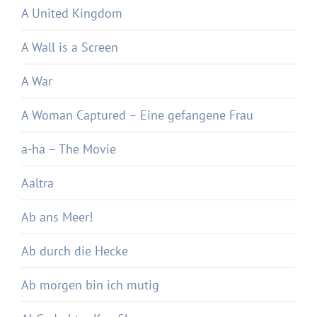
A United Kingdom
A Wall is a Screen
A War
A Woman Captured – Eine gefangene Frau
a-ha – The Movie
Aaltra
Ab ans Meer!
Ab durch die Hecke
Ab morgen bin ich mutig