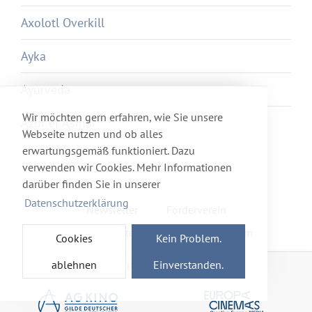
Axolotl Overkill
Ayka
Ayurveda
Wir möchten gern erfahren, wie Sie unsere
Azur et Asmar
Webseite nutzen und ob alles
erwartungsgemäß funktioniert. Dazu
verwenden wir Cookies. Mehr Informationen
darüber finden Sie in unserer
Datenschutzerklärung
Newsletter
Förderverein
Haftung & Datenschutz
Impressum
Cookies
Kein Problem.
ablehnen
Einverstanden.
Mitglied im Netzwerk