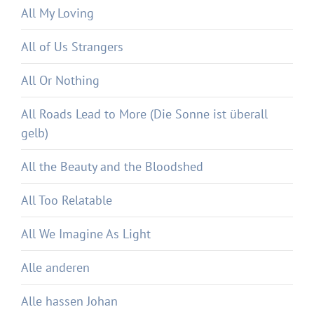
All My Loving
All of Us Strangers
All Or Nothing
All Roads Lead to More (Die Sonne ist überall
gelb)
All the Beauty and the Bloodshed
All Too Relatable
All We Imagine As Light
Alle anderen
Alle hassen Johan