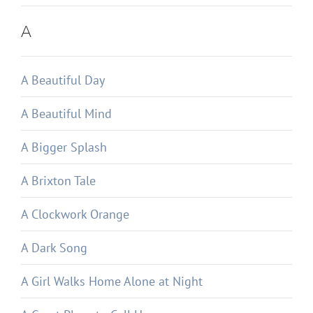
A
A Beautiful Day
A Beautiful Mind
A Bigger Splash
A Brixton Tale
A Clockwork Orange
A Dark Song
A Girl Walks Home Alone at Night