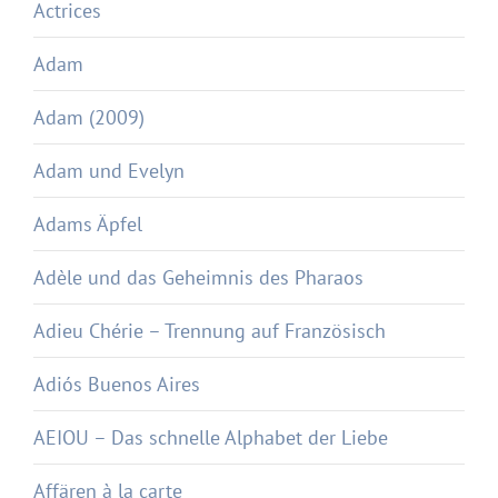
Actrices
Adam
Adam (2009)
Adam und Evelyn
Adams Äpfel
Adèle und das Geheimnis des Pharaos
Adieu Chérie – Trennung auf Französisch
Adiós Buenos Aires
AEIOU – Das schnelle Alphabet der Liebe
Affären à la carte