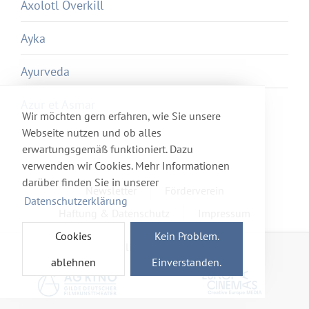
Axolotl Overkill
Ayka
Ayurveda
Azur et Asmar
Wir möchten gern erfahren, wie Sie unsere
Webseite nutzen und ob alles
erwartungsgemäß funktioniert. Dazu
verwenden wir Cookies. Mehr Informationen
darüber finden Sie in unserer
Newsletter
Förderverein
Datenschutzerklärung
Haftung & Datenschutz
Impressum
Cookies
Kein Problem.
Mitglied im Netzwerk
ablehnen
Einverstanden.