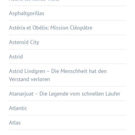
Asphaltgorillas
Astérix et Obélix: Mission Cléopâtre
Asteroid City
Astrid
Astrid Lindgren – Die Menschheit hat den
Verstand verloren
Atanarjuat – Die Legende vom schnellen Läufer
Atlantic
Atlas