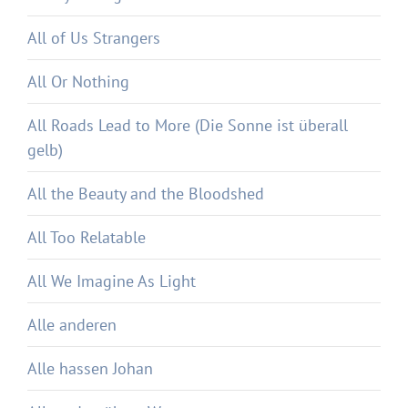
All of Us Strangers
All Or Nothing
All Roads Lead to More (Die Sonne ist überall
gelb)
All the Beauty and the Bloodshed
All Too Relatable
All We Imagine As Light
Alle anderen
Alle hassen Johan