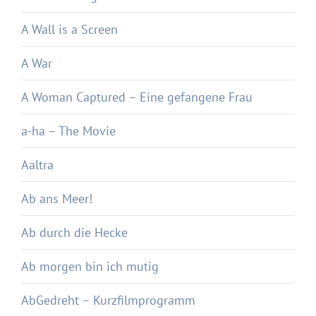
A Wall is a Screen
A War
A Woman Captured – Eine gefangene Frau
a-ha – The Movie
Aaltra
Ab ans Meer!
Ab durch die Hecke
Ab morgen bin ich mutig
AbGedreht – Kurzfilmprogramm