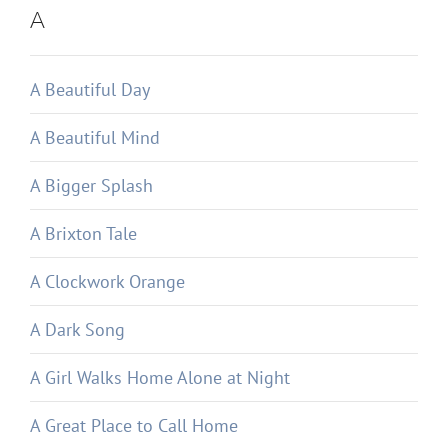
A
A Beautiful Day
A Beautiful Mind
A Bigger Splash
A Brixton Tale
A Clockwork Orange
A Dark Song
A Girl Walks Home Alone at Night
A Great Place to Call Home