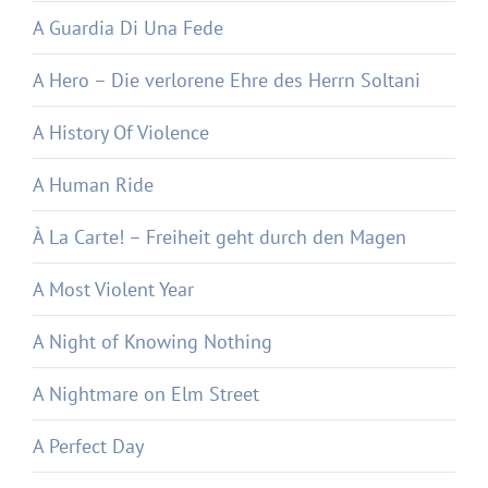
A Guardia Di Una Fede
A Hero – Die verlorene Ehre des Herrn Soltani
A History Of Violence
A Human Ride
À La Carte! – Freiheit geht durch den Magen
A Most Violent Year
A Night of Knowing Nothing
A Nightmare on Elm Street
A Perfect Day