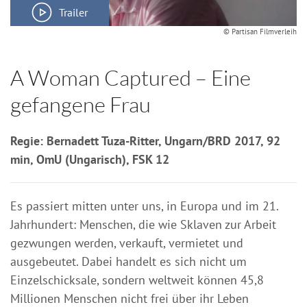
Trailer
© Partisan Filmverleih
A Woman Captured – Eine
gefangene Frau
Regie: Bernadett Tuza-Ritter, Ungarn/BRD 2017, 92
min, OmU (Ungarisch), FSK 12
Es passiert mitten unter uns, in Europa und im 21.
Jahrhundert: Menschen, die wie Sklaven zur Arbeit
gezwungen werden, verkauft, vermietet und
ausgebeutet. Dabei handelt es sich nicht um
Einzelschicksale, sondern weltweit können 45,8
Millionen Menschen nicht frei über ihr Leben