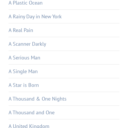
A Plastic Ocean
A Rainy Day in New York
A Real Pain
A Scanner Darkly
A Serious Man
A Single Man
A Star is Born
A Thousand & One Nights
A Thousand and One
A United Kingdom