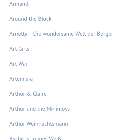
Armand
Around the Block
Arrietty – Die wundersame Welt der Borger
Art Girls
Art War
Artemisia
Arthur & Claire
Arthur und die Minimoys
Arthur Weihnachtsmann
Asche ist reines Weiß