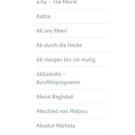
a-ha – The Movie
Aaltra
Ab ans Meer!
Ab durch die Hecke
Ab morgen bin ich mutig
AbGedreht –
Kurzfilmprogramm
About Baghdad
Abschied von Matjora
Absolut Warhola