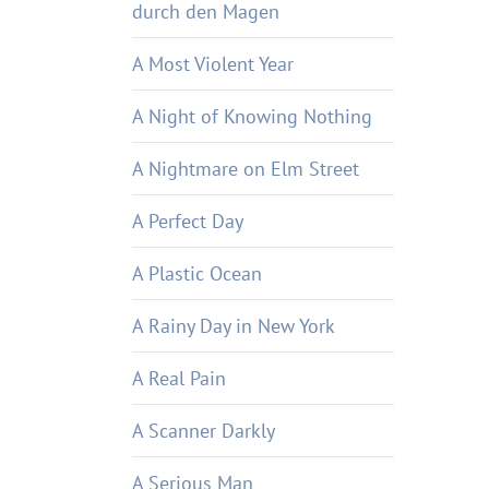
durch den Magen
A Most Violent Year
A Night of Knowing Nothing
A Nightmare on Elm Street
A Perfect Day
A Plastic Ocean
A Rainy Day in New York
A Real Pain
A Scanner Darkly
A Serious Man