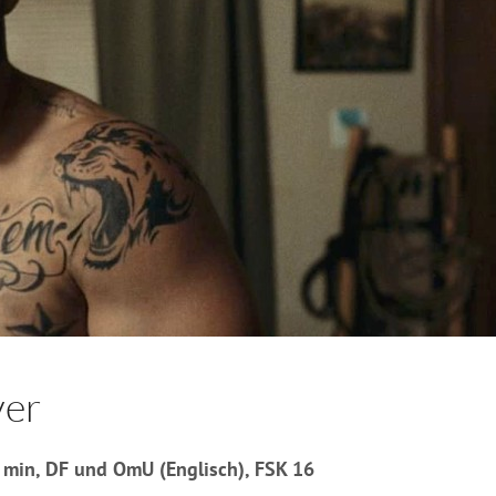
ver
min, DF und OmU (Englisch), FSK 16