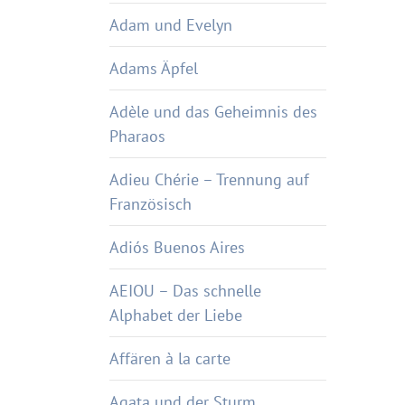
Adam und Evelyn
Adams Äpfel
Adèle und das Geheimnis des
Pharaos
Adieu Chérie – Trennung auf
Französisch
Adiós Buenos Aires
AEIOU – Das schnelle
Alphabet der Liebe
Affären à la carte
Agata und der Sturm