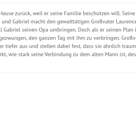
Hause zurück, weil er seine Familie beschützen will. Seine
 und Gabriel macht den gewalttätigen Großvater Laurenc
ll Gabriel seinen Opa umbringen. Doch als er seinen Plan 
u gezwungen, den ganzen Tag mit ihm zu verbringen. Großv
tiefer aus und stellen dabei fest, dass sie ähnlich traum
rkt, wie stark seine Verbindung zu dem alten Mann ist, de