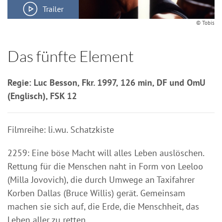
Trailer
© Tobis
Das fünfte Element
Regie: Luc Besson, Fkr. 1997, 126 min, DF und OmU
(Englisch), FSK 12
Filmreihe: li.wu. Schatzkiste
2259: Eine böse Macht will alles Leben auslöschen.
Rettung für die Menschen naht in Form von Leeloo
(Milla Jovovich), die durch Umwege an Taxifahrer
Korben Dallas (Bruce Willis) gerät. Gemeinsam
machen sie sich auf, die Erde, die Menschheit, das
Leben aller zu retten.