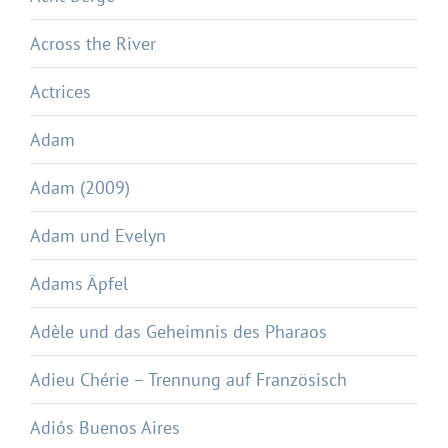
Across the River
Actrices
Adam
Adam (2009)
Adam und Evelyn
Adams Äpfel
Adèle und das Geheimnis des Pharaos
Adieu Chérie – Trennung auf Französisch
Adiós Buenos Aires