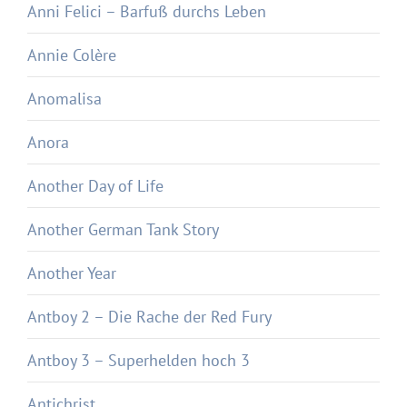
Anni Felici – Barfuß durchs Leben
Annie Colère
Anomalisa
Anora
Another Day of Life
Another German Tank Story
Another Year
Antboy 2 – Die Rache der Red Fury
Antboy 3 – Superhelden hoch 3
Antichrist