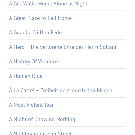
A Girl Walks Home Alone at Night
A Great Place to Call Home
A Guardia Di Una Fede
A Hero – Die verlorene Ehre des Herrn Soltani
A History Of Violence
A Human Ride
À La Carte! – Freiheit geht durch den Magen
A Most Violent Year
A Night of Knowing Nothing
A Nightmare on Elm Street