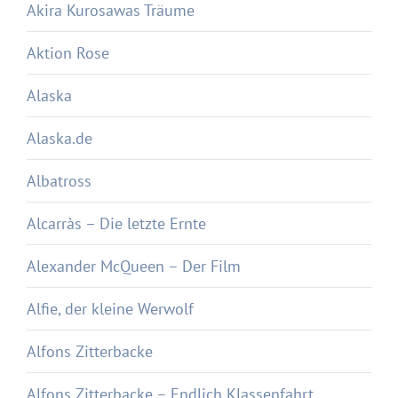
Akira Kurosawas Träume
Aktion Rose
Alaska
Alaska.de
Albatross
Alcarràs – Die letzte Ernte
Alexander McQueen – Der Film
Alfie, der kleine Werwolf
Alfons Zitterbacke
Alfons Zitterbacke – Endlich Klassenfahrt