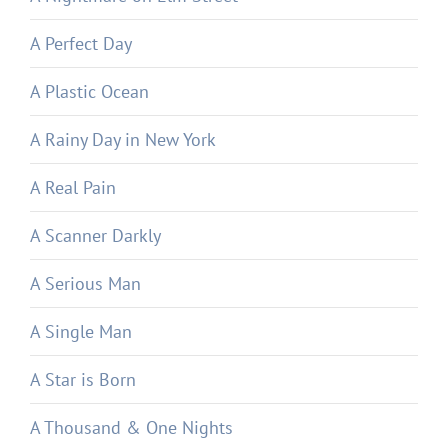
A Perfect Day
A Plastic Ocean
A Rainy Day in New York
A Real Pain
A Scanner Darkly
A Serious Man
A Single Man
A Star is Born
A Thousand & One Nights