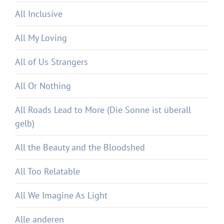
All Inclusive
All My Loving
All of Us Strangers
All Or Nothing
All Roads Lead to More (Die Sonne ist überall
gelb)
All the Beauty and the Bloodshed
All Too Relatable
All We Imagine As Light
Alle anderen