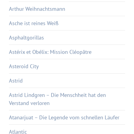
Arthur Weihnachtsmann
Asche ist reines Weiß
Asphaltgorillas
Astérix et Obélix: Mission Cléopâtre
Asteroid City
Astrid
Astrid Lindgren – Die Menschheit hat den
Verstand verloren
Atanarjuat – Die Legende vom schnellen Läufer
Atlantic