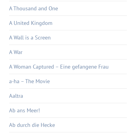
A Thousand and One
A United Kingdom
A Wall is a Screen
A War
A Woman Captured – Eine gefangene Frau
a-ha – The Movie
Aaltra
Ab ans Meer!
Ab durch die Hecke