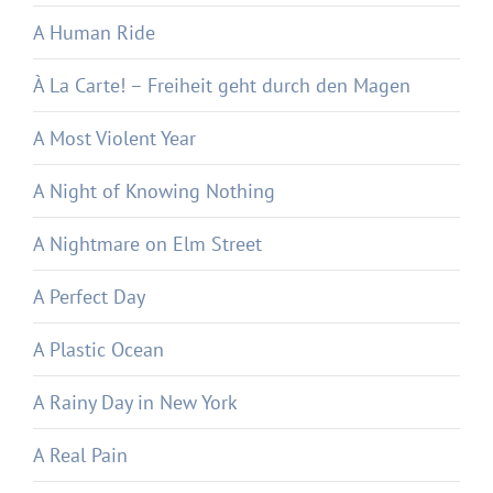
A Human Ride
À La Carte! – Freiheit geht durch den Magen
A Most Violent Year
A Night of Knowing Nothing
A Nightmare on Elm Street
A Perfect Day
A Plastic Ocean
A Rainy Day in New York
A Real Pain