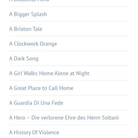
A Bigger Splash
A Brixton Tale
A Clockwork Orange
A Dark Song
A Girl Walks Home Alone at Night
A Great Place to Call Home
A Guardia Di Una Fede
A Hero – Die verlorene Ehre des Herrn Soltani
A History Of Violence