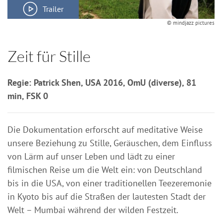
Trailer
© mindjazz pictures
Zeit für Stille
Regie: Patrick Shen, USA 2016, OmU (diverse), 81
min, FSK 0
Die Dokumentation erforscht auf meditative Weise
unsere Beziehung zu Stille, Geräuschen, dem Einfluss
von Lärm auf unser Leben und lädt zu einer
filmischen Reise um die Welt ein: von Deutschland
bis in die USA, von einer traditionellen Teezeremonie
in Kyoto bis auf die Straßen der lautesten Stadt der
Welt – Mumbai während der wilden Festzeit.