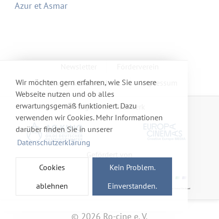
Azur et Asmar
Newsletter
Förderverein
Wir möchten gern erfahren, wie Sie unsere
Haftung & Datenschutz
Impressum
Webseite nutzen und ob alles
erwartungsgemäß funktioniert. Dazu
Mitglied im Netzwerk
verwenden wir Cookies. Mehr Informationen
darüber finden Sie in unserer
Datenschutzerklärung
Gefördert von
Cookies
Kein Problem.
ablehnen
Einverstanden.
© 2026 Ro-cine e. V.