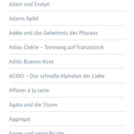
Adam und Evelyn
Adams Äpfel
Adèle und das Geheimnis des Pharaos
Adieu Chérie – Trennung auf Französisch
Adiós Buenos Aires
AEIOU – Das schnelle Alphabet der Liebe
Affären à la carte
Agata und der Sturm
Aggregat
Agnes und seine Brüder