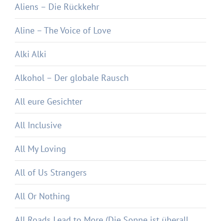
Aliens – Die Rückkehr
Aline – The Voice of Love
Alki Alki
Alkohol – Der globale Rausch
All eure Gesichter
All Inclusive
All My Loving
All of Us Strangers
All Or Nothing
All Roads Lead to More (Die Sonne ist überall