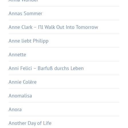
Annas Sommer
Anne Clark – I’ll Walk Out Into Tomorrow
Anne liebt Philipp
Annette
Anni Felici – Barfuß durchs Leben
Annie Colère
Anomalisa
Anora
Another Day of Life