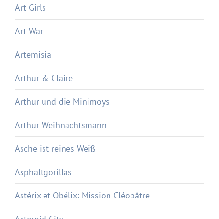
Art Girls
Art War
Artemisia
Arthur & Claire
Arthur und die Minimoys
Arthur Weihnachtsmann
Asche ist reines Weiß
Asphaltgorillas
Astérix et Obélix: Mission Cléopâtre
Asteroid City