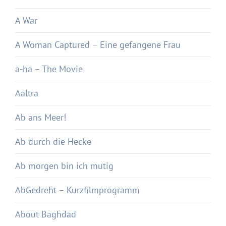
A War
A Woman Captured – Eine gefangene Frau
a-ha – The Movie
Aaltra
Ab ans Meer!
Ab durch die Hecke
Ab morgen bin ich mutig
AbGedreht – Kurzfilmprogramm
About Baghdad