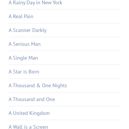
A Rainy Day in New York
A Real Pain
A Scanner Darkly
A Serious Man
A Single Man
A Star is Born
A Thousand & One Nights
A Thousand and One
A United Kingdom
A Wall is a Screen