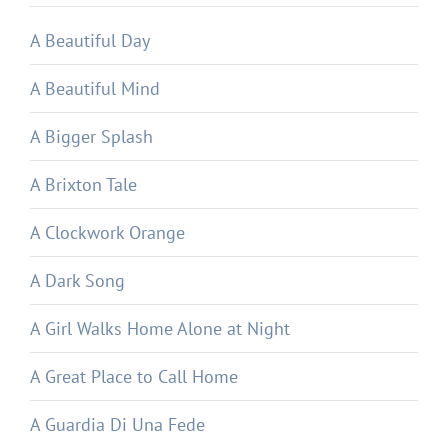
A Beautiful Day
A Beautiful Mind
A Bigger Splash
A Brixton Tale
A Clockwork Orange
A Dark Song
A Girl Walks Home Alone at Night
A Great Place to Call Home
A Guardia Di Una Fede