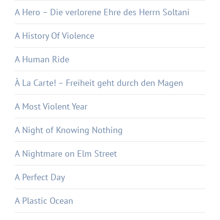
A Hero – Die verlorene Ehre des Herrn Soltani
A History Of Violence
A Human Ride
À La Carte! – Freiheit geht durch den Magen
A Most Violent Year
A Night of Knowing Nothing
A Nightmare on Elm Street
A Perfect Day
A Plastic Ocean