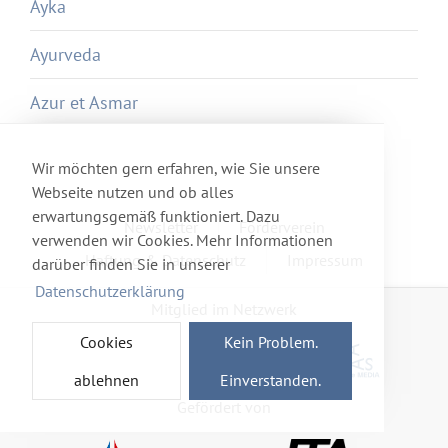
Ayka
Ayurveda
Azur et Asmar
Wir möchten gern erfahren, wie Sie unsere
Webseite nutzen und ob alles
erwartungsgemäß funktioniert. Dazu
Newsletter
Förderverein
verwenden wir Cookies. Mehr Informationen
Haftung & Datenschutz
Impressum
darüber finden Sie in unserer
Datenschutzerklärung
Mitglied im Netzwerk
Cookies
Kein Problem.
ablehnen
Einverstanden.
Gefördert von