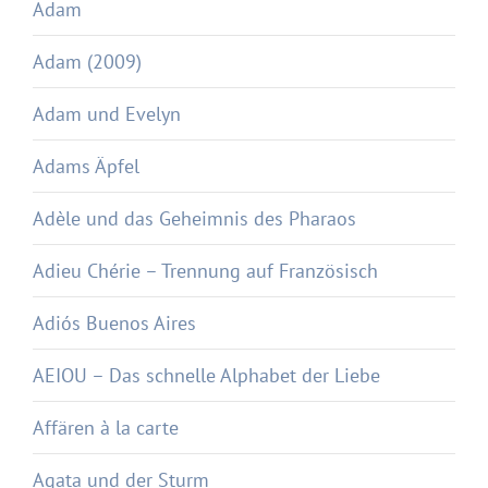
Adam
Adam (2009)
Adam und Evelyn
Adams Äpfel
Adèle und das Geheimnis des Pharaos
Adieu Chérie – Trennung auf Französisch
Adiós Buenos Aires
AEIOU – Das schnelle Alphabet der Liebe
Affären à la carte
Agata und der Sturm