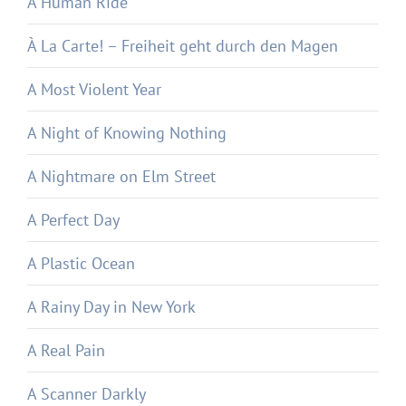
A Human Ride
À La Carte! – Freiheit geht durch den Magen
A Most Violent Year
A Night of Knowing Nothing
A Nightmare on Elm Street
A Perfect Day
A Plastic Ocean
A Rainy Day in New York
A Real Pain
A Scanner Darkly