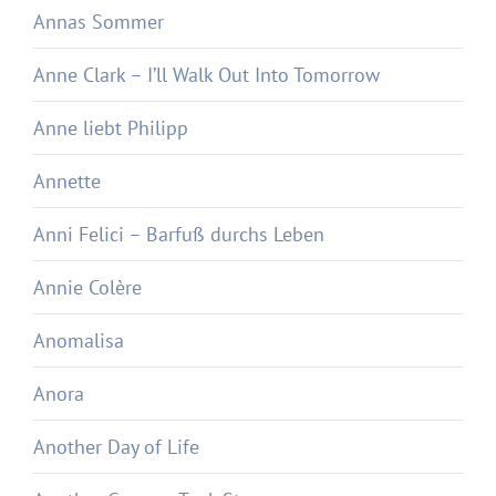
Annas Sommer
Anne Clark – I’ll Walk Out Into Tomorrow
Anne liebt Philipp
Annette
Anni Felici – Barfuß durchs Leben
Annie Colère
Anomalisa
Anora
Another Day of Life