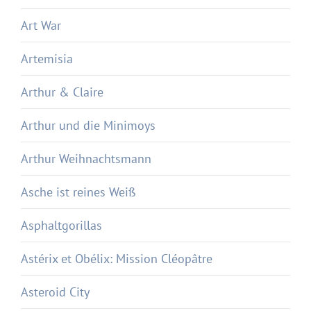
Art War
Artemisia
Arthur & Claire
Arthur und die Minimoys
Arthur Weihnachtsmann
Asche ist reines Weiß
Asphaltgorillas
Astérix et Obélix: Mission Cléopâtre
Asteroid City