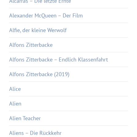
Alcarràs – Die letzte Ernte
Alexander McQueen – Der Film
Alfie, der kleine Werwolf
Alfons Zitterbacke
Alfons Zitterbacke – Endlich Klassenfahrt
Alfons Zitterbacke (2019)
Alice
Alien
Alien Teacher
Aliens – Die Rückkehr