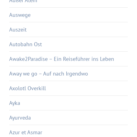
Außer Atem
Auswege
Auszeit
Autobahn Ost
Awake2Paradise – Ein Reiseführer ins Leben
Away we go – Auf nach Irgendwo
Axolotl Overkill
Ayka
Ayurveda
Azur et Asmar