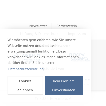
Newsletter
Förderverein
Haftung & Datenschutz
Impressum
Wir möchten gern erfahren, wie Sie unsere
Mitglied im Netzwerk
Webseite nutzen und ob alles
erwartungsgemäß funktioniert. Dazu
verwenden wir Cookies. Mehr Informationen
darüber finden Sie in unserer
Gefördert von
Datenschutzerklärung
Cookies
Kein Problem.
ablehnen
Einverstanden.
© 2026 Ro-cine e. V.