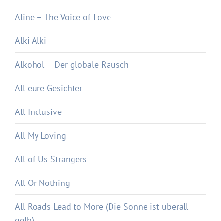
Aline – The Voice of Love
Alki Alki
Alkohol – Der globale Rausch
All eure Gesichter
All Inclusive
All My Loving
All of Us Strangers
All Or Nothing
All Roads Lead to More (Die Sonne ist überall
gelb)