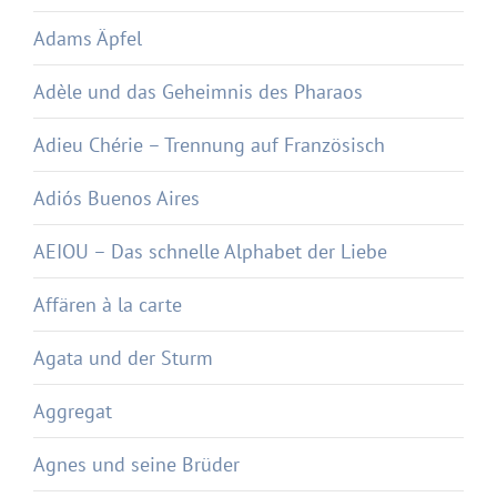
Adams Äpfel
Adèle und das Geheimnis des Pharaos
Adieu Chérie – Trennung auf Französisch
Adiós Buenos Aires
AEIOU – Das schnelle Alphabet der Liebe
Affären à la carte
Agata und der Sturm
Aggregat
Agnes und seine Brüder