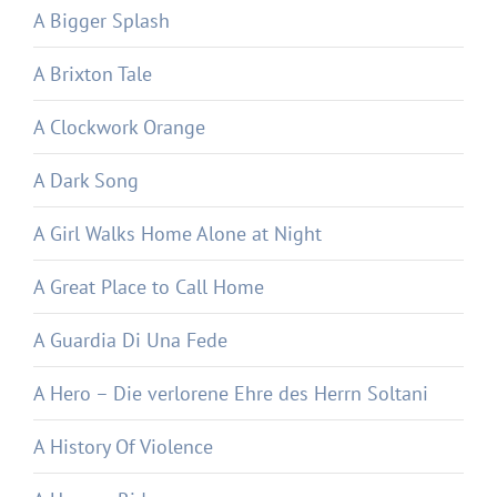
A Bigger Splash
A Brixton Tale
A Clockwork Orange
A Dark Song
A Girl Walks Home Alone at Night
A Great Place to Call Home
A Guardia Di Una Fede
A Hero – Die verlorene Ehre des Herrn Soltani
A History Of Violence