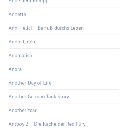
Anne liebt Philipp
Annette
Anni Felici – Barfuß durchs Leben
Annie Colère
Anomalisa
Anora
Another Day of Life
Another German Tank Story
Another Year
Antboy 2 – Die Rache der Red Fury