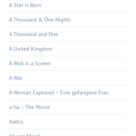
A Star is Born
A Thousand & One Nights
A Thousand and One
A United Kingdom
A Wall is a Screen
A War
A Woman Captured – Eine gefangene Frau
a-ha – The Movie
Aaltra