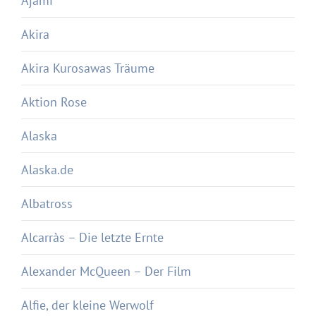
Ajami
Akira
Akira Kurosawas Träume
Aktion Rose
Alaska
Alaska.de
Albatross
Alcarràs – Die letzte Ernte
Alexander McQueen – Der Film
Alfie, der kleine Werwolf