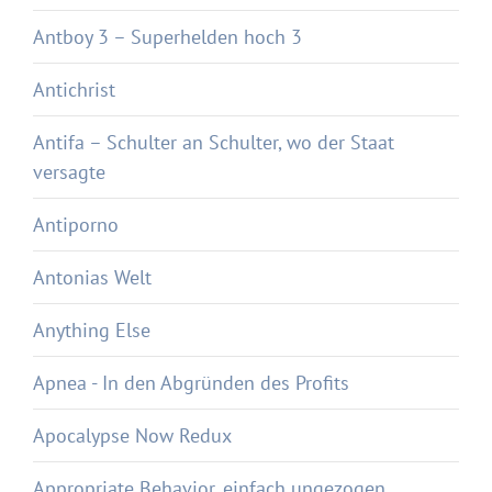
Antboy 3 – Superhelden hoch 3
Antichrist
Antifa – Schulter an Schulter, wo der Staat
versagte
Antiporno
Antonias Welt
Anything Else
Apnea - In den Abgründen des Profits
Apocalypse Now Redux
Appropriate Behavior, einfach ungezogen