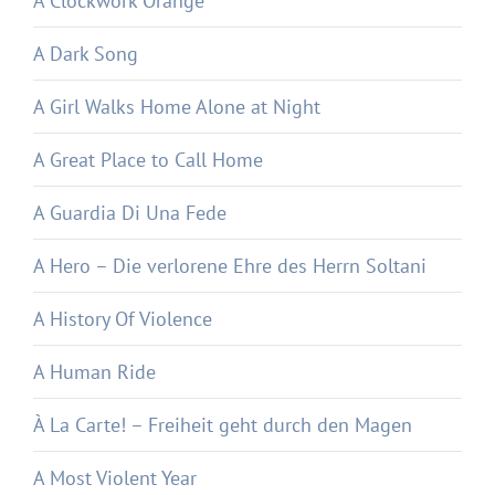
A Clockwork Orange
A Dark Song
A Girl Walks Home Alone at Night
A Great Place to Call Home
A Guardia Di Una Fede
A Hero – Die verlorene Ehre des Herrn Soltani
A History Of Violence
A Human Ride
À La Carte! – Freiheit geht durch den Magen
A Most Violent Year