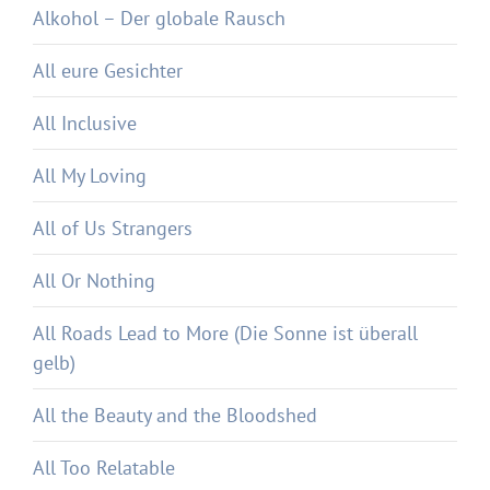
Alkohol – Der globale Rausch
All eure Gesichter
All Inclusive
All My Loving
All of Us Strangers
All Or Nothing
All Roads Lead to More (Die Sonne ist überall
gelb)
All the Beauty and the Bloodshed
All Too Relatable