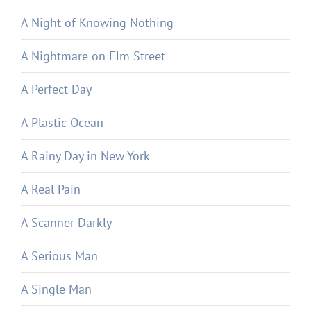
A Night of Knowing Nothing
A Nightmare on Elm Street
A Perfect Day
A Plastic Ocean
A Rainy Day in New York
A Real Pain
A Scanner Darkly
A Serious Man
A Single Man