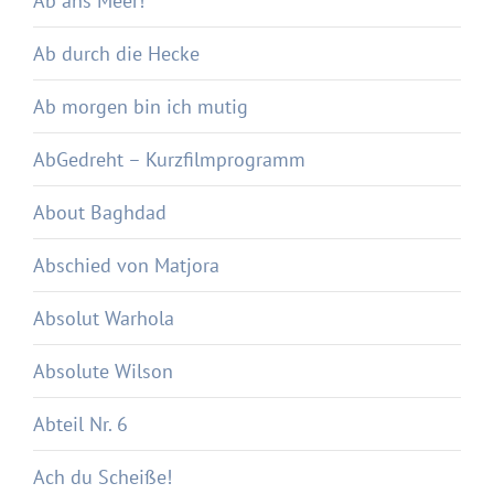
Ab ans Meer!
Ab durch die Hecke
Ab morgen bin ich mutig
AbGedreht – Kurzfilmprogramm
About Baghdad
Abschied von Matjora
Absolut Warhola
Absolute Wilson
Abteil Nr. 6
Ach du Scheiße!