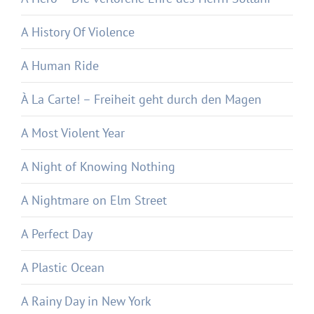
A History Of Violence
A Human Ride
À La Carte! – Freiheit geht durch den Magen
A Most Violent Year
A Night of Knowing Nothing
A Nightmare on Elm Street
A Perfect Day
A Plastic Ocean
A Rainy Day in New York