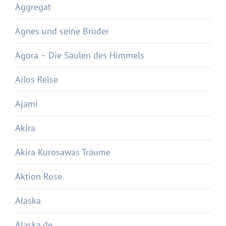
Aggregat
Agnes und seine Brüder
Agora – Die Säulen des Himmels
Ailos Reise
Ajami
Akira
Akira Kurosawas Träume
Aktion Rose
Alaska
Alaska.de