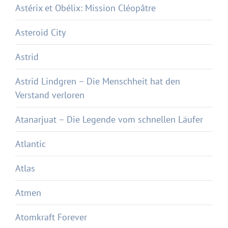
Astérix et Obélix: Mission Cléopâtre
Asteroid City
Astrid
Astrid Lindgren – Die Menschheit hat den
Verstand verloren
Atanarjuat – Die Legende vom schnellen Läufer
Atlantic
Atlas
Atmen
Atomkraft Forever