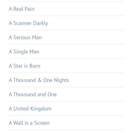
A Real Pain
A Scanner Darkly
A Serious Man
A Single Man
A Star is Born
A Thousand & One Nights
A Thousand and One
A United Kingdom
A Wall is a Screen