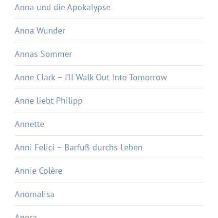
Anna und die Apokalypse
Anna Wunder
Annas Sommer
Anne Clark – I’ll Walk Out Into Tomorrow
Anne liebt Philipp
Annette
Anni Felici – Barfuß durchs Leben
Annie Colère
Anomalisa
Anora