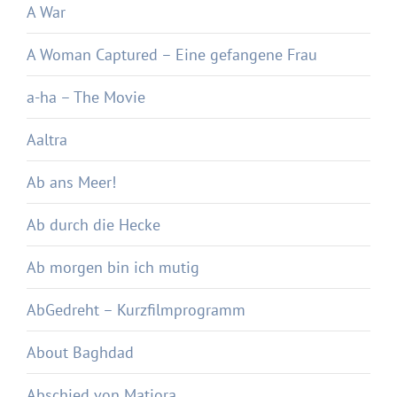
A War
A Woman Captured – Eine gefangene Frau
a-ha – The Movie
Aaltra
Ab ans Meer!
Ab durch die Hecke
Ab morgen bin ich mutig
AbGedreht – Kurzfilmprogramm
About Baghdad
Abschied von Matjora