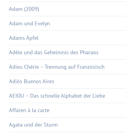
Adam (2009)
Adam und Evelyn
Adams Äpfel
Adèle und das Geheimnis des Pharaos
Adieu Chérie – Trennung auf Französisch
Adiós Buenos Aires
AEIOU – Das schnelle Alphabet der Liebe
Affären à la carte
Agata und der Sturm