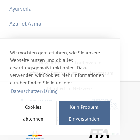
Ayurveda
Azur et Asmar
Wir möchten gern erfahren, wie Sie unsere
Webseite nutzen und ob alles
Newsletter
Förderverein
erwartungsgemäß funktioniert. Dazu
Haftung & Datenschutz
Impressum
verwenden wir Cookies. Mehr Informationen
darüber finden Sie in unserer
Mitglied im Netzwerk
Datenschutzerklärung
Cookies
Kein Problem.
ablehnen
Einverstanden.
Gefördert von