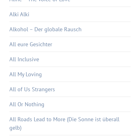
Alki Alki
Alkohol – Der globale Rausch
All eure Gesichter
All Inclusive
All My Loving
All of Us Strangers
All Or Nothing
All Roads Lead to More (Die Sonne ist überall
gelb)