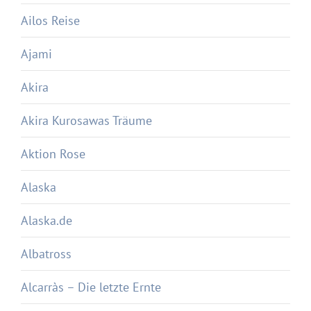
Ailos Reise
Ajami
Akira
Akira Kurosawas Träume
Aktion Rose
Alaska
Alaska.de
Albatross
Alcarràs – Die letzte Ernte