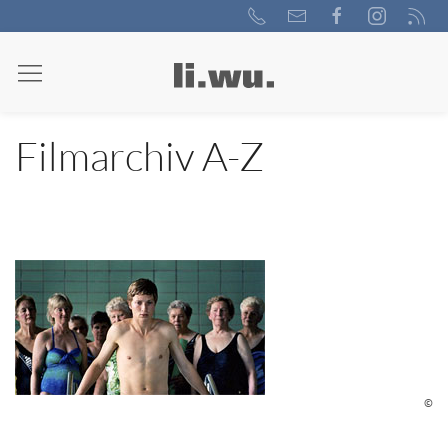
Filmarchiv A-Z
©