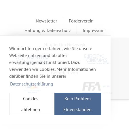
Newsletter
Förderverein
Haftung & Datenschutz
Impressum
Mitglied im Netzwerk
Wir möchten gern erfahren, wie Sie unsere
Webseite nutzen und ob alles
erwartungsgemäß funktioniert. Dazu
verwenden wir Cookies. Mehr Informationen
Gefördert von
darüber finden Sie in unserer
Datenschutzerklärung
Cookies
Kein Problem.
© 2026 Ro-cine e. V.
ablehnen
Einverstanden.