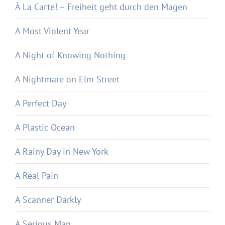
À La Carte! – Freiheit geht durch den Magen
A Most Violent Year
A Night of Knowing Nothing
A Nightmare on Elm Street
A Perfect Day
A Plastic Ocean
A Rainy Day in New York
A Real Pain
A Scanner Darkly
A Serious Man