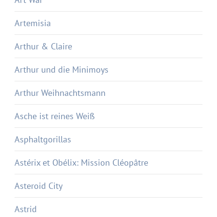
Artemisia
Arthur & Claire
Arthur und die Minimoys
Arthur Weihnachtsmann
Asche ist reines Weiß
Asphaltgorillas
Astérix et Obélix: Mission Cléopâtre
Asteroid City
Astrid