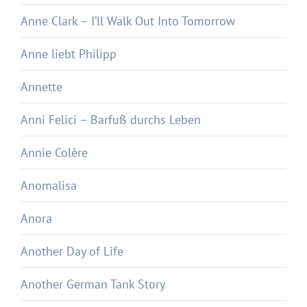
Anne Clark – I’ll Walk Out Into Tomorrow
Anne liebt Philipp
Annette
Anni Felici – Barfuß durchs Leben
Annie Colère
Anomalisa
Anora
Another Day of Life
Another German Tank Story