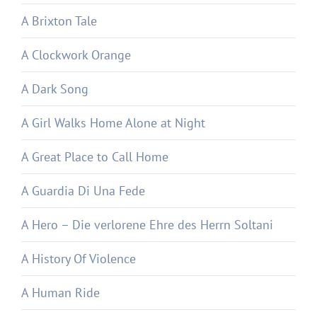
A Brixton Tale
A Clockwork Orange
A Dark Song
A Girl Walks Home Alone at Night
A Great Place to Call Home
A Guardia Di Una Fede
A Hero – Die verlorene Ehre des Herrn Soltani
A History Of Violence
A Human Ride