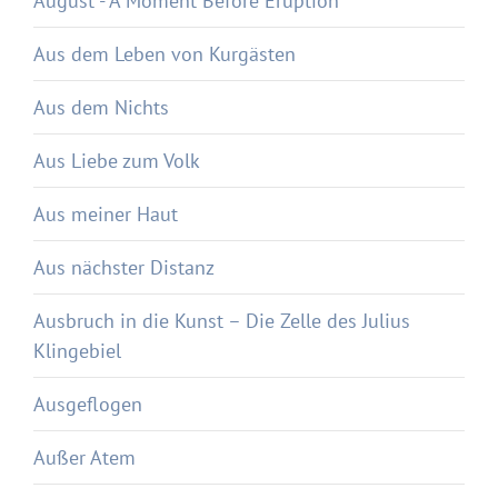
August - A Moment Before Eruption
Aus dem Leben von Kurgästen
Aus dem Nichts
Aus Liebe zum Volk
Aus meiner Haut
Aus nächster Distanz
Ausbruch in die Kunst – Die Zelle des Julius
Klingebiel
Ausgeflogen
Außer Atem