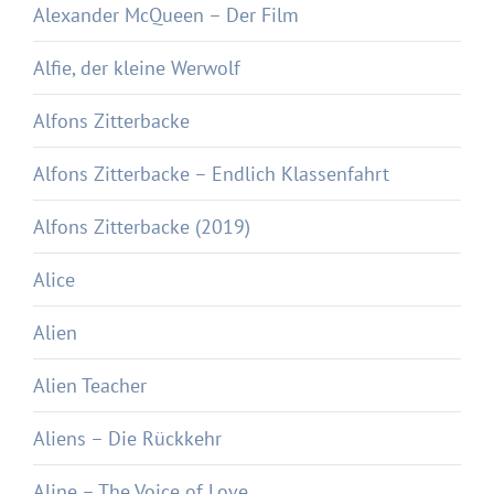
Alexander McQueen – Der Film
Alfie, der kleine Werwolf
Alfons Zitterbacke
Alfons Zitterbacke – Endlich Klassenfahrt
Alfons Zitterbacke (2019)
Alice
Alien
Alien Teacher
Aliens – Die Rückkehr
Aline – The Voice of Love