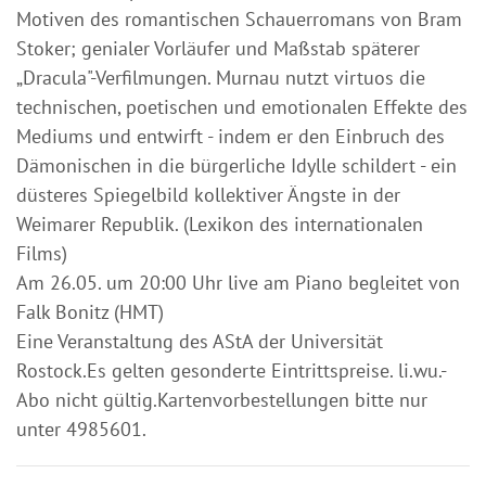
Motiven des romantischen Schauerromans von Bram
Stoker; genialer Vorläufer und Maßstab späterer
„Dracula"-Verfilmungen. Murnau nutzt virtuos die
technischen, poetischen und emotionalen Effekte des
Mediums und entwirft - indem er den Einbruch des
Dämonischen in die bürgerliche Idylle schildert - ein
düsteres Spiegelbild kollektiver Ängste in der
Weimarer Republik. (Lexikon des internationalen
Films)
Am 26.05. um 20:00 Uhr live am Piano begleitet von
Falk Bonitz (HMT)
Eine Veranstaltung des AStA der Universität
Rostock.Es gelten gesonderte Eintrittspreise. li.wu.-
Abo nicht gültig.Kartenvorbestellungen bitte nur
unter 4985601.