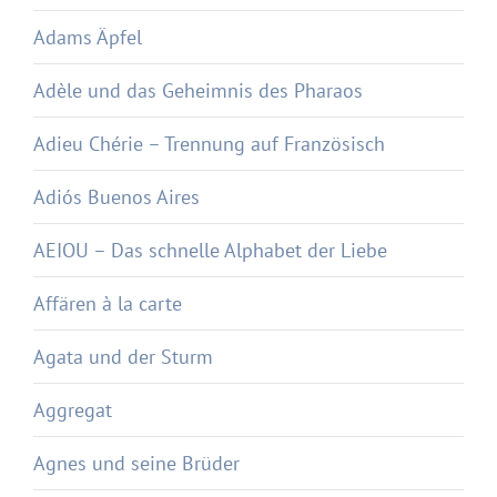
Adams Äpfel
Adèle und das Geheimnis des Pharaos
Adieu Chérie – Trennung auf Französisch
Adiós Buenos Aires
AEIOU – Das schnelle Alphabet der Liebe
Affären à la carte
Agata und der Sturm
Aggregat
Agnes und seine Brüder