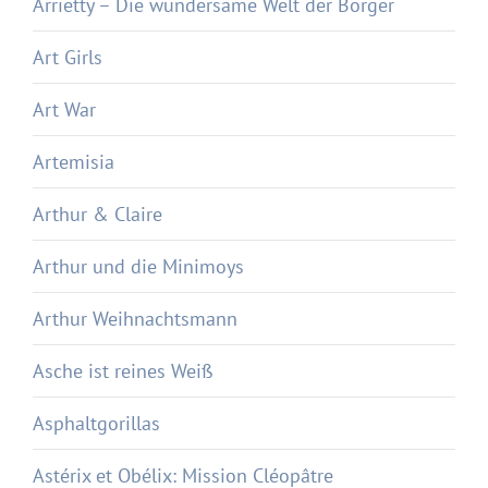
Arrietty – Die wundersame Welt der Borger
Art Girls
Art War
Artemisia
Arthur & Claire
Arthur und die Minimoys
Arthur Weihnachtsmann
Asche ist reines Weiß
Asphaltgorillas
Astérix et Obélix: Mission Cléopâtre