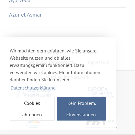
Ayurveda
Azur et Asmar
Wir möchten gern erfahren, wie Sie unsere
Newsletter
Förderverein
Webseite nutzen und ob alles
Haftung & Datenschutz
Impressum
erwartungsgemäß funktioniert. Dazu
verwenden wir Cookies. Mehr Informationen
Mitglied im Netzwerk
darüber finden Sie in unserer
Datenschutzerklärung
Cookies
Kein Problem.
Gefördert von
ablehnen
Einverstanden.