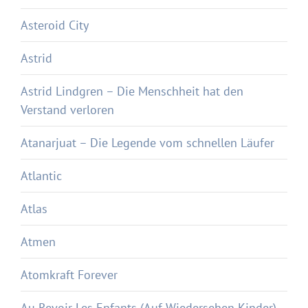
Asteroid City
Astrid
Astrid Lindgren – Die Menschheit hat den
Verstand verloren
Atanarjuat – Die Legende vom schnellen Läufer
Atlantic
Atlas
Atmen
Atomkraft Forever
Au Revoir Les Enfants (Auf Wiedersehen Kinder)