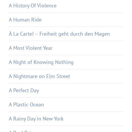
A History Of Violence
A Human Ride
À La Carte! – Freiheit geht durch den Magen
A Most Violent Year
A Night of Knowing Nothing
A Nightmare on Elm Street
A Perfect Day
A Plastic Ocean
A Rainy Day in New York