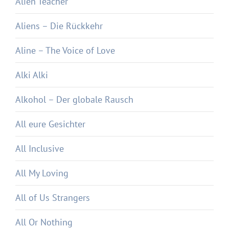
Alien Teacher
Aliens – Die Rückkehr
Aline – The Voice of Love
Alki Alki
Alkohol – Der globale Rausch
All eure Gesichter
All Inclusive
All My Loving
All of Us Strangers
All Or Nothing