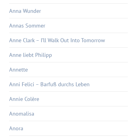
Anna Wunder
Annas Sommer
Anne Clark – I’ll Walk Out Into Tomorrow
Anne liebt Philipp
Annette
Anni Felici – Barfuß durchs Leben
Annie Colère
Anomalisa
Anora