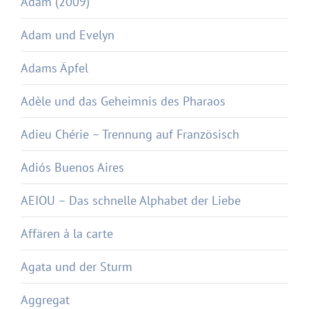
Adam (2009)
Adam und Evelyn
Adams Äpfel
Adèle und das Geheimnis des Pharaos
Adieu Chérie – Trennung auf Französisch
Adiós Buenos Aires
AEIOU – Das schnelle Alphabet der Liebe
Affären à la carte
Agata und der Sturm
Aggregat