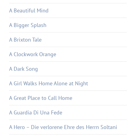
A Beautiful Mind
A Bigger Splash
A Brixton Tale
A Clockwork Orange
A Dark Song
A Girl Walks Home Alone at Night
A Great Place to Call Home
A Guardia Di Una Fede
A Hero – Die verlorene Ehre des Herrn Soltani