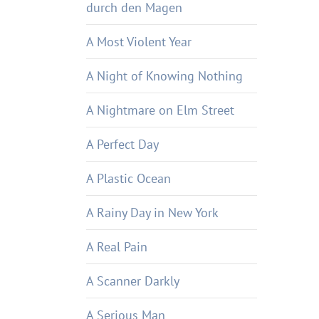
durch den Magen
A Most Violent Year
A Night of Knowing Nothing
A Nightmare on Elm Street
A Perfect Day
A Plastic Ocean
A Rainy Day in New York
A Real Pain
A Scanner Darkly
A Serious Man