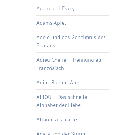
Adam und Evelyn
Adams Äpfel
Adèle und das Geheimnis des
Pharaos
Adieu Chérie – Trennung auf
Französisch
Adiós Buenos Aires
AEIOU – Das schnelle
Alphabet der Liebe
Affären à la carte
Agata und der Sturm