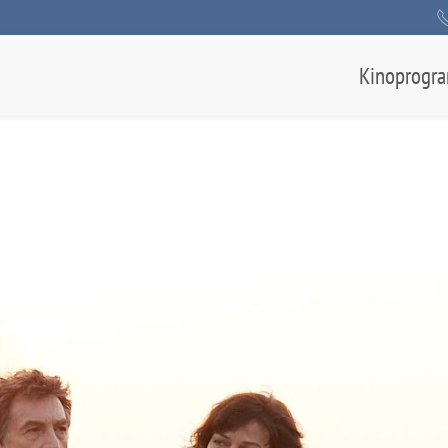
Kinoprogr