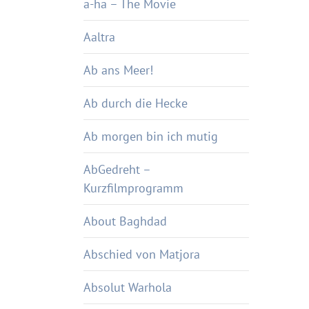
a-ha – The Movie
Aaltra
Ab ans Meer!
Ab durch die Hecke
Ab morgen bin ich mutig
AbGedreht –
Kurzfilmprogramm
About Baghdad
Abschied von Matjora
Absolut Warhola