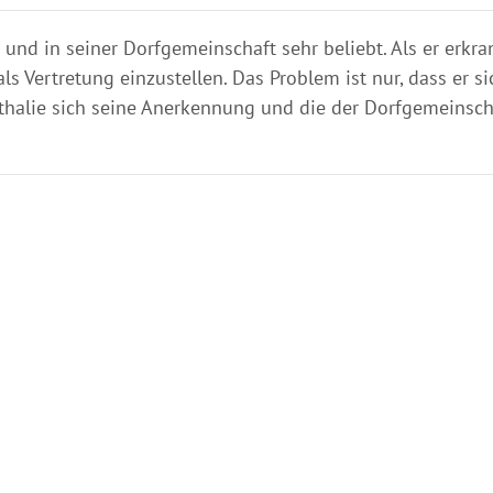
t und in seiner Dorfgemeinschaft sehr beliebt. Als er erkran
ls Vertretung einzustellen. Das Problem ist nur, dass er s
thalie sich seine Anerkennung und die der Dorfgemeinscha