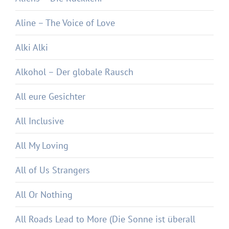
Aline – The Voice of Love
Alki Alki
Alkohol – Der globale Rausch
All eure Gesichter
All Inclusive
All My Loving
All of Us Strangers
All Or Nothing
All Roads Lead to More (Die Sonne ist überall