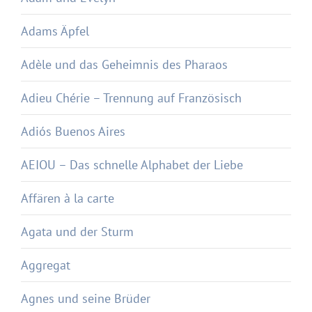
Adams Äpfel
Adèle und das Geheimnis des Pharaos
Adieu Chérie – Trennung auf Französisch
Adiós Buenos Aires
AEIOU – Das schnelle Alphabet der Liebe
Affären à la carte
Agata und der Sturm
Aggregat
Agnes und seine Brüder