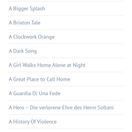
A Bigger Splash
A Brixton Tale
A Clockwork Orange
A Dark Song
A Girl Walks Home Alone at Night
A Great Place to Call Home
A Guardia Di Una Fede
A Hero – Die verlorene Ehre des Herrn Soltani
A History Of Violence