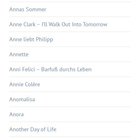
Annas Sommer
Anne Clark – I’ll Walk Out Into Tomorrow
Anne liebt Philipp
Annette
Anni Felici – Barfuß durchs Leben
Annie Colère
Anomalisa
Anora
Another Day of Life