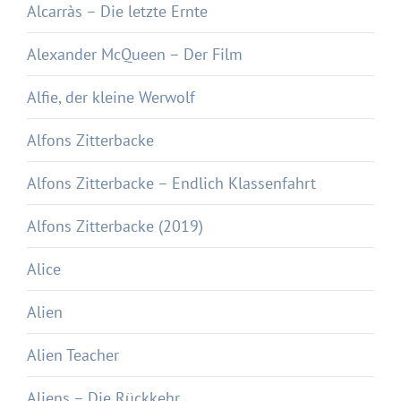
Alcarràs – Die letzte Ernte
Alexander McQueen – Der Film
Alfie, der kleine Werwolf
Alfons Zitterbacke
Alfons Zitterbacke – Endlich Klassenfahrt
Alfons Zitterbacke (2019)
Alice
Alien
Alien Teacher
Aliens – Die Rückkehr