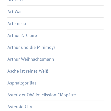
Art War
Artemisia
Arthur & Claire
Arthur und die Minimoys
Arthur Weihnachtsmann
Asche ist reines Weiß
Asphaltgorillas
Astérix et Obélix: Mission Cléopâtre
Asteroid City