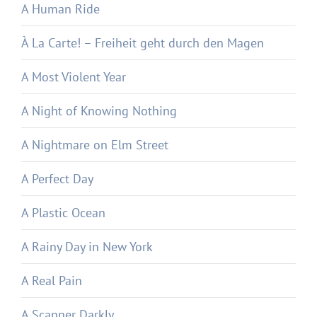
A Human Ride
À La Carte! – Freiheit geht durch den Magen
A Most Violent Year
A Night of Knowing Nothing
A Nightmare on Elm Street
A Perfect Day
A Plastic Ocean
A Rainy Day in New York
A Real Pain
A Scanner Darkly