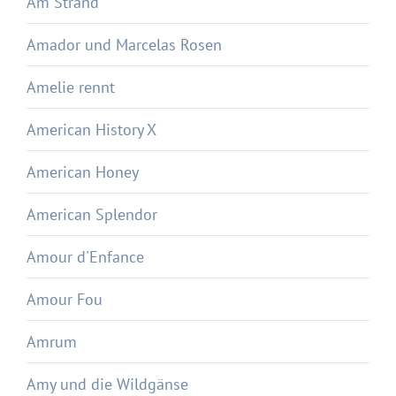
Am Strand
Amador und Marcelas Rosen
Amelie rennt
American History X
American Honey
American Splendor
Amour d'Enfance
Amour Fou
Amrum
Amy und die Wildgänse