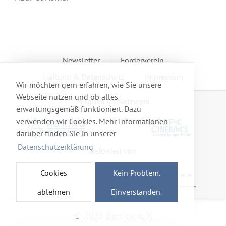
Newsletter
Förderverein
Haftung & Datenschutz
Impressum
Wir möchten gern erfahren, wie Sie unsere
Webseite nutzen und ob alles
Mitglied im Netzwerk
erwartungsgemäß funktioniert. Dazu
verwenden wir Cookies. Mehr Informationen
darüber finden Sie in unserer
Datenschutzerklärung
Gefördert von
Cookies
Kein Problem.
ablehnen
Einverstanden.
© 2026 Ro-cine e. V.