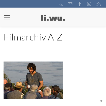
Filmarchiv A-Z
©