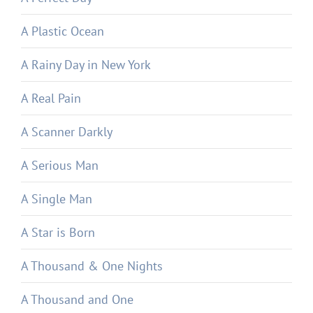
A Plastic Ocean
A Rainy Day in New York
A Real Pain
A Scanner Darkly
A Serious Man
A Single Man
A Star is Born
A Thousand & One Nights
A Thousand and One