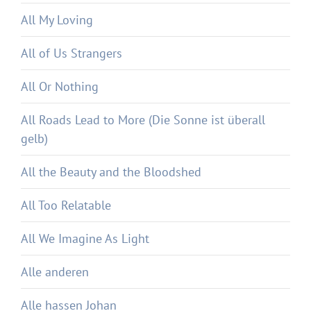
All My Loving
All of Us Strangers
All Or Nothing
All Roads Lead to More (Die Sonne ist überall
gelb)
All the Beauty and the Bloodshed
All Too Relatable
All We Imagine As Light
Alle anderen
Alle hassen Johan