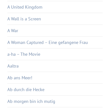
A United Kingdom
A Wall is a Screen
A War
A Woman Captured – Eine gefangene Frau
a-ha – The Movie
Aaltra
Ab ans Meer!
Ab durch die Hecke
Ab morgen bin ich mutig