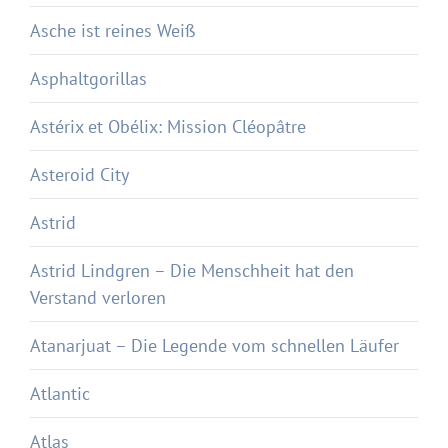
Asche ist reines Weiß
Asphaltgorillas
Astérix et Obélix: Mission Cléopâtre
Asteroid City
Astrid
Astrid Lindgren – Die Menschheit hat den
Verstand verloren
Atanarjuat – Die Legende vom schnellen Läufer
Atlantic
Atlas