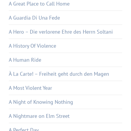
A Great Place to Call Home
A Guardia Di Una Fede
A Hero – Die verlorene Ehre des Herrn Soltani
A History Of Violence
A Human Ride
À La Carte! – Freiheit geht durch den Magen
A Most Violent Year
A Night of Knowing Nothing
A Nightmare on Elm Street
A Perfect Day