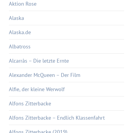
Aktion Rose
Alaska
Alaska.de
Albatross
Alcarràs – Die letzte Ernte
Alexander McQueen – Der Film
Alfie, der kleine Werwolf
Alfons Zitterbacke
Alfons Zitterbacke – Endlich Klassenfahrt
Alfons Zitterbacke (2019)