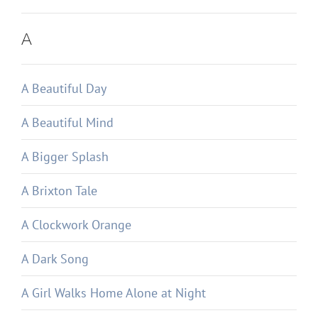
A
A Beautiful Day
A Beautiful Mind
A Bigger Splash
A Brixton Tale
A Clockwork Orange
A Dark Song
A Girl Walks Home Alone at Night