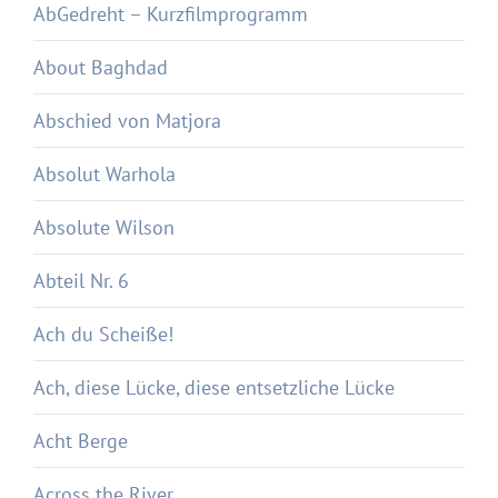
AbGedreht – Kurzfilmprogramm
About Baghdad
Abschied von Matjora
Absolut Warhola
Absolute Wilson
Abteil Nr. 6
Ach du Scheiße!
Ach, diese Lücke, diese entsetzliche Lücke
Acht Berge
Across the River