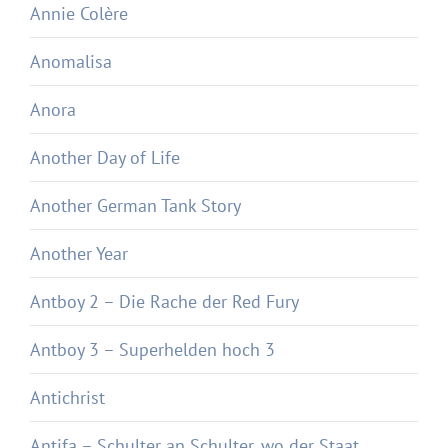
Annie Colère
Anomalisa
Anora
Another Day of Life
Another German Tank Story
Another Year
Antboy 2 – Die Rache der Red Fury
Antboy 3 – Superhelden hoch 3
Antichrist
Antifa – Schulter an Schulter, wo der Staat