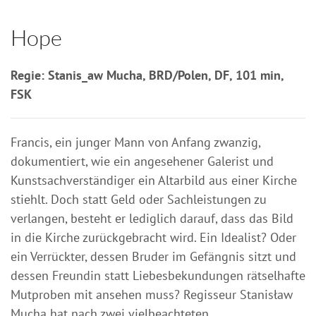
Hope
Regie: Stanis_aw Mucha, BRD/Polen, DF, 101 min,
FSK
Francis, ein junger Mann von Anfang zwanzig,
dokumentiert, wie ein angesehener Galerist und
Kunstsachverständiger ein Altarbild aus einer Kirche
stiehlt. Doch statt Geld oder Sachleistungen zu
verlangen, besteht er lediglich darauf, dass das Bild
in die Kirche zurückgebracht wird. Ein Idealist? Oder
ein Verrückter, dessen Bruder im Gefängnis sitzt und
dessen Freundin statt Liebesbekundungen rätselhafte
Mutproben mit ansehen muss? Regisseur Stanisław
Mucha hat nach zwei vielbeachteten