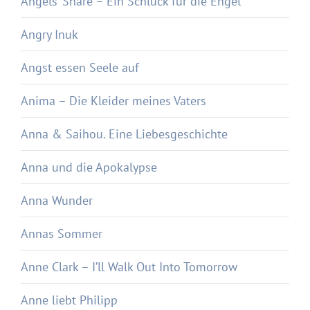
Angels‘ Share – Ein Schluck für die Engel
Angry Inuk
Angst essen Seele auf
Anima – Die Kleider meines Vaters
Anna & Saihou. Eine Liebesgeschichte
Anna und die Apokalypse
Anna Wunder
Annas Sommer
Anne Clark – I’ll Walk Out Into Tomorrow
Anne liebt Philipp