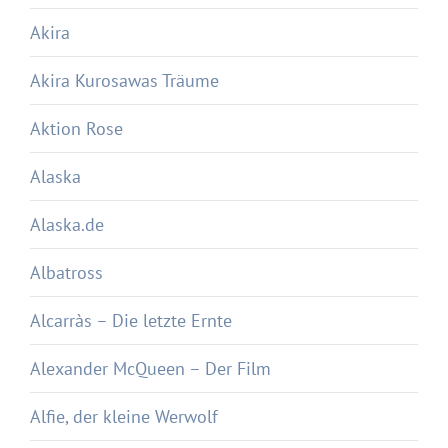
Akira
Akira Kurosawas Träume
Aktion Rose
Alaska
Alaska.de
Albatross
Alcarràs – Die letzte Ernte
Alexander McQueen – Der Film
Alfie, der kleine Werwolf