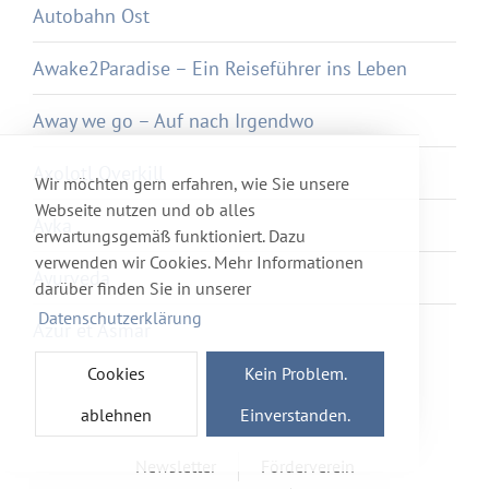
Autobahn Ost
Awake2Paradise – Ein Reiseführer ins Leben
Away we go – Auf nach Irgendwo
Axolotl Overkill
Wir möchten gern erfahren, wie Sie unsere
Webseite nutzen und ob alles
Ayka
erwartungsgemäß funktioniert. Dazu
verwenden wir Cookies. Mehr Informationen
Ayurveda
darüber finden Sie in unserer
Datenschutzerklärung
Azur et Asmar
Cookies
Kein Problem.
ablehnen
Einverstanden.
Newsletter
Förderverein