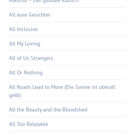
Alkohol – Der globale Rausch
All eure Gesichter
All Inclusive
All My Loving
All of Us Strangers
All Or Nothing
All Roads Lead to More (Die Sonne ist überall
gelb)
All the Beauty and the Bloodshed
All Too Relatable