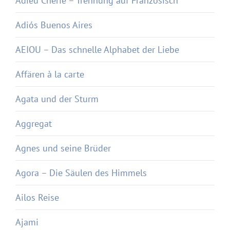
Adieu Chérie – Trennung auf Französisch
Adiós Buenos Aires
AEIOU – Das schnelle Alphabet der Liebe
Affären à la carte
Agata und der Sturm
Aggregat
Agnes und seine Brüder
Agora – Die Säulen des Himmels
Ailos Reise
Ajami