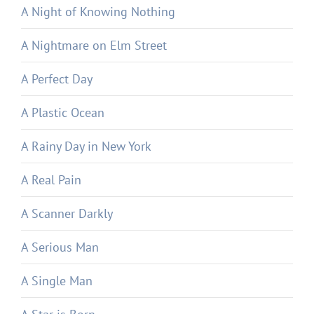
A Night of Knowing Nothing
A Nightmare on Elm Street
A Perfect Day
A Plastic Ocean
A Rainy Day in New York
A Real Pain
A Scanner Darkly
A Serious Man
A Single Man