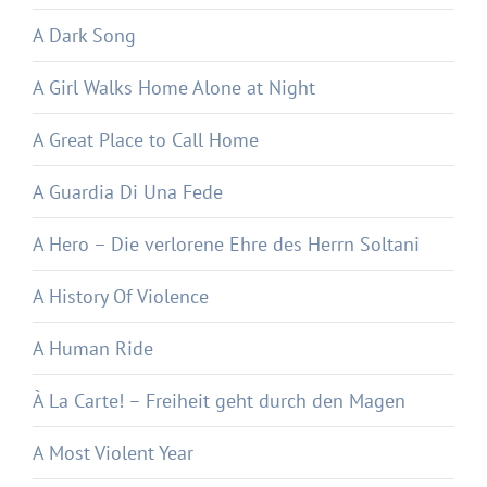
A Dark Song
A Girl Walks Home Alone at Night
A Great Place to Call Home
A Guardia Di Una Fede
A Hero – Die verlorene Ehre des Herrn Soltani
A History Of Violence
A Human Ride
À La Carte! – Freiheit geht durch den Magen
A Most Violent Year