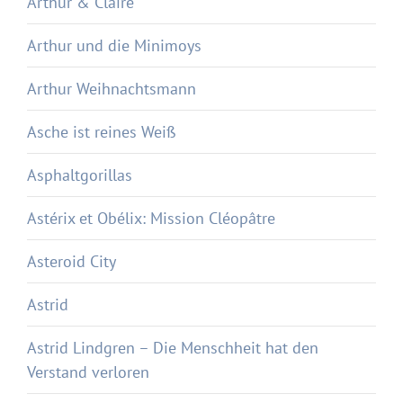
Arthur & Claire
Arthur und die Minimoys
Arthur Weihnachtsmann
Asche ist reines Weiß
Asphaltgorillas
Astérix et Obélix: Mission Cléopâtre
Asteroid City
Astrid
Astrid Lindgren – Die Menschheit hat den
Verstand verloren