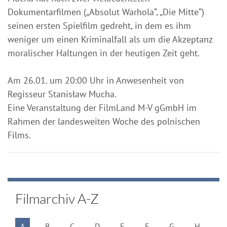
Dokumentarfilmen („Absolut Warhola“, „Die Mitte“)
seinen ersten Spielfilm gedreht, in dem es ihm
weniger um einen Kriminalfall als um die Akzeptanz
moralischer Haltungen in der heutigen Zeit geht.
Am 26.01. um 20:00 Uhr in Anwesenheit von
Regisseur Stanisław Mucha.
Eine Veranstaltung der FilmLand M-V gGmbH im
Rahmen der landesweiten Woche des polnischen
Films.
Filmarchiv A-Z
A
B
C
D
E
F
G
H