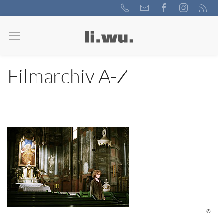
Filmarchiv A-Z
©