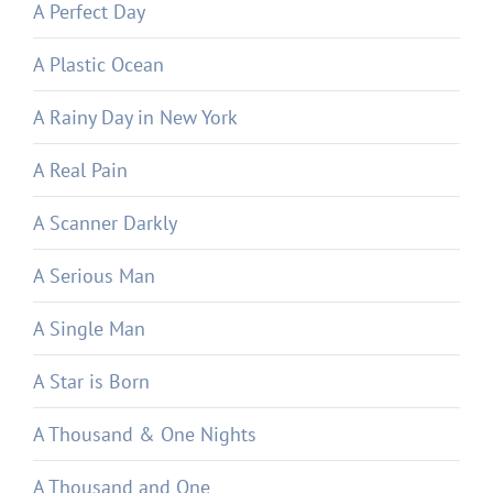
A Perfect Day
A Plastic Ocean
A Rainy Day in New York
A Real Pain
A Scanner Darkly
A Serious Man
A Single Man
A Star is Born
A Thousand & One Nights
A Thousand and One