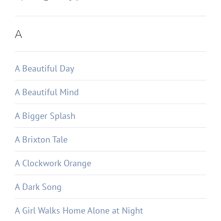
A
A Beautiful Day
A Beautiful Mind
A Bigger Splash
A Brixton Tale
A Clockwork Orange
A Dark Song
A Girl Walks Home Alone at Night