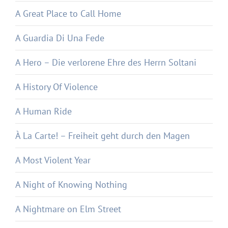
A Great Place to Call Home
A Guardia Di Una Fede
A Hero – Die verlorene Ehre des Herrn Soltani
A History Of Violence
A Human Ride
À La Carte! – Freiheit geht durch den Magen
A Most Violent Year
A Night of Knowing Nothing
A Nightmare on Elm Street