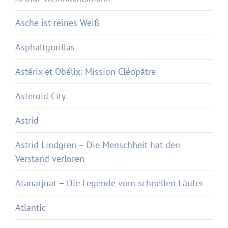
Asche ist reines Weiß
Asphaltgorillas
Astérix et Obélix: Mission Cléopâtre
Asteroid City
Astrid
Astrid Lindgren – Die Menschheit hat den
Verstand verloren
Atanarjuat – Die Legende vom schnellen Läufer
Atlantic