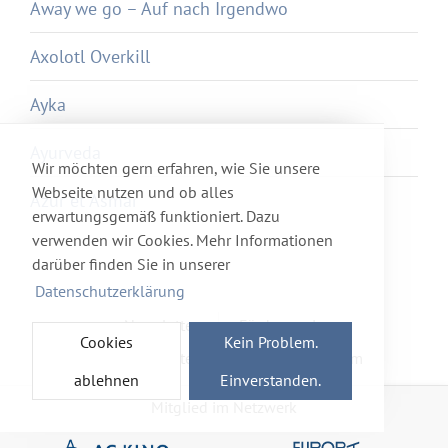
Away we go – Auf nach Irgendwo
Axolotl Overkill
Ayka
Ayurveda
Wir möchten gern erfahren, wie Sie unsere
Webseite nutzen und ob alles
Azur et Asmar
erwartungsgemäß funktioniert. Dazu
verwenden wir Cookies. Mehr Informationen
darüber finden Sie in unserer
Datenschutzerklärung
Newsletter
Förderverein
Cookies
Kein Problem.
Haftung & Datenschutz
Impressum
ablehnen
Einverstanden.
Mitglied im Netzwerk