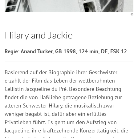
©
Hilary and Jackie
Regie: Anand Tucker, GB 1998, 124 min, DF, FSK 12
Basierend auf der Biographie ihrer Geschwister
erzählt der Film das Leben der weltberühmten
Cellistin Jacqueline du Pré. Besondere Beachtung
findet die von Haßliebe getragene Beziehung zur
älteren Schwester Hilary, die musikalisch zwar
weniger begabt ist, dafür aber ein erfülltes
Privatleben führt. Es geht um den Aufstieg von
Jacqueline, ihre kräftezehrende Konzerttätigkeit, die