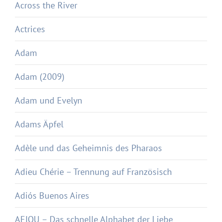
Across the River
Actrices
Adam
Adam (2009)
Adam und Evelyn
Adams Äpfel
Adèle und das Geheimnis des Pharaos
Adieu Chérie – Trennung auf Französisch
Adiós Buenos Aires
AEIOU – Das schnelle Alphabet der Liebe