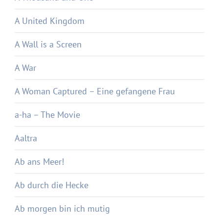
A United Kingdom
A Wall is a Screen
A War
A Woman Captured – Eine gefangene Frau
a-ha – The Movie
Aaltra
Ab ans Meer!
Ab durch die Hecke
Ab morgen bin ich mutig