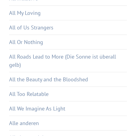
All My Loving
All of Us Strangers
All Or Nothing
All Roads Lead to More (Die Sonne ist überall
gelb)
All the Beauty and the Bloodshed
All Too Relatable
All We Imagine As Light
Alle anderen