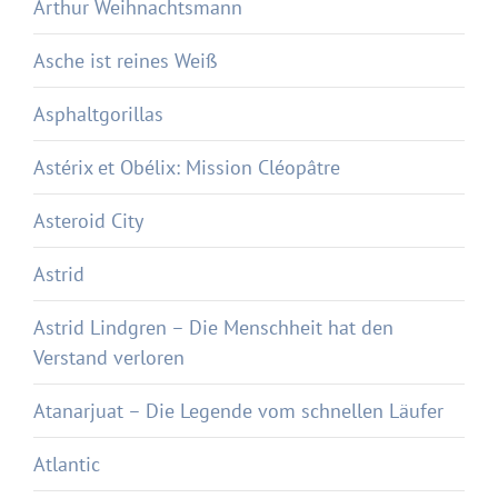
Arthur Weihnachtsmann
Asche ist reines Weiß
Asphaltgorillas
Astérix et Obélix: Mission Cléopâtre
Asteroid City
Astrid
Astrid Lindgren – Die Menschheit hat den
Verstand verloren
Atanarjuat – Die Legende vom schnellen Läufer
Atlantic