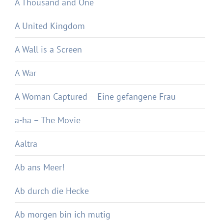
A Thousand and One
A United Kingdom
A Wall is a Screen
A War
A Woman Captured – Eine gefangene Frau
a-ha – The Movie
Aaltra
Ab ans Meer!
Ab durch die Hecke
Ab morgen bin ich mutig