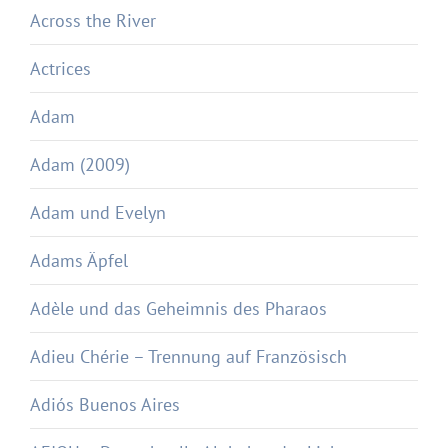
Across the River
Actrices
Adam
Adam (2009)
Adam und Evelyn
Adams Äpfel
Adèle und das Geheimnis des Pharaos
Adieu Chérie – Trennung auf Französisch
Adiós Buenos Aires