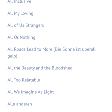
All Inclusive
All My Loving
All of Us Strangers
All Or Nothing
All Roads Lead to More (Die Sonne ist überall
gelb)
All the Beauty and the Bloodshed
All Too Relatable
All We Imagine As Light
Alle anderen