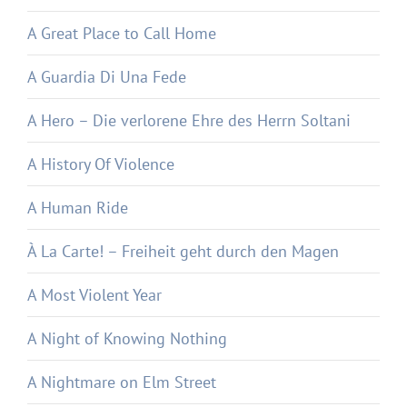
A Great Place to Call Home
A Guardia Di Una Fede
A Hero – Die verlorene Ehre des Herrn Soltani
A History Of Violence
A Human Ride
À La Carte! – Freiheit geht durch den Magen
A Most Violent Year
A Night of Knowing Nothing
A Nightmare on Elm Street