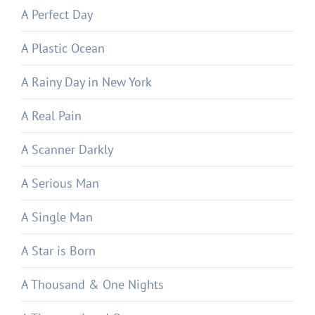
A Perfect Day
A Plastic Ocean
A Rainy Day in New York
A Real Pain
A Scanner Darkly
A Serious Man
A Single Man
A Star is Born
A Thousand & One Nights