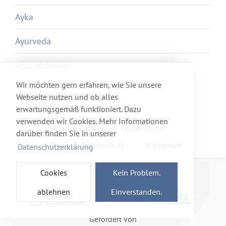
Ayka
Ayurveda
Azur et Asmar
Wir möchten gern erfahren, wie Sie unsere
Webseite nutzen und ob alles
erwartungsgemäß funktioniert. Dazu
verwenden wir Cookies. Mehr Informationen
Newsletter
Förderverein
darüber finden Sie in unserer
Haftung & Datenschutz
Impressum
Datenschutzerklärung
Mitglied im Netzwerk
Cookies
Kein Problem.
ablehnen
Einverstanden.
Gefördert von