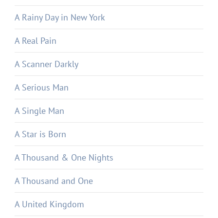
A Rainy Day in New York
A Real Pain
A Scanner Darkly
A Serious Man
A Single Man
A Star is Born
A Thousand & One Nights
A Thousand and One
A United Kingdom