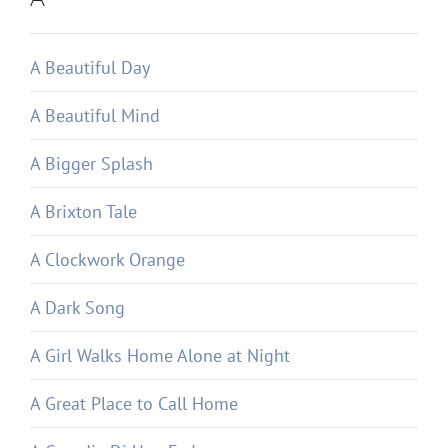
A Beautiful Day
A Beautiful Mind
A Bigger Splash
A Brixton Tale
A Clockwork Orange
A Dark Song
A Girl Walks Home Alone at Night
A Great Place to Call Home