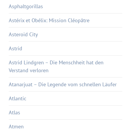
Asphaltgorillas
Astérix et Obélix: Mission Cléopâtre
Asteroid City
Astrid
Astrid Lindgren – Die Menschheit hat den
Verstand verloren
Atanarjuat – Die Legende vom schnellen Läufer
Atlantic
Atlas
Atmen