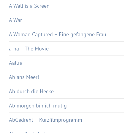
A Wall is a Screen
A War
A Woman Captured – Eine gefangene Frau
a-ha – The Movie
Aaltra
Ab ans Meer!
Ab durch die Hecke
Ab morgen bin ich mutig
AbGedreht – Kurzfilmprogramm