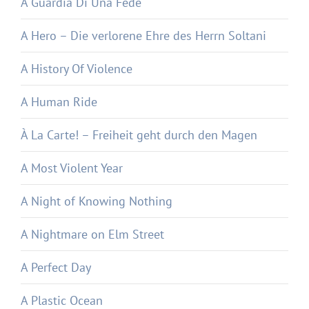
A Guardia Di Una Fede
A Hero – Die verlorene Ehre des Herrn Soltani
A History Of Violence
A Human Ride
À La Carte! – Freiheit geht durch den Magen
A Most Violent Year
A Night of Knowing Nothing
A Nightmare on Elm Street
A Perfect Day
A Plastic Ocean