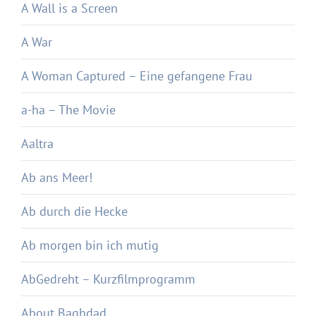
A Wall is a Screen
A War
A Woman Captured – Eine gefangene Frau
a-ha – The Movie
Aaltra
Ab ans Meer!
Ab durch die Hecke
Ab morgen bin ich mutig
AbGedreht – Kurzfilmprogramm
About Baghdad