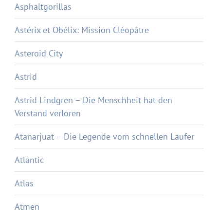
Asphaltgorillas
Astérix et Obélix: Mission Cléopâtre
Asteroid City
Astrid
Astrid Lindgren – Die Menschheit hat den
Verstand verloren
Atanarjuat – Die Legende vom schnellen Läufer
Atlantic
Atlas
Atmen