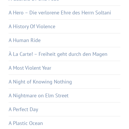
A Hero – Die verlorene Ehre des Herrn Soltani
A History Of Violence
A Human Ride
À La Carte! – Freiheit geht durch den Magen
A Most Violent Year
A Night of Knowing Nothing
A Nightmare on Elm Street
A Perfect Day
A Plastic Ocean