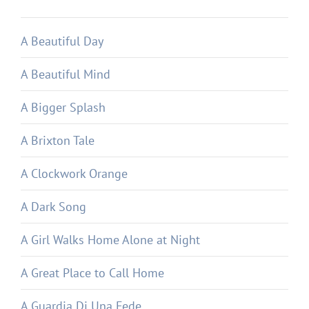
A Beautiful Day
A Beautiful Mind
A Bigger Splash
A Brixton Tale
A Clockwork Orange
A Dark Song
A Girl Walks Home Alone at Night
A Great Place to Call Home
A Guardia Di Una Fede