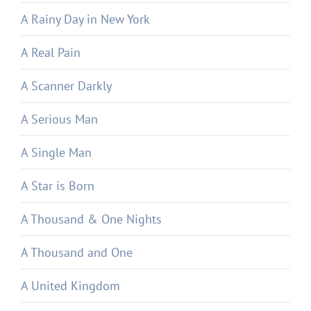
A Rainy Day in New York
A Real Pain
A Scanner Darkly
A Serious Man
A Single Man
A Star is Born
A Thousand & One Nights
A Thousand and One
A United Kingdom