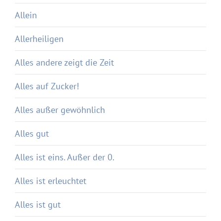
Allein
Allerheiligen
Alles andere zeigt die Zeit
Alles auf Zucker!
Alles außer gewöhnlich
Alles gut
Alles ist eins. Außer der 0.
Alles ist erleuchtet
Alles ist gut