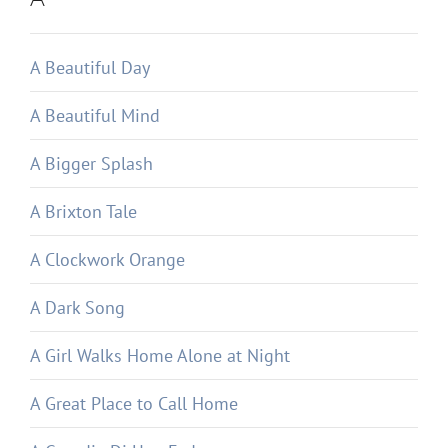
A Beautiful Day
A Beautiful Mind
A Bigger Splash
A Brixton Tale
A Clockwork Orange
A Dark Song
A Girl Walks Home Alone at Night
A Great Place to Call Home