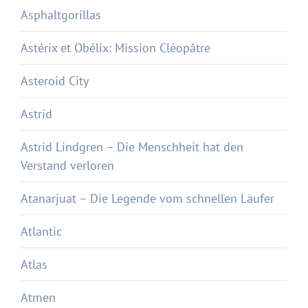
Asphaltgorillas
Astérix et Obélix: Mission Cléopâtre
Asteroid City
Astrid
Astrid Lindgren – Die Menschheit hat den
Verstand verloren
Atanarjuat – Die Legende vom schnellen Läufer
Atlantic
Atlas
Atmen