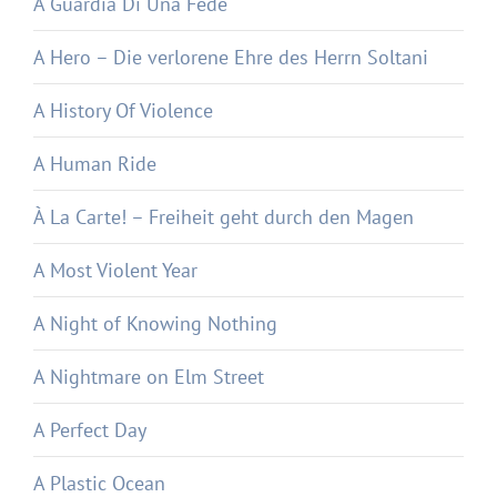
A Guardia Di Una Fede
A Hero – Die verlorene Ehre des Herrn Soltani
A History Of Violence
A Human Ride
À La Carte! – Freiheit geht durch den Magen
A Most Violent Year
A Night of Knowing Nothing
A Nightmare on Elm Street
A Perfect Day
A Plastic Ocean