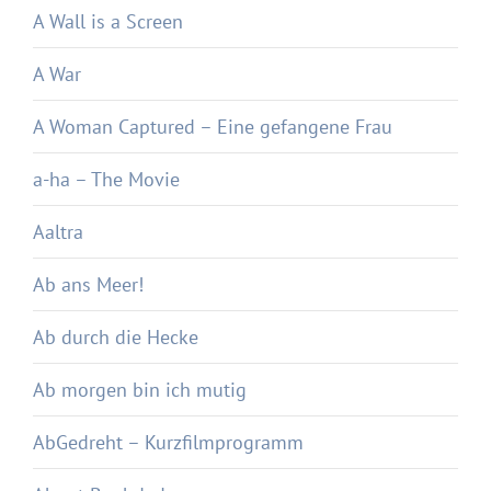
A Wall is a Screen
A War
A Woman Captured – Eine gefangene Frau
a-ha – The Movie
Aaltra
Ab ans Meer!
Ab durch die Hecke
Ab morgen bin ich mutig
AbGedreht – Kurzfilmprogramm