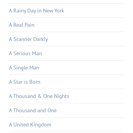
A Rainy Day in New York
A Real Pain
A Scanner Darkly
A Serious Man
A Single Man
A Star is Born
A Thousand & One Nights
A Thousand and One
A United Kingdom