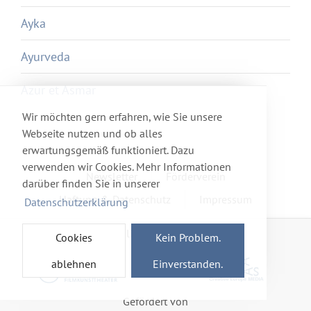
Ayka
Ayurveda
Azur et Asmar
Wir möchten gern erfahren, wie Sie unsere
Webseite nutzen und ob alles
erwartungsgemäß funktioniert. Dazu
verwenden wir Cookies. Mehr Informationen
Newsletter
Förderverein
darüber finden Sie in unserer
Haftung & Datenschutz
Impressum
Datenschutzerklärung
Mitglied im Netzwerk
Cookies
Kein Problem.
ablehnen
Einverstanden.
Gefördert von