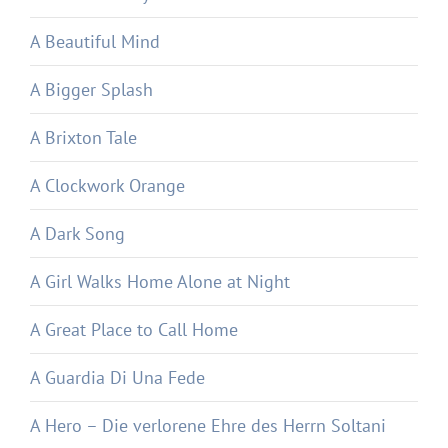
A Beautiful Mind
A Bigger Splash
A Brixton Tale
A Clockwork Orange
A Dark Song
A Girl Walks Home Alone at Night
A Great Place to Call Home
A Guardia Di Una Fede
A Hero – Die verlorene Ehre des Herrn Soltani