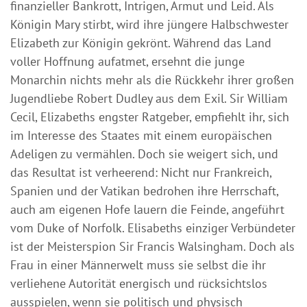
finanzieller Bankrott, Intrigen, Armut und Leid. Als
Königin Mary stirbt, wird ihre jüngere Halbschwester
Elizabeth zur Königin gekrönt. Während das Land
voller Hoffnung aufatmet, ersehnt die junge
Monarchin nichts mehr als die Rückkehr ihrer großen
Jugendliebe Robert Dudley aus dem Exil. Sir William
Cecil, Elizabeths engster Ratgeber, empfiehlt ihr, sich
im Interesse des Staates mit einem europäischen
Adeligen zu vermählen. Doch sie weigert sich, und
das Resultat ist verheerend: Nicht nur Frankreich,
Spanien und der Vatikan bedrohen ihre Herrschaft,
auch am eigenen Hofe lauern die Feinde, angeführt
vom Duke of Norfolk. Elisabeths einziger Verbündeter
ist der Meisterspion Sir Francis Walsingham. Doch als
Frau in einer Männerwelt muss sie selbst die ihr
verliehene Autorität energisch und rücksichtslos
ausspielen, wenn sie politisch und physisch