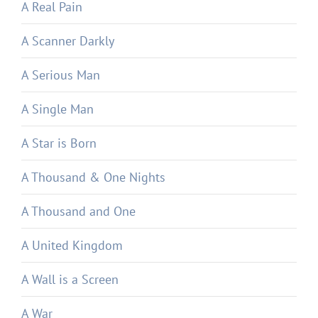
A Real Pain
A Scanner Darkly
A Serious Man
A Single Man
A Star is Born
A Thousand & One Nights
A Thousand and One
A United Kingdom
A Wall is a Screen
A War