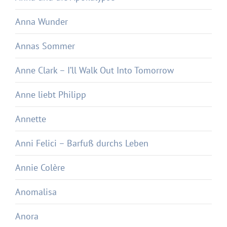
Anna Wunder
Annas Sommer
Anne Clark – I’ll Walk Out Into Tomorrow
Anne liebt Philipp
Annette
Anni Felici – Barfuß durchs Leben
Annie Colère
Anomalisa
Anora