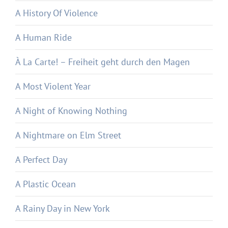
A History Of Violence
A Human Ride
À La Carte! – Freiheit geht durch den Magen
A Most Violent Year
A Night of Knowing Nothing
A Nightmare on Elm Street
A Perfect Day
A Plastic Ocean
A Rainy Day in New York