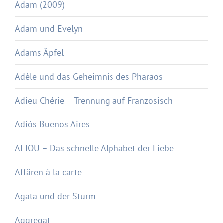
Adam (2009)
Adam und Evelyn
Adams Äpfel
Adèle und das Geheimnis des Pharaos
Adieu Chérie – Trennung auf Französisch
Adiós Buenos Aires
AEIOU – Das schnelle Alphabet der Liebe
Affären à la carte
Agata und der Sturm
Aggregat