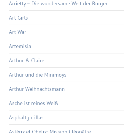
Arrietty – Die wundersame Welt der Borger
Art Girls
Art War
Artemisia
Arthur & Claire
Arthur und die Minimoys
Arthur Weihnachtsmann
Asche ist reines Weiß
Asphaltgorillas
Astérix et Obélix: Mission Cléopâtre