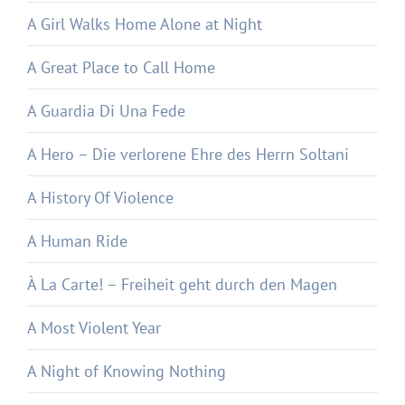
A Girl Walks Home Alone at Night
A Great Place to Call Home
A Guardia Di Una Fede
A Hero – Die verlorene Ehre des Herrn Soltani
A History Of Violence
A Human Ride
À La Carte! – Freiheit geht durch den Magen
A Most Violent Year
A Night of Knowing Nothing