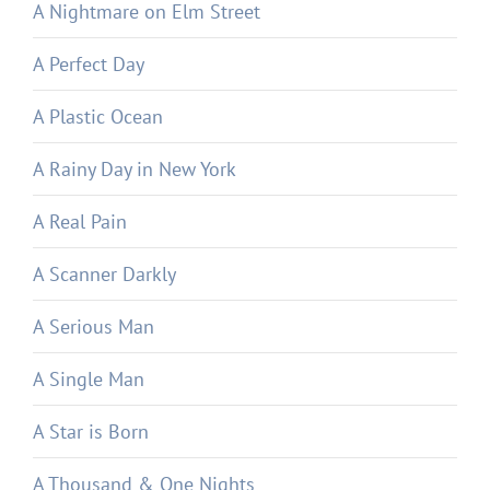
A Nightmare on Elm Street
A Perfect Day
A Plastic Ocean
A Rainy Day in New York
A Real Pain
A Scanner Darkly
A Serious Man
A Single Man
A Star is Born
A Thousand & One Nights