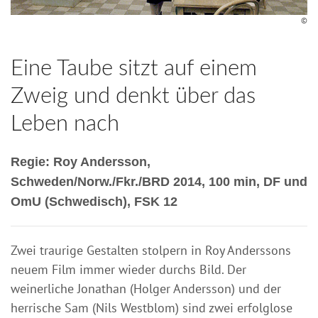
©
Eine Taube sitzt auf einem
Zweig und denkt über das
Leben nach
Regie: Roy Andersson,
Schweden/Norw./Fkr./BRD 2014, 100 min, DF und
OmU (Schwedisch), FSK 12
Zwei traurige Gestalten stolpern in Roy Anderssons
neuem Film immer wieder durchs Bild. Der
weinerliche Jonathan (Holger Andersson) und der
herrische Sam (Nils Westblom) sind zwei erfolglose