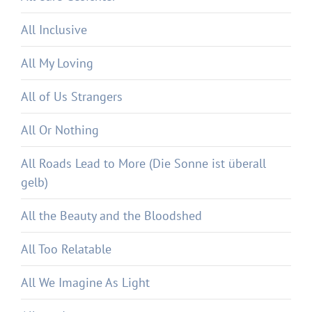
All Inclusive
All My Loving
All of Us Strangers
All Or Nothing
All Roads Lead to More (Die Sonne ist überall
gelb)
All the Beauty and the Bloodshed
All Too Relatable
All We Imagine As Light