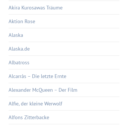
Akira Kurosawas Träume
Aktion Rose
Alaska
Alaska.de
Albatross
Alcarràs – Die letzte Ernte
Alexander McQueen – Der Film
Alfie, der kleine Werwolf
Alfons Zitterbacke