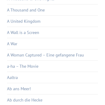
A Thousand and One
A United Kingdom
A Wall is a Screen
A War
A Woman Captured – Eine gefangene Frau
a-ha – The Movie
Aaltra
Ab ans Meer!
Ab durch die Hecke