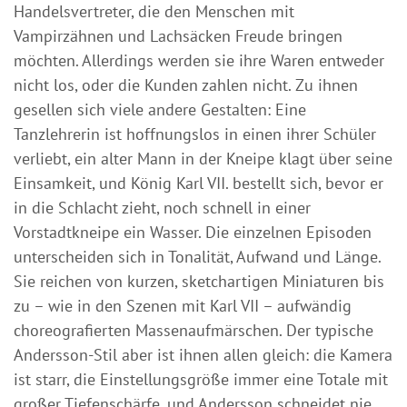
Handelsvertreter, die den Menschen mit
Vampirzähnen und Lachsäcken Freude bringen
möchten. Allerdings werden sie ihre Waren entweder
nicht los, oder die Kunden zahlen nicht. Zu ihnen
gesellen sich viele andere Gestalten: Eine
Tanzlehrerin ist hoffnungslos in einen ihrer Schüler
verliebt, ein alter Mann in der Kneipe klagt über seine
Einsamkeit, und König Karl VII. bestellt sich, bevor er
in die Schlacht zieht, noch schnell in einer
Vorstadtkneipe ein Wasser. Die einzelnen Episoden
unterscheiden sich in Tonalität, Aufwand und Länge.
Sie reichen von kurzen, sketchartigen Miniaturen bis
zu – wie in den Szenen mit Karl VII – aufwändig
choreografierten Massenaufmärschen. Der typische
Andersson-Stil aber ist ihnen allen gleich: die Kamera
ist starr, die Einstellungsgröße immer eine Totale mit
großer Tiefenschärfe, und Andersson schneidet nie.