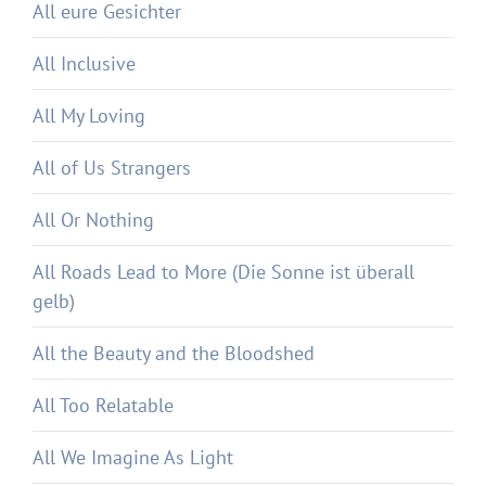
All eure Gesichter
All Inclusive
All My Loving
All of Us Strangers
All Or Nothing
All Roads Lead to More (Die Sonne ist überall
gelb)
All the Beauty and the Bloodshed
All Too Relatable
All We Imagine As Light