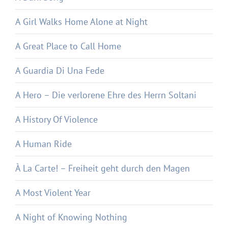
A Girl Walks Home Alone at Night
A Great Place to Call Home
A Guardia Di Una Fede
A Hero – Die verlorene Ehre des Herrn Soltani
A History Of Violence
A Human Ride
À La Carte! – Freiheit geht durch den Magen
A Most Violent Year
A Night of Knowing Nothing