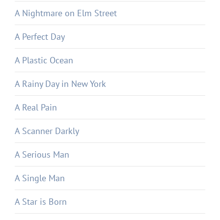
A Nightmare on Elm Street
A Perfect Day
A Plastic Ocean
A Rainy Day in New York
A Real Pain
A Scanner Darkly
A Serious Man
A Single Man
A Star is Born