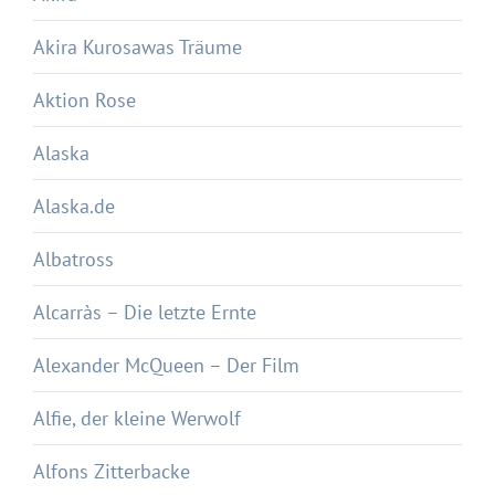
Akira Kurosawas Träume
Aktion Rose
Alaska
Alaska.de
Albatross
Alcarràs – Die letzte Ernte
Alexander McQueen – Der Film
Alfie, der kleine Werwolf
Alfons Zitterbacke