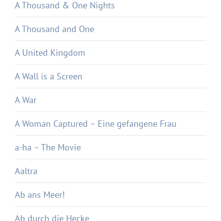
A Thousand & One Nights
A Thousand and One
A United Kingdom
A Wall is a Screen
A War
A Woman Captured – Eine gefangene Frau
a-ha – The Movie
Aaltra
Ab ans Meer!
Ab durch die Hecke