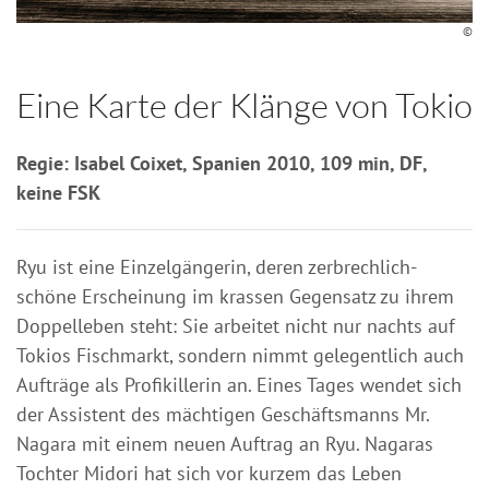
©
Eine Karte der Klänge von Tokio
Regie: Isabel Coixet, Spanien 2010, 109 min, DF,
keine FSK
Ryu ist eine Einzelgängerin, deren zerbrechlich-
schöne Erscheinung im krassen Gegensatz zu ihrem
Doppelleben steht: Sie arbeitet nicht nur nachts auf
Tokios Fischmarkt, sondern nimmt gelegentlich auch
Aufträge als Profikillerin an. Eines Tages wendet sich
der Assistent des mächtigen Geschäftsmanns Mr.
Nagara mit einem neuen Auftrag an Ryu. Nagaras
Tochter Midori hat sich vor kurzem das Leben