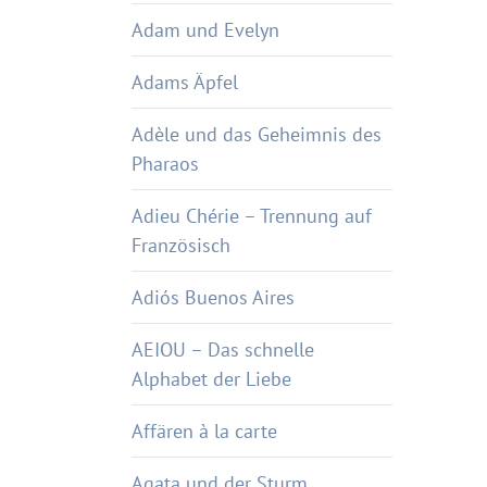
Adam und Evelyn
Adams Äpfel
Adèle und das Geheimnis des
Pharaos
Adieu Chérie – Trennung auf
Französisch
Adiós Buenos Aires
AEIOU – Das schnelle
Alphabet der Liebe
Affären à la carte
Agata und der Sturm