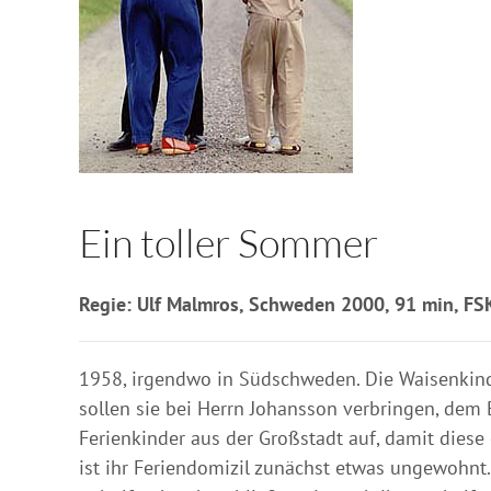
Ein toller Sommer
Regie: Ulf Malmros, Schweden 2000, 91 min, FSK 
1958, irgendwo in Südschweden. Die Waisenkind
sollen sie bei Herrn Johansson verbringen, de
Ferienkinder aus der Großstadt auf, damit diese
ist ihr Feriendomizil zunächst etwas ungewohn