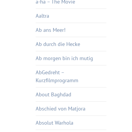
a-ha – The Movie
Aaltra
Ab ans Meer!
Ab durch die Hecke
Ab morgen bin ich mutig
AbGedreht –
Kurzfilmprogramm
About Baghdad
Abschied von Matjora
Absolut Warhola