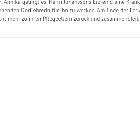
n. Annika gelingt es, Herrn Johanssons Erzfeind eine Krank
henden Dorflehrerin für ihn zu wecken. Am Ende der Feri
cht mehr zu ihren Pflegeeltern zurück und zusammenbleib