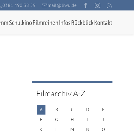
0381 490 38 59
mail@liwu.de
amm
Schulkino
Filmreihen
Infos
Rückblick
Kontakt
Filmarchiv A-Z
A
B
C
D
E
F
G
H
I
J
K
L
M
N
O