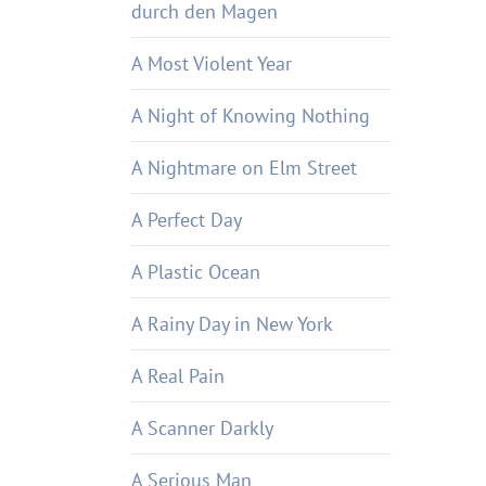
durch den Magen
A Most Violent Year
A Night of Knowing Nothing
A Nightmare on Elm Street
A Perfect Day
A Plastic Ocean
A Rainy Day in New York
A Real Pain
A Scanner Darkly
A Serious Man