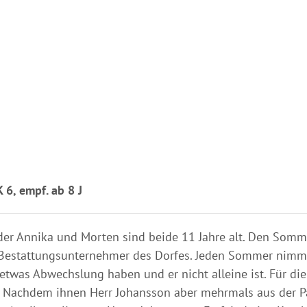
6, empf. ab 8 J
er Annika und Morten sind beide 11 Jahre alt. Den Somm
m Bestattungsunternehmer des Dorfes. Jeden Sommer nimm
 etwas Abwechslung haben und er nicht alleine ist. Für di
t. Nachdem ihnen Herr Johansson aber mehrmals aus der P