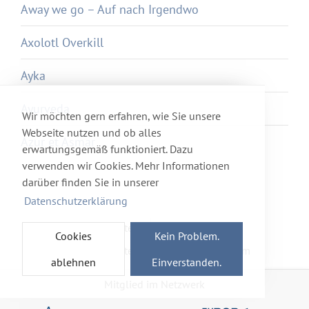
Away we go – Auf nach Irgendwo
Axolotl Overkill
Ayka
Ayurveda
Wir möchten gern erfahren, wie Sie unsere
Webseite nutzen und ob alles
Azur et Asmar
erwartungsgemäß funktioniert. Dazu
verwenden wir Cookies. Mehr Informationen
darüber finden Sie in unserer
Datenschutzerklärung
Newsletter
Förderverein
Cookies
Kein Problem.
Haftung & Datenschutz
Impressum
ablehnen
Einverstanden.
Mitglied im Netzwerk