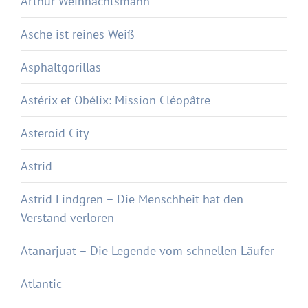
Arthur Weihnachtsmann
Asche ist reines Weiß
Asphaltgorillas
Astérix et Obélix: Mission Cléopâtre
Asteroid City
Astrid
Astrid Lindgren – Die Menschheit hat den
Verstand verloren
Atanarjuat – Die Legende vom schnellen Läufer
Atlantic