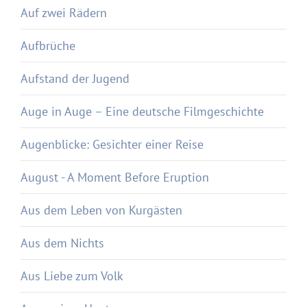
Auf zwei Rädern
Aufbrüche
Aufstand der Jugend
Auge in Auge – Eine deutsche Filmgeschichte
Augenblicke: Gesichter einer Reise
August - A Moment Before Eruption
Aus dem Leben von Kurgästen
Aus dem Nichts
Aus Liebe zum Volk