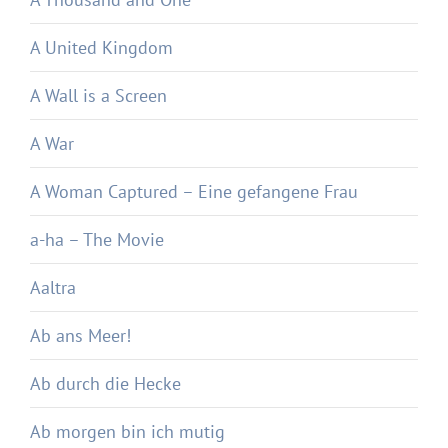
A United Kingdom
A Wall is a Screen
A War
A Woman Captured – Eine gefangene Frau
a-ha – The Movie
Aaltra
Ab ans Meer!
Ab durch die Hecke
Ab morgen bin ich mutig