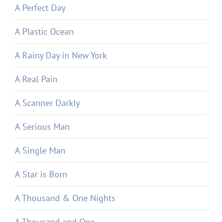
A Perfect Day
A Plastic Ocean
A Rainy Day in New York
A Real Pain
A Scanner Darkly
A Serious Man
A Single Man
A Star is Born
A Thousand & One Nights
A Thousand and One