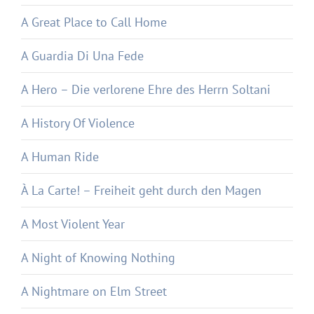
A Great Place to Call Home
A Guardia Di Una Fede
A Hero – Die verlorene Ehre des Herrn Soltani
A History Of Violence
A Human Ride
À La Carte! – Freiheit geht durch den Magen
A Most Violent Year
A Night of Knowing Nothing
A Nightmare on Elm Street