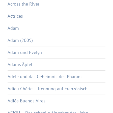
Across the River
Actrices
Adam
Adam (2009)
Adam und Evelyn
Adams Äpfel
Adèle und das Geheimnis des Pharaos
Adieu Chérie – Trennung auf Französisch
Adiós Buenos Aires
AEIOU – Das schnelle Alphabet der Liebe