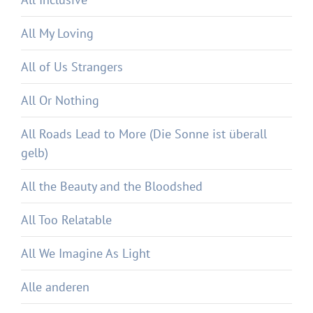
All My Loving
All of Us Strangers
All Or Nothing
All Roads Lead to More (Die Sonne ist überall
gelb)
All the Beauty and the Bloodshed
All Too Relatable
All We Imagine As Light
Alle anderen