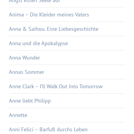
Angst essen Seele auf
Anima – Die Kleider meines Vaters
Anna & Saihou. Eine Liebesgeschichte
Anna und die Apokalypse
Anna Wunder
Annas Sommer
Anne Clark – I’ll Walk Out Into Tomorrow
Anne liebt Philipp
Annette
Anni Felici – Barfuß durchs Leben