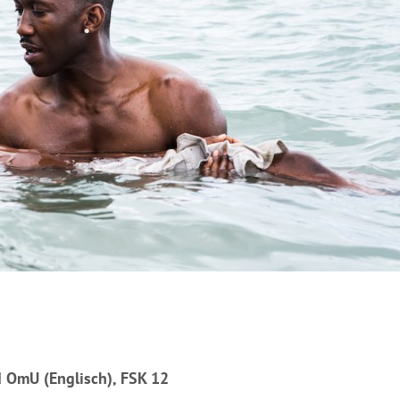
d OmU (Englisch), FSK 12