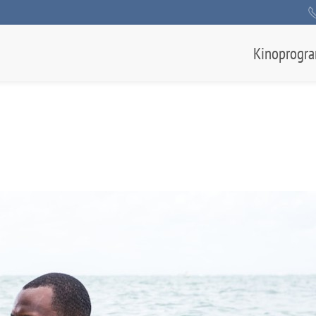
Kinoprogr