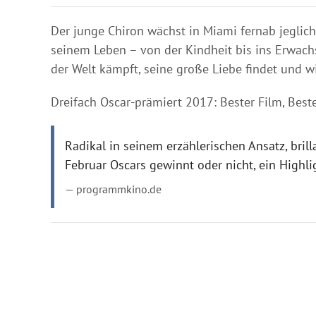
Der junge Chiron wächst in Miami fernab jeglic
seinem Leben – von der Kindheit bis ins Erwachse
der Welt kämpft, seine große Liebe findet und wi
Dreifach Oscar-prämiert 2017: Bester Film, Best
Radikal in seinem erzählerischen Ansatz, bril
Februar Oscars gewinnt oder nicht, ein Highli
programmkino.de