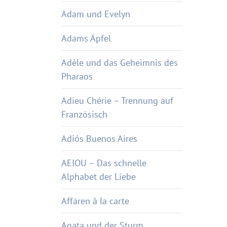
Adam und Evelyn
Adams Äpfel
Adèle und das Geheimnis des
Pharaos
Adieu Chérie – Trennung auf
Französisch
Adiós Buenos Aires
AEIOU – Das schnelle
Alphabet der Liebe
Affären à la carte
Agata und der Sturm