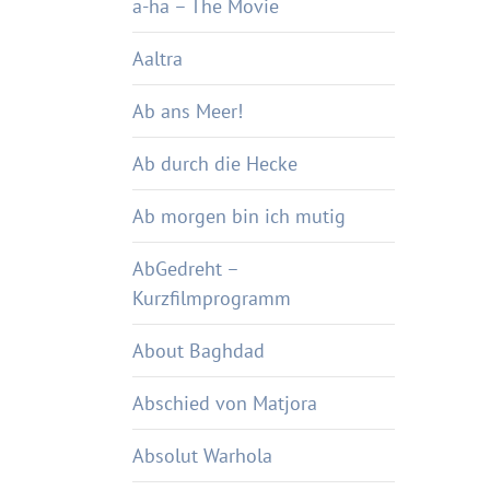
a-ha – The Movie
Aaltra
Ab ans Meer!
Ab durch die Hecke
Ab morgen bin ich mutig
AbGedreht –
Kurzfilmprogramm
About Baghdad
Abschied von Matjora
Absolut Warhola