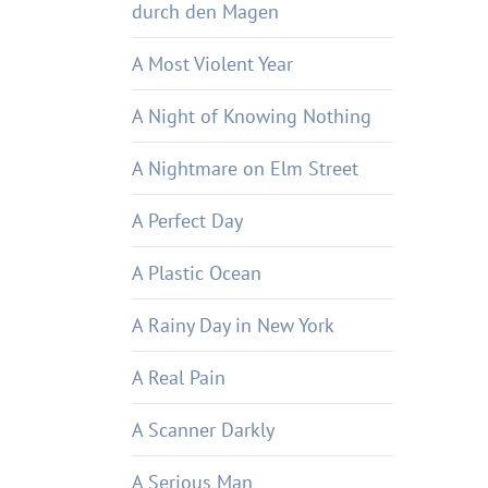
durch den Magen
A Most Violent Year
A Night of Knowing Nothing
A Nightmare on Elm Street
A Perfect Day
A Plastic Ocean
A Rainy Day in New York
A Real Pain
A Scanner Darkly
A Serious Man