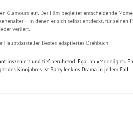
hen Glamours auf. Der Film begleitet entscheidende Mome
nenalter – in denen er sich selbst entdeckt, für seinen Pl
eder verliert.
er Hauptdarsteller, Bestes adaptiertes Drehbuch
lant inszeniert und tief berührend: Egal ob »Moonlight« E
ght des Kinojahres ist Barry Jenkins Drama in jedem Fall.