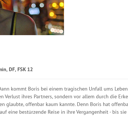
min, DF, FSK 12
 Dann kommt Boris bei einem tragischen Unfall ums Lebe
n Verlust ihres Partners, sondern vor allem durch die Erke
n glaubte, offenbar kaum kannte. Denn Boris hat offenbar
auf eine bestürzende Reise in ihre Vergangenheit - bis si