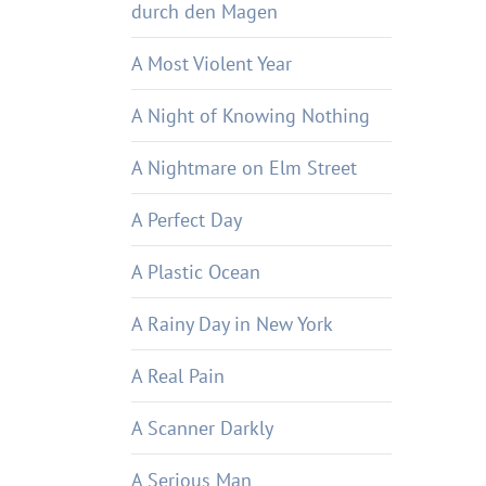
durch den Magen
A Most Violent Year
A Night of Knowing Nothing
A Nightmare on Elm Street
A Perfect Day
A Plastic Ocean
A Rainy Day in New York
A Real Pain
A Scanner Darkly
A Serious Man