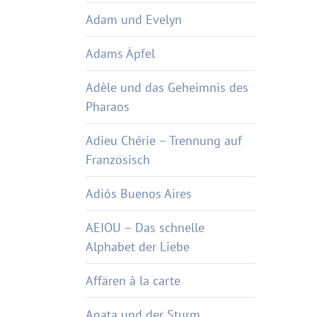
Adam und Evelyn
Adams Äpfel
Adèle und das Geheimnis des
Pharaos
Adieu Chérie – Trennung auf
Französisch
Adiós Buenos Aires
AEIOU – Das schnelle
Alphabet der Liebe
Affären à la carte
Agata und der Sturm