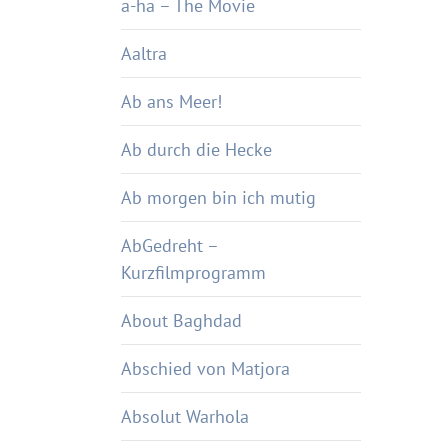
a-ha – The Movie
Aaltra
Ab ans Meer!
Ab durch die Hecke
Ab morgen bin ich mutig
AbGedreht –
Kurzfilmprogramm
About Baghdad
Abschied von Matjora
Absolut Warhola