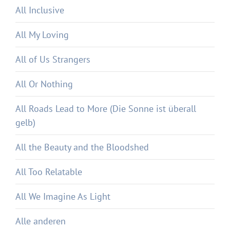
All Inclusive
All My Loving
All of Us Strangers
All Or Nothing
All Roads Lead to More (Die Sonne ist überall
gelb)
All the Beauty and the Bloodshed
All Too Relatable
All We Imagine As Light
Alle anderen