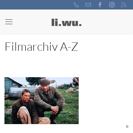
Filmarchiv A-Z
©