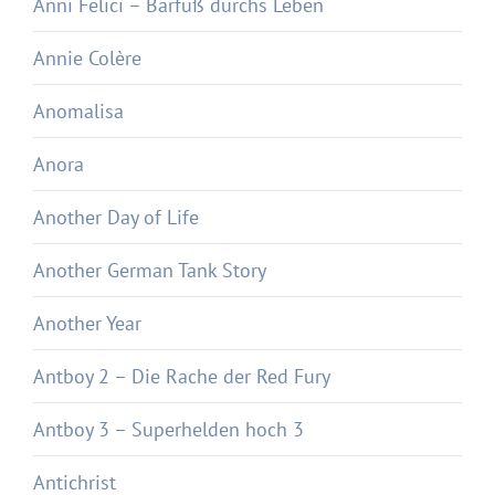
Anni Felici – Barfuß durchs Leben
Annie Colère
Anomalisa
Anora
Another Day of Life
Another German Tank Story
Another Year
Antboy 2 – Die Rache der Red Fury
Antboy 3 – Superhelden hoch 3
Antichrist