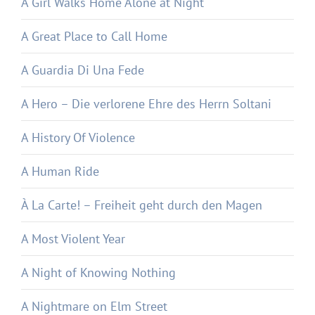
A Girl Walks Home Alone at Night
A Great Place to Call Home
A Guardia Di Una Fede
A Hero – Die verlorene Ehre des Herrn Soltani
A History Of Violence
A Human Ride
À La Carte! – Freiheit geht durch den Magen
A Most Violent Year
A Night of Knowing Nothing
A Nightmare on Elm Street