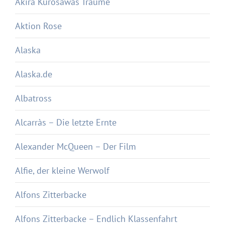
Akira Kurosawas Träume
Aktion Rose
Alaska
Alaska.de
Albatross
Alcarràs – Die letzte Ernte
Alexander McQueen – Der Film
Alfie, der kleine Werwolf
Alfons Zitterbacke
Alfons Zitterbacke – Endlich Klassenfahrt