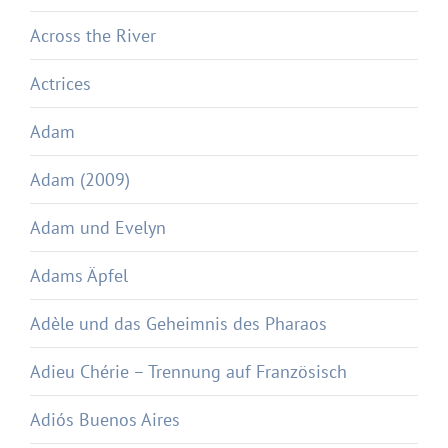
Across the River
Actrices
Adam
Adam (2009)
Adam und Evelyn
Adams Äpfel
Adèle und das Geheimnis des Pharaos
Adieu Chérie – Trennung auf Französisch
Adiós Buenos Aires