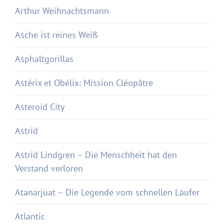
Arthur Weihnachtsmann
Asche ist reines Weiß
Asphaltgorillas
Astérix et Obélix: Mission Cléopâtre
Asteroid City
Astrid
Astrid Lindgren – Die Menschheit hat den
Verstand verloren
Atanarjuat – Die Legende vom schnellen Läufer
Atlantic