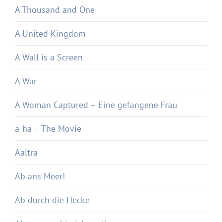
A Thousand and One
A United Kingdom
A Wall is a Screen
A War
A Woman Captured – Eine gefangene Frau
a-ha – The Movie
Aaltra
Ab ans Meer!
Ab durch die Hecke