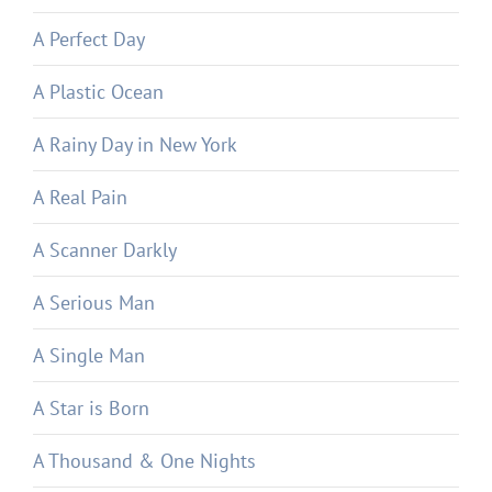
A Perfect Day
A Plastic Ocean
A Rainy Day in New York
A Real Pain
A Scanner Darkly
A Serious Man
A Single Man
A Star is Born
A Thousand & One Nights