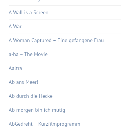
A Wall is a Screen
A War
A Woman Captured – Eine gefangene Frau
a-ha – The Movie
Aaltra
Ab ans Meer!
Ab durch die Hecke
Ab morgen bin ich mutig
AbGedreht – Kurzfilmprogramm