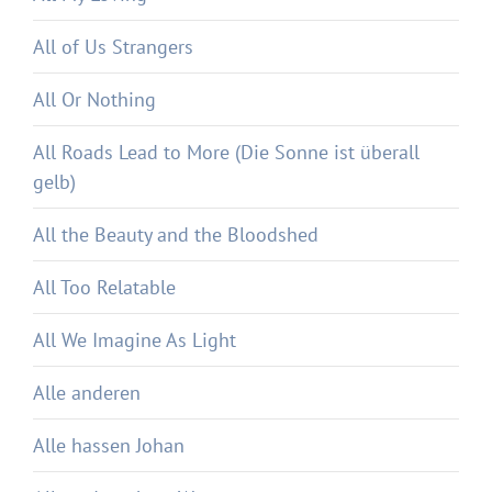
All of Us Strangers
All Or Nothing
All Roads Lead to More (Die Sonne ist überall
gelb)
All the Beauty and the Bloodshed
All Too Relatable
All We Imagine As Light
Alle anderen
Alle hassen Johan