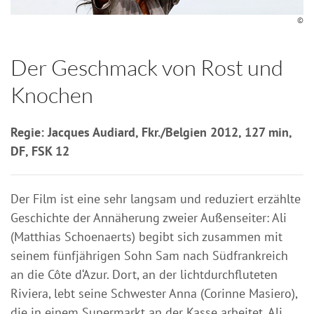
©
Der Geschmack von Rost und
Knochen
Regie: Jacques Audiard, Fkr./Belgien 2012, 127 min,
DF, FSK 12
Der Film ist eine sehr langsam und reduziert erzählte
Geschichte der Annäherung zweier Außenseiter: Ali
(Matthias Schoenaerts) begibt sich zusammen mit
seinem fünfjährigen Sohn Sam nach Südfrankreich
an die Côte d‘Azur. Dort, an der lichtdurchfluteten
Riviera, lebt seine Schwester Anna (Corinne Masiero),
die in einem Supermarkt an der Kasse arbeitet. Ali,