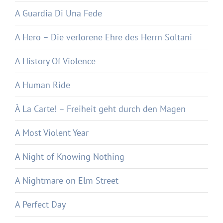
A Guardia Di Una Fede
A Hero – Die verlorene Ehre des Herrn Soltani
A History Of Violence
A Human Ride
À La Carte! – Freiheit geht durch den Magen
A Most Violent Year
A Night of Knowing Nothing
A Nightmare on Elm Street
A Perfect Day