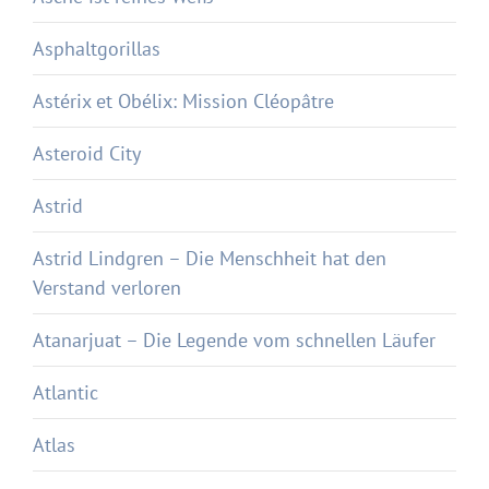
Asphaltgorillas
Astérix et Obélix: Mission Cléopâtre
Asteroid City
Astrid
Astrid Lindgren – Die Menschheit hat den
Verstand verloren
Atanarjuat – Die Legende vom schnellen Läufer
Atlantic
Atlas