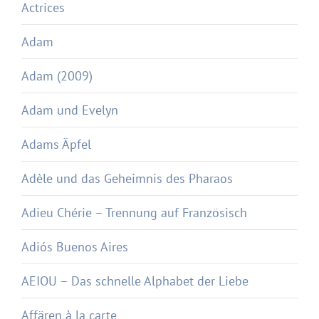
Actrices
Adam
Adam (2009)
Adam und Evelyn
Adams Äpfel
Adèle und das Geheimnis des Pharaos
Adieu Chérie – Trennung auf Französisch
Adiós Buenos Aires
AEIOU – Das schnelle Alphabet der Liebe
Affären à la carte