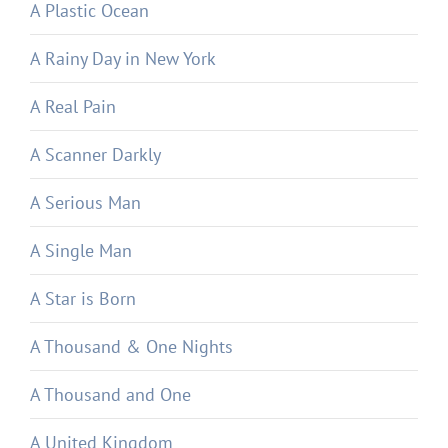
A Plastic Ocean
A Rainy Day in New York
A Real Pain
A Scanner Darkly
A Serious Man
A Single Man
A Star is Born
A Thousand & One Nights
A Thousand and One
A United Kingdom