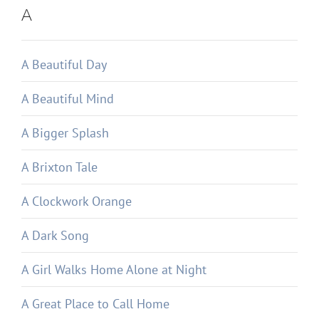
A
A Beautiful Day
A Beautiful Mind
A Bigger Splash
A Brixton Tale
A Clockwork Orange
A Dark Song
A Girl Walks Home Alone at Night
A Great Place to Call Home