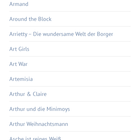
Armand
Around the Block
Arrietty – Die wundersame Welt der Borger
Art Girls
Art War
Artemisia
Arthur & Claire
Arthur und die Minimoys
Arthur Weihnachtsmann
Asche ist reines Weiß