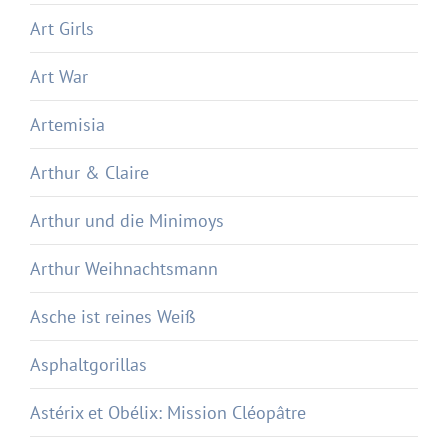
Art Girls
Art War
Artemisia
Arthur & Claire
Arthur und die Minimoys
Arthur Weihnachtsmann
Asche ist reines Weiß
Asphaltgorillas
Astérix et Obélix: Mission Cléopâtre