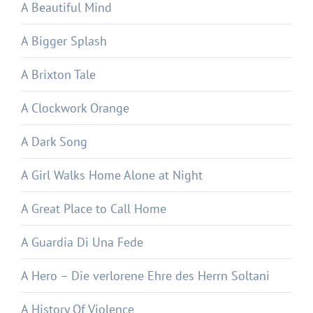
A Beautiful Mind
A Bigger Splash
A Brixton Tale
A Clockwork Orange
A Dark Song
A Girl Walks Home Alone at Night
A Great Place to Call Home
A Guardia Di Una Fede
A Hero – Die verlorene Ehre des Herrn Soltani
A History Of Violence