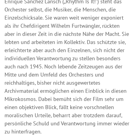
Enrique Sánchez Lansch („Rhythm Is It!“) steht das
Orchester selbst, die Musiker, die Menschen, die
Einzelschicksale. Sie waren weit weniger exponiert
als ihr Chefdirigent Wilhelm Furtwängler, rückten
aber in dieser Zeit in die nächste Nähe der Macht. Sie
lebten und arbeiteten im Kollektiv. Das schützte sie,
erleichterte aber auch den Einzelnen, sich nicht der
individuellen Verantwortung zu stellen besonders
auch nach 1945. Noch lebende Zeitzeugen aus der
Mitte und dem Umfeld des Orchesters und
reichhaltiges, bisher nicht ausgewertetes
Archivmaterial ermöglichen einen Einblick in diesen
Mikrokosmos. Dabei bemüht sich der Film sehr um
einen objektiven Blick, fällt keine vorschnellen
moralischen Urteile, beharrt aber trotzdem darauf,
persönliche Schuld und Verantwortung immer wieder
zu hinterfragen.