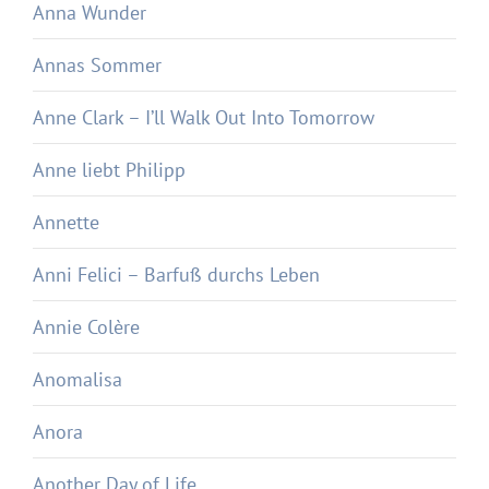
Anna Wunder
Annas Sommer
Anne Clark – I’ll Walk Out Into Tomorrow
Anne liebt Philipp
Annette
Anni Felici – Barfuß durchs Leben
Annie Colère
Anomalisa
Anora
Another Day of Life