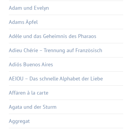
Adam und Evelyn
Adams Äpfel
Adèle und das Geheimnis des Pharaos
Adieu Chérie – Trennung auf Französisch
Adiós Buenos Aires
AEIOU – Das schnelle Alphabet der Liebe
Affären à la carte
Agata und der Sturm
Aggregat