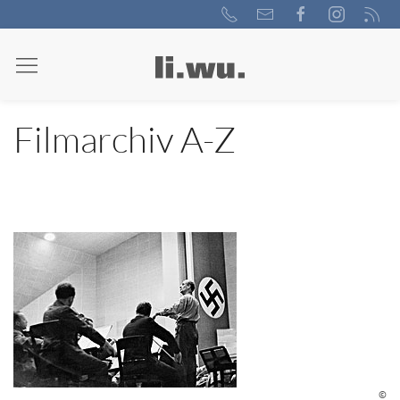
Filmarchiv A-Z
©