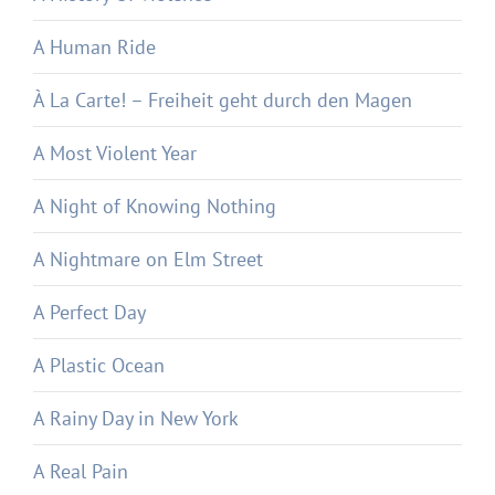
A Human Ride
À La Carte! – Freiheit geht durch den Magen
A Most Violent Year
A Night of Knowing Nothing
A Nightmare on Elm Street
A Perfect Day
A Plastic Ocean
A Rainy Day in New York
A Real Pain