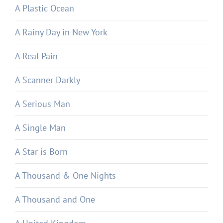
A Plastic Ocean
A Rainy Day in New York
A Real Pain
A Scanner Darkly
A Serious Man
A Single Man
A Star is Born
A Thousand & One Nights
A Thousand and One