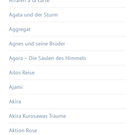
Affären à la carte
Agata und der Sturm
Aggregat
Agnes und seine Brüder
Agora – Die Säulen des Himmels
Ailos Reise
Ajami
Akira
Akira Kurosawas Träume
Aktion Rose