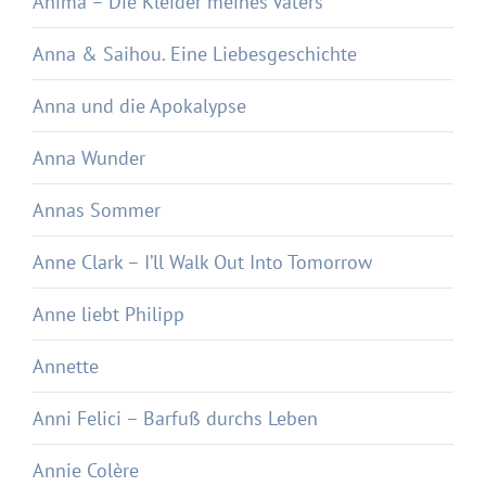
Anima – Die Kleider meines Vaters
Anna & Saihou. Eine Liebesgeschichte
Anna und die Apokalypse
Anna Wunder
Annas Sommer
Anne Clark – I’ll Walk Out Into Tomorrow
Anne liebt Philipp
Annette
Anni Felici – Barfuß durchs Leben
Annie Colère