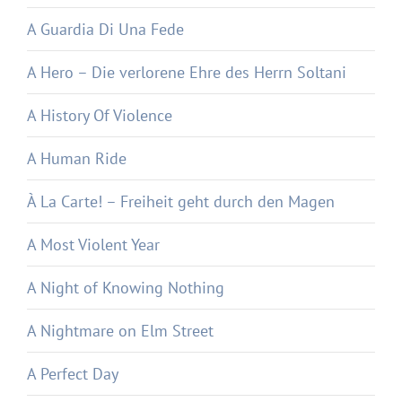
A Guardia Di Una Fede
A Hero – Die verlorene Ehre des Herrn Soltani
A History Of Violence
A Human Ride
À La Carte! – Freiheit geht durch den Magen
A Most Violent Year
A Night of Knowing Nothing
A Nightmare on Elm Street
A Perfect Day