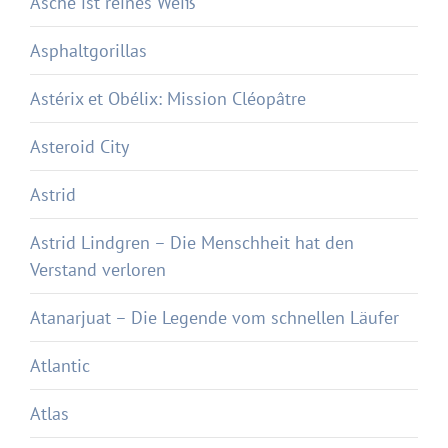
Asche ist reines Weiß
Asphaltgorillas
Astérix et Obélix: Mission Cléopâtre
Asteroid City
Astrid
Astrid Lindgren – Die Menschheit hat den
Verstand verloren
Atanarjuat – Die Legende vom schnellen Läufer
Atlantic
Atlas