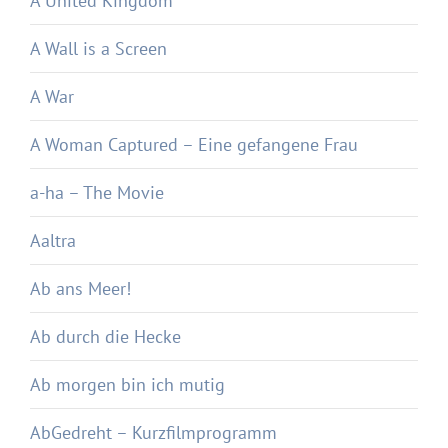
A United Kingdom
A Wall is a Screen
A War
A Woman Captured – Eine gefangene Frau
a-ha – The Movie
Aaltra
Ab ans Meer!
Ab durch die Hecke
Ab morgen bin ich mutig
AbGedreht – Kurzfilmprogramm