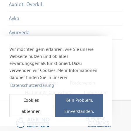
Axolotl Overkill
Ayka
Ayurveda
Azur et Asmar
Wir möchten gern erfahren, wie Sie unsere
Webseite nutzen und ob alles
erwartungsgemäß funktioniert. Dazu
verwenden wir Cookies. Mehr Informationen
darüber finden Sie in unserer
Newsletter
Förderverein
Datenschutzerklärung
Haftung & Datenschutz
Impressum
Cookies
Kein Problem.
Mitglied im Netzwerk
ablehnen
Einverstanden.