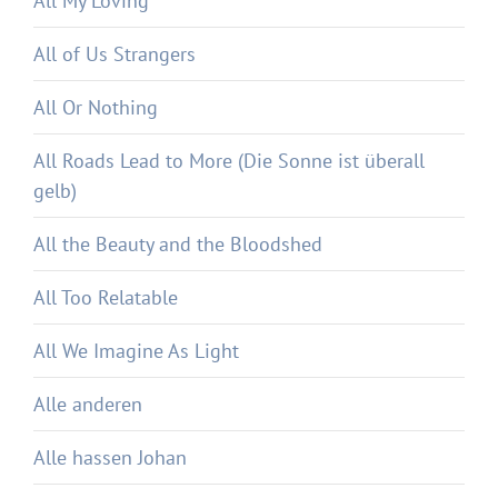
All My Loving
All of Us Strangers
All Or Nothing
All Roads Lead to More (Die Sonne ist überall
gelb)
All the Beauty and the Bloodshed
All Too Relatable
All We Imagine As Light
Alle anderen
Alle hassen Johan