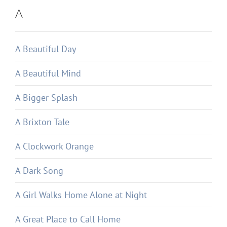
A
A Beautiful Day
A Beautiful Mind
A Bigger Splash
A Brixton Tale
A Clockwork Orange
A Dark Song
A Girl Walks Home Alone at Night
A Great Place to Call Home