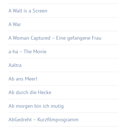
A Wall is a Screen
A War
A Woman Captured – Eine gefangene Frau
a-ha – The Movie
Aaltra
Ab ans Meer!
Ab durch die Hecke
Ab morgen bin ich mutig
AbGedreht – Kurzfilmprogramm