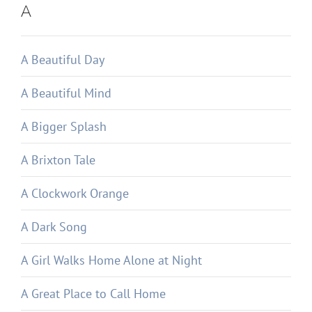
A
A Beautiful Day
A Beautiful Mind
A Bigger Splash
A Brixton Tale
A Clockwork Orange
A Dark Song
A Girl Walks Home Alone at Night
A Great Place to Call Home