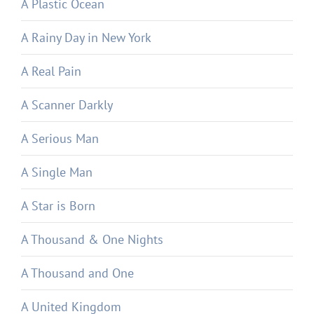
A Plastic Ocean
A Rainy Day in New York
A Real Pain
A Scanner Darkly
A Serious Man
A Single Man
A Star is Born
A Thousand & One Nights
A Thousand and One
A United Kingdom