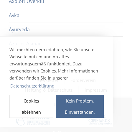
Axolotl Overkill
Ayka
Ayurveda
Azur et Asmar
Wir möchten gern erfahren, wie Sie unsere
Webseite nutzen und ob alles
erwartungsgemäß funktioniert. Dazu
verwenden wir Cookies. Mehr Informationen
darüber finden Sie in unserer
Newsletter
Förderverein
Datenschutzerklärung
Haftung & Datenschutz
Impressum
Cookies
Kein Problem.
Mitglied im Netzwerk
ablehnen
Einverstanden.