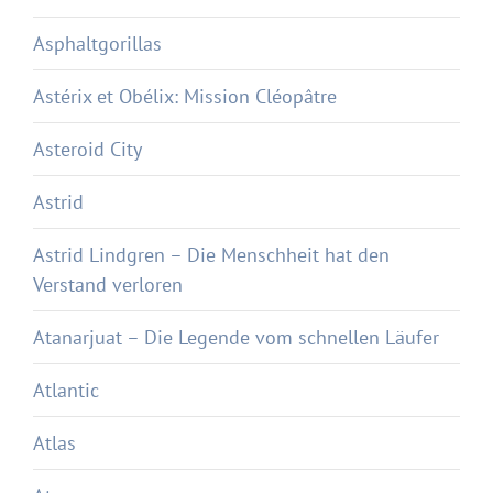
Asphaltgorillas
Astérix et Obélix: Mission Cléopâtre
Asteroid City
Astrid
Astrid Lindgren – Die Menschheit hat den
Verstand verloren
Atanarjuat – Die Legende vom schnellen Läufer
Atlantic
Atlas