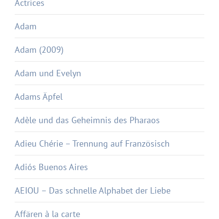
Actrices
Adam
Adam (2009)
Adam und Evelyn
Adams Äpfel
Adèle und das Geheimnis des Pharaos
Adieu Chérie – Trennung auf Französisch
Adiós Buenos Aires
AEIOU – Das schnelle Alphabet der Liebe
Affären à la carte