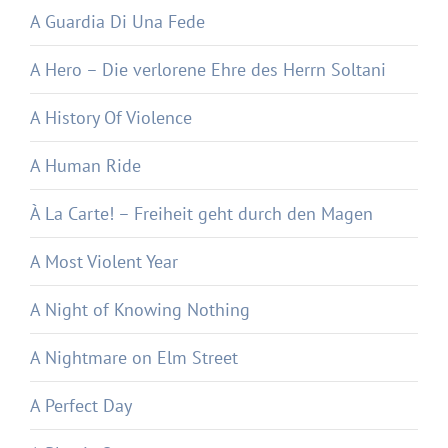
A Guardia Di Una Fede
A Hero – Die verlorene Ehre des Herrn Soltani
A History Of Violence
A Human Ride
À La Carte! – Freiheit geht durch den Magen
A Most Violent Year
A Night of Knowing Nothing
A Nightmare on Elm Street
A Perfect Day