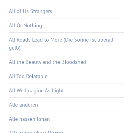
All of Us Strangers
All Or Nothing
All Roads Lead to More (Die Sonne ist überall
gelb)
All the Beauty and the Bloodshed
All Too Relatable
All We Imagine As Light
Alle anderen
Alle hassen Johan