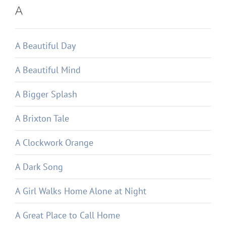
A
A Beautiful Day
A Beautiful Mind
A Bigger Splash
A Brixton Tale
A Clockwork Orange
A Dark Song
A Girl Walks Home Alone at Night
A Great Place to Call Home