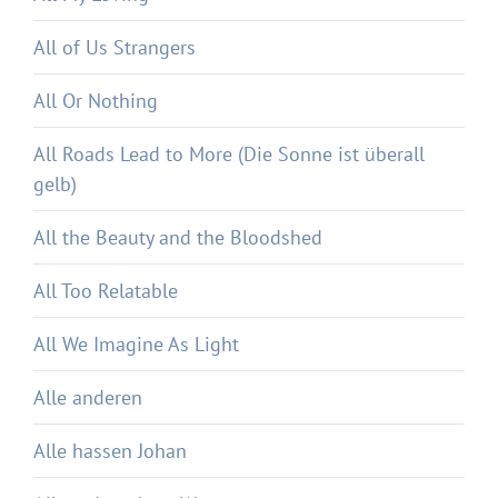
All of Us Strangers
All Or Nothing
All Roads Lead to More (Die Sonne ist überall
gelb)
All the Beauty and the Bloodshed
All Too Relatable
All We Imagine As Light
Alle anderen
Alle hassen Johan