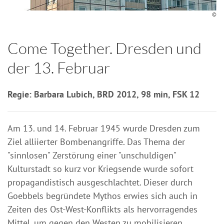
©
Come Together. Dresden und
der 13. Februar
Regie: Barbara Lubich, BRD 2012, 98 min, FSK 12
Am 13. und 14. Februar 1945 wurde Dresden zum
Ziel alliierter Bombenangriffe. Das Thema der
"sinnlosen" Zerstörung einer "unschuldigen"
Kulturstadt so kurz vor Kriegsende wurde sofort
propagandistisch ausgeschlachtet. Dieser durch
Goebbels begründete Mythos erwies sich auch in
Zeiten des Ost-West-Konflikts als hervorragendes
Mittel, um gegen den Westen zu mobilisieren.