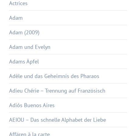
Actrices
Adam
Adam (2009)
Adam und Evelyn
Adams Äpfel
Adèle und das Geheimnis des Pharaos
Adieu Chérie – Trennung auf Französisch
Adiós Buenos Aires
AEIOU – Das schnelle Alphabet der Liebe
Affären à la carte