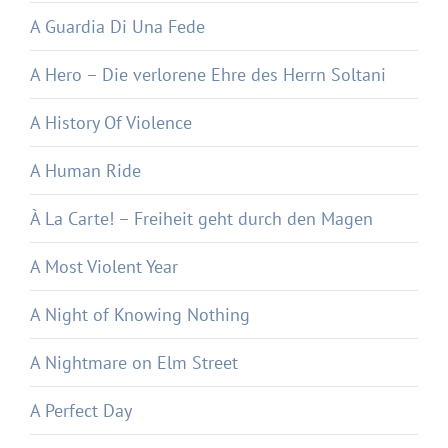
A Guardia Di Una Fede
A Hero – Die verlorene Ehre des Herrn Soltani
A History Of Violence
A Human Ride
À La Carte! – Freiheit geht durch den Magen
A Most Violent Year
A Night of Knowing Nothing
A Nightmare on Elm Street
A Perfect Day