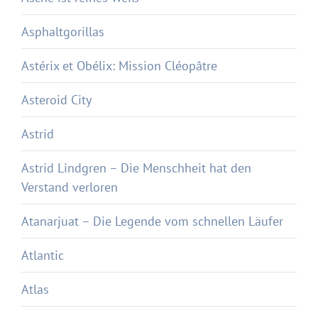
Asphaltgorillas
Astérix et Obélix: Mission Cléopâtre
Asteroid City
Astrid
Astrid Lindgren – Die Menschheit hat den
Verstand verloren
Atanarjuat – Die Legende vom schnellen Läufer
Atlantic
Atlas