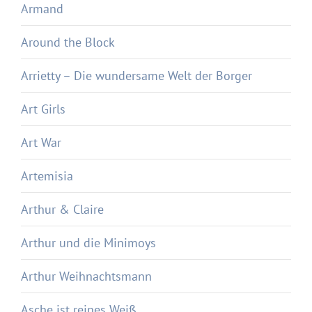
Armand
Around the Block
Arrietty – Die wundersame Welt der Borger
Art Girls
Art War
Artemisia
Arthur & Claire
Arthur und die Minimoys
Arthur Weihnachtsmann
Asche ist reines Weiß