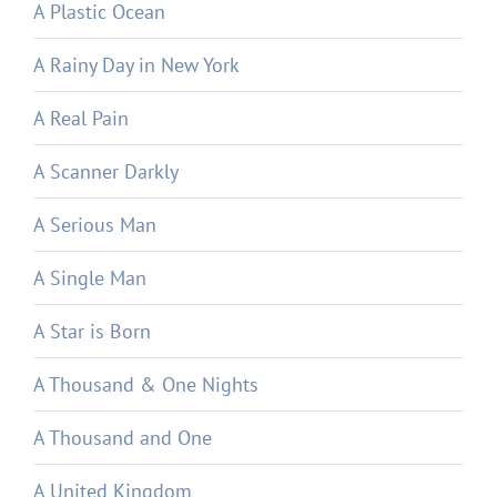
A Plastic Ocean
A Rainy Day in New York
A Real Pain
A Scanner Darkly
A Serious Man
A Single Man
A Star is Born
A Thousand & One Nights
A Thousand and One
A United Kingdom