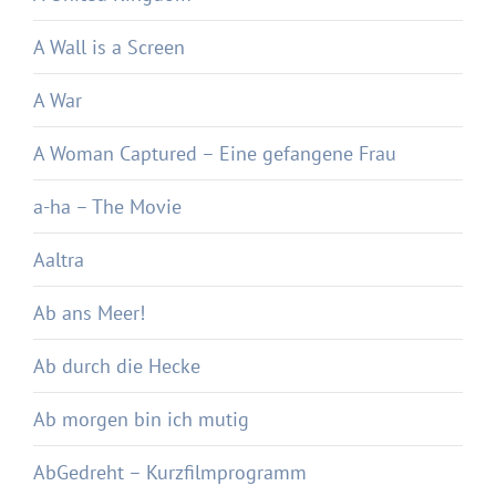
A Wall is a Screen
A War
A Woman Captured – Eine gefangene Frau
a-ha – The Movie
Aaltra
Ab ans Meer!
Ab durch die Hecke
Ab morgen bin ich mutig
AbGedreht – Kurzfilmprogramm