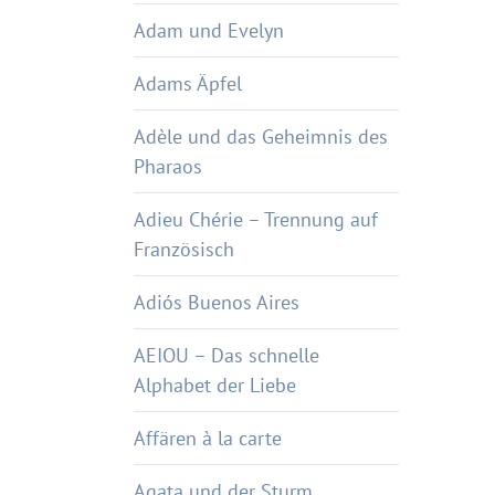
Adam und Evelyn
Adams Äpfel
Adèle und das Geheimnis des
Pharaos
Adieu Chérie – Trennung auf
Französisch
Adiós Buenos Aires
AEIOU – Das schnelle
Alphabet der Liebe
Affären à la carte
Agata und der Sturm