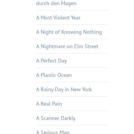
durch den Magen
A Most Violent Year
A Night of Knowing Nothing
A Nightmare on Elm Street
A Perfect Day
A Plastic Ocean
A Rainy Day in New York
A Real Pain
A Scanner Darkly
A Serious Man