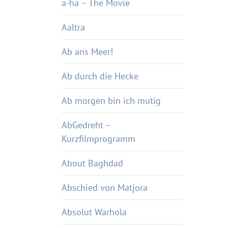
a-ha – The Movie
Aaltra
Ab ans Meer!
Ab durch die Hecke
Ab morgen bin ich mutig
AbGedreht –
Kurzfilmprogramm
About Baghdad
Abschied von Matjora
Absolut Warhola