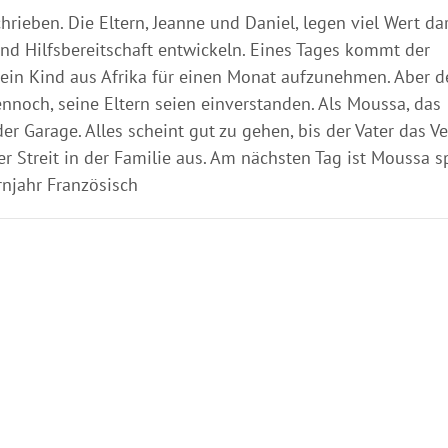
hrieben. Die Eltern, Jeanne und Daniel, legen viel Wert dar
und Hilfsbereitschaft entwickeln. Eines Tages kommt der
, ein Kind aus Afrika für einen Monat aufzunehmen. Aber d
ennoch, seine Eltern seien einverstanden. Als Moussa, das
er Garage. Alles scheint gut zu gehen, bis der Vater das Ve
r Streit in der Familie aus. Am nächsten Tag ist Moussa s
njahr Französisch