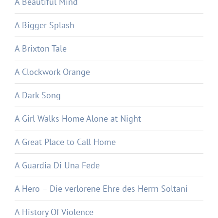
A Beautiful Mind
A Bigger Splash
A Brixton Tale
A Clockwork Orange
A Dark Song
A Girl Walks Home Alone at Night
A Great Place to Call Home
A Guardia Di Una Fede
A Hero – Die verlorene Ehre des Herrn Soltani
A History Of Violence