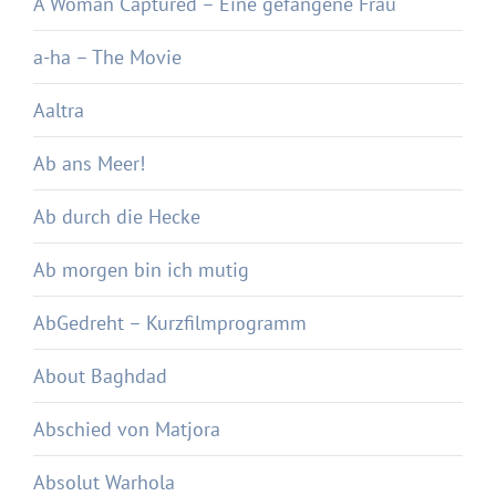
A Woman Captured – Eine gefangene Frau
a-ha – The Movie
Aaltra
Ab ans Meer!
Ab durch die Hecke
Ab morgen bin ich mutig
AbGedreht – Kurzfilmprogramm
About Baghdad
Abschied von Matjora
Absolut Warhola