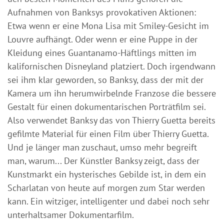
Aufnahmen von Banksys provokativen Aktionen:
Etwa wenn er eine Mona Lisa mit Smiley-Gesicht im
Louvre aufhängt. Oder wenn er eine Puppe in der
Kleidung eines Guantanamo-Häftlings mitten im
kalifornischen Disneyland platziert. Doch irgendwann
sei ihm klar geworden, so Banksy, dass der mit der
Kamera um ihn herumwirbelnde Franzose die bessere
Gestalt für einen dokumentarischen Porträtfilm sei.
Also verwendet Banksy das von Thierry Guetta bereits
gefilmte Material für einen Film über Thierry Guetta.
Und je länger man zuschaut, umso mehr begreift
man, warum... Der Künstler Banksy zeigt, dass der
Kunstmarkt ein hysterisches Gebilde ist, in dem ein
Scharlatan von heute auf morgen zum Star werden
kann. Ein witziger, intelligenter und dabei noch sehr
unterhaltsamer Dokumentarfilm.