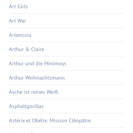
Art Girls
Art War
Artemisia
Arthur & Claire
Arthur und die Minimoys
Arthur Weihnachtsmann
Asche ist reines Weiß
Asphaltgorillas
Astérix et Obélix: Mission Cléopâtre