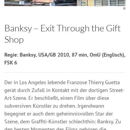
©
Banksy – Exit Through the Gift
Shop
Regie: Banksy, USA/GB 2010, 87 min, OmU (Englisch),
FSK 6
Der in Los Angeles lebende Franzose Thierry Guetta
gerät durch Zufall in Kontakt mit der dortigen Street-
Art-Szene. Er beschließt, einen Film über diese
subversiven Künstler zu drehen. Irgendwann
begegnet er auch dem geheimnisvollen Star der
Szene, dem Graffiti-Künstler schlechthin: Banksy. Zu
den besten Momenten des Films gehören die