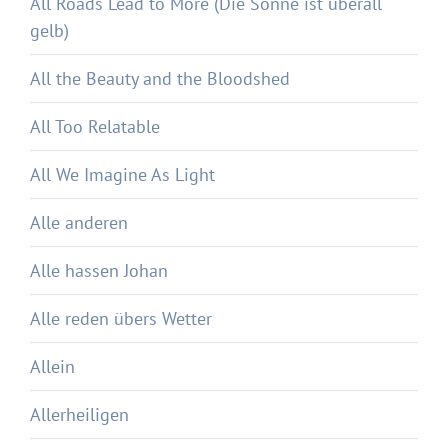
All Roads Lead to More (Die Sonne ist überall
gelb)
All the Beauty and the Bloodshed
All Too Relatable
All We Imagine As Light
Alle anderen
Alle hassen Johan
Alle reden übers Wetter
Allein
Allerheiligen