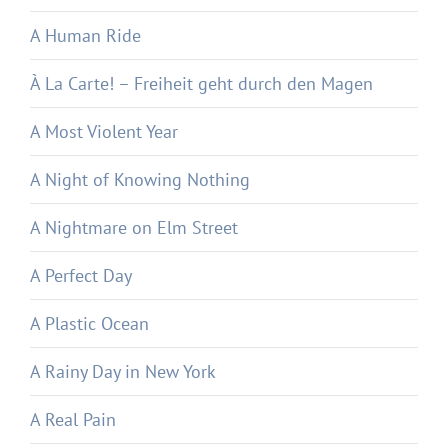
A Human Ride
À La Carte! – Freiheit geht durch den Magen
A Most Violent Year
A Night of Knowing Nothing
A Nightmare on Elm Street
A Perfect Day
A Plastic Ocean
A Rainy Day in New York
A Real Pain