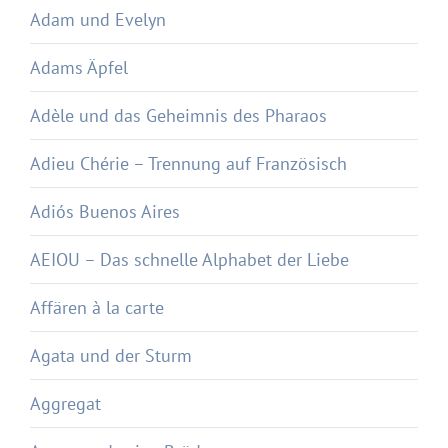
Adam und Evelyn
Adams Äpfel
Adèle und das Geheimnis des Pharaos
Adieu Chérie – Trennung auf Französisch
Adiós Buenos Aires
AEIOU – Das schnelle Alphabet der Liebe
Affären à la carte
Agata und der Sturm
Aggregat