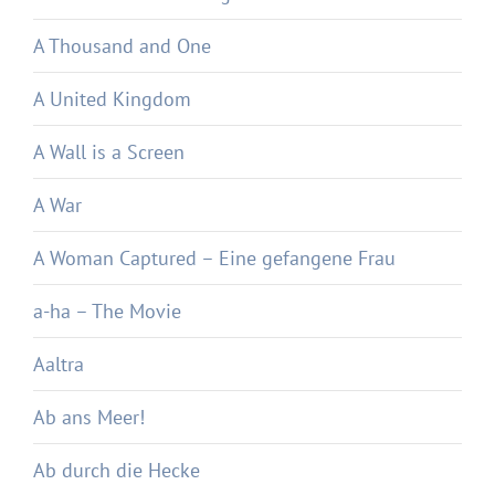
A Thousand and One
A United Kingdom
A Wall is a Screen
A War
A Woman Captured – Eine gefangene Frau
a-ha – The Movie
Aaltra
Ab ans Meer!
Ab durch die Hecke