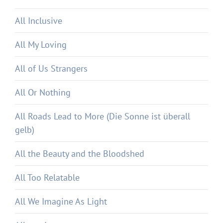
All Inclusive
All My Loving
All of Us Strangers
All Or Nothing
All Roads Lead to More (Die Sonne ist überall
gelb)
All the Beauty and the Bloodshed
All Too Relatable
All We Imagine As Light