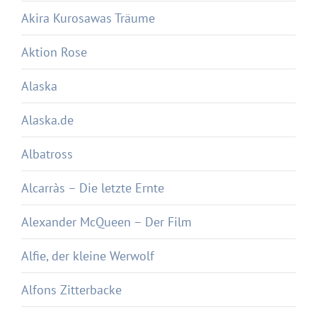
Akira Kurosawas Träume
Aktion Rose
Alaska
Alaska.de
Albatross
Alcarràs – Die letzte Ernte
Alexander McQueen – Der Film
Alfie, der kleine Werwolf
Alfons Zitterbacke