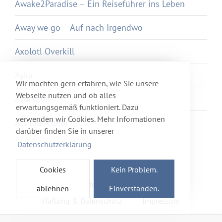
Awake2Paradise – Ein Reiseführer ins Leben
Away we go – Auf nach Irgendwo
Axolotl Overkill
Ayka
Wir möchten gern erfahren, wie Sie unsere
Webseite nutzen und ob alles
Ayurveda
erwartungsgemäß funktioniert. Dazu
verwenden wir Cookies. Mehr Informationen
Azur et Asmar
darüber finden Sie in unserer
Datenschutzerklärung
Cookies
Kein Problem.
Newsletter
Förderverein
ablehnen
Einverstanden.
Haftung & Datenschutz
Impressum