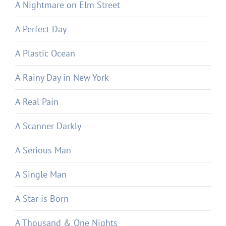
A Nightmare on Elm Street
A Perfect Day
A Plastic Ocean
A Rainy Day in New York
A Real Pain
A Scanner Darkly
A Serious Man
A Single Man
A Star is Born
A Thousand & One Nights