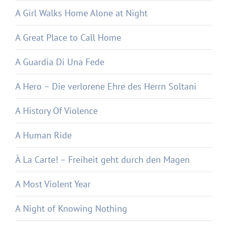
A Girl Walks Home Alone at Night
A Great Place to Call Home
A Guardia Di Una Fede
A Hero – Die verlorene Ehre des Herrn Soltani
A History Of Violence
A Human Ride
À La Carte! – Freiheit geht durch den Magen
A Most Violent Year
A Night of Knowing Nothing