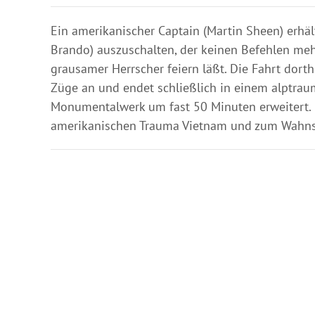
Ein amerikanischer Captain (Martin Sheen) erhä
Brando) auszuschalten, der keinen Befehlen me
grausamer Herrscher feiern läßt. Die Fahrt dor
Züge an und endet schließlich in einem alptraum
Monumentalwerk um fast 50 Minuten erweitert. G
amerikanischen Trauma Vietnam und zum Wahnsi