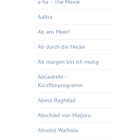
a-ha – The Movie
Aaltra
Ab ans Meer!
Ab durch die Hecke
Ab morgen bin ich mutig
AbGedreht –
Kurzfilmprogramm
About Baghdad
Abschied von Matjora
Absolut Warhola