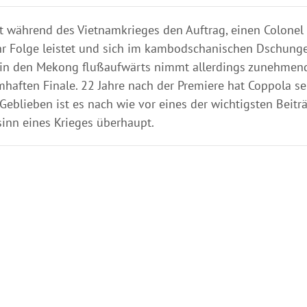
lt während des Vietnamkrieges den Auftrag, einen Colonel
hr Folge leistet und sich im kambodschanischen Dschunge
thin den Mekong flußaufwärts nimmt allerdings zunehmend
haften Finale. 22 Jahre nach der Premiere hat Coppola se
eblieben ist es nach wie vor eines der wichtigsten Beit
nn eines Krieges überhaupt.