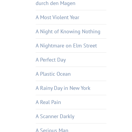
durch den Magen
A Most Violent Year
A Night of Knowing Nothing
A Nightmare on Elm Street
A Perfect Day
A Plastic Ocean
A Rainy Day in New York
A Real Pain
A Scanner Darkly
A Serious Man