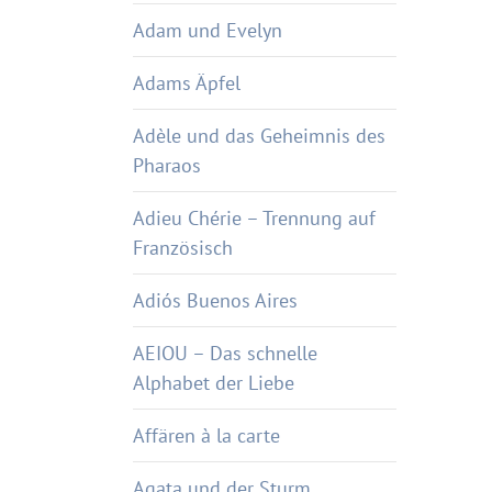
Adam und Evelyn
Adams Äpfel
Adèle und das Geheimnis des
Pharaos
Adieu Chérie – Trennung auf
Französisch
Adiós Buenos Aires
AEIOU – Das schnelle
Alphabet der Liebe
Affären à la carte
Agata und der Sturm