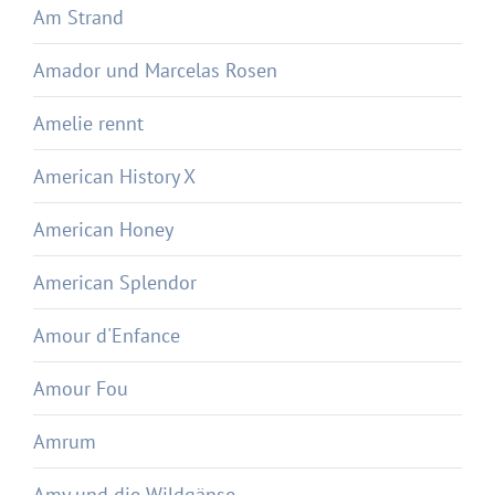
Am Strand
Amador und Marcelas Rosen
Amelie rennt
American History X
American Honey
American Splendor
Amour d'Enfance
Amour Fou
Amrum
Amy und die Wildgänse