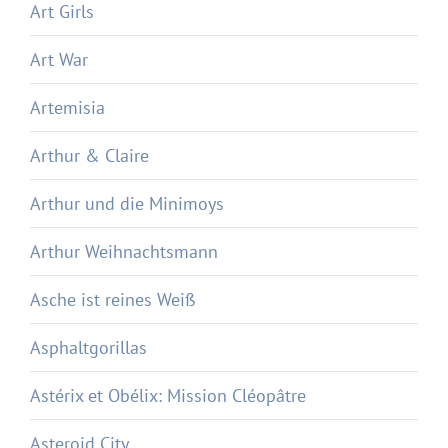
Art Girls
Art War
Artemisia
Arthur & Claire
Arthur und die Minimoys
Arthur Weihnachtsmann
Asche ist reines Weiß
Asphaltgorillas
Astérix et Obélix: Mission Cléopâtre
Asteroid City