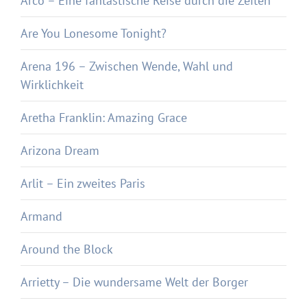
Arco – Eine fantastische Reise durch die Zeiten
Are You Lonesome Tonight?
Arena 196 – Zwischen Wende, Wahl und
Wirklichkeit
Aretha Franklin: Amazing Grace
Arizona Dream
Arlit – Ein zweites Paris
Armand
Around the Block
Arrietty – Die wundersame Welt der Borger