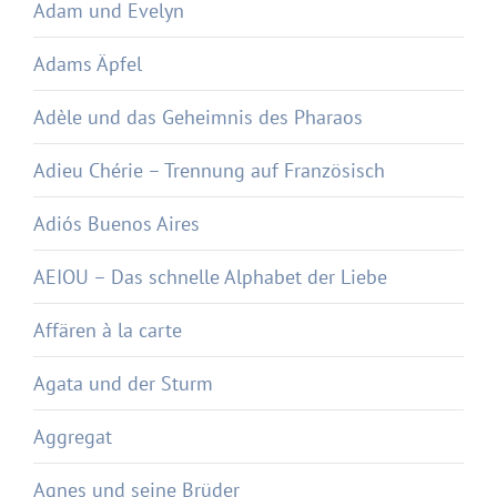
Adam und Evelyn
Adams Äpfel
Adèle und das Geheimnis des Pharaos
Adieu Chérie – Trennung auf Französisch
Adiós Buenos Aires
AEIOU – Das schnelle Alphabet der Liebe
Affären à la carte
Agata und der Sturm
Aggregat
Agnes und seine Brüder