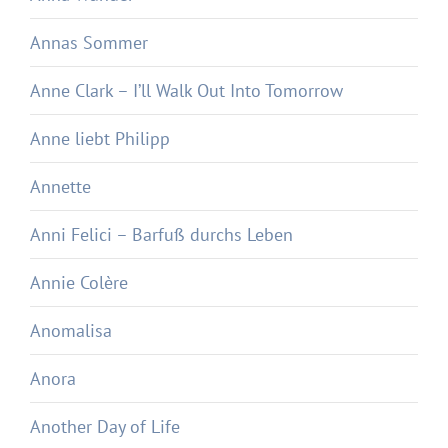
Annas Sommer
Anne Clark – I’ll Walk Out Into Tomorrow
Anne liebt Philipp
Annette
Anni Felici – Barfuß durchs Leben
Annie Colère
Anomalisa
Anora
Another Day of Life