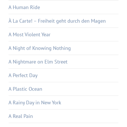
A Human Ride
À La Carte! – Freiheit geht durch den Magen
A Most Violent Year
A Night of Knowing Nothing
A Nightmare on Elm Street
A Perfect Day
A Plastic Ocean
A Rainy Day in New York
A Real Pain