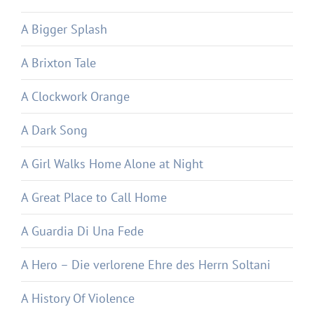
A Bigger Splash
A Brixton Tale
A Clockwork Orange
A Dark Song
A Girl Walks Home Alone at Night
A Great Place to Call Home
A Guardia Di Una Fede
A Hero – Die verlorene Ehre des Herrn Soltani
A History Of Violence