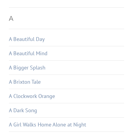
A
A Beautiful Day
A Beautiful Mind
A Bigger Splash
A Brixton Tale
A Clockwork Orange
A Dark Song
A Girl Walks Home Alone at Night