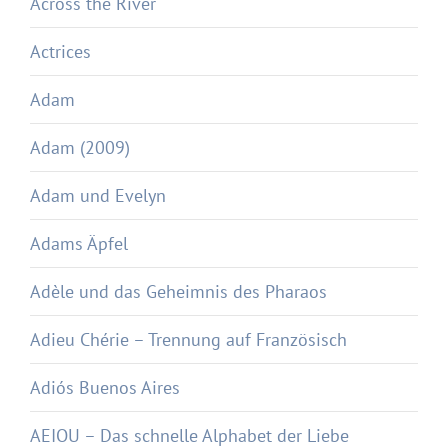
Across the River
Actrices
Adam
Adam (2009)
Adam und Evelyn
Adams Äpfel
Adèle und das Geheimnis des Pharaos
Adieu Chérie – Trennung auf Französisch
Adiós Buenos Aires
AEIOU – Das schnelle Alphabet der Liebe