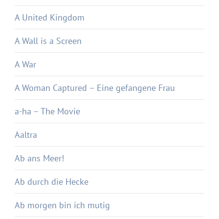
A United Kingdom
A Wall is a Screen
A War
A Woman Captured – Eine gefangene Frau
a-ha – The Movie
Aaltra
Ab ans Meer!
Ab durch die Hecke
Ab morgen bin ich mutig