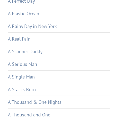
A Perfect Day
A Plastic Ocean
A Rainy Day in New York
A Real Pain
A Scanner Darkly
A Serious Man
A Single Man
A Star is Born
A Thousand & One Nights
A Thousand and One