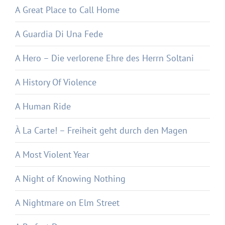
A Great Place to Call Home
A Guardia Di Una Fede
A Hero – Die verlorene Ehre des Herrn Soltani
A History Of Violence
A Human Ride
À La Carte! – Freiheit geht durch den Magen
A Most Violent Year
A Night of Knowing Nothing
A Nightmare on Elm Street