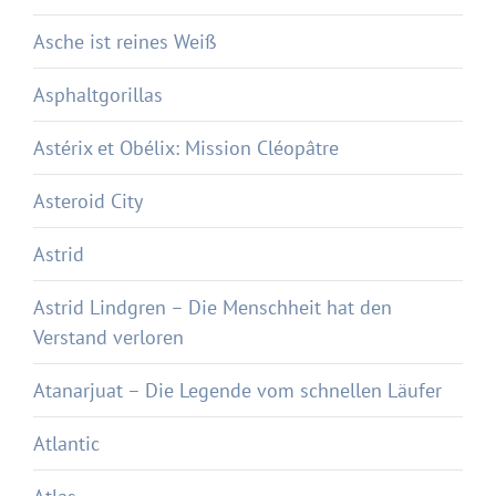
Asche ist reines Weiß
Asphaltgorillas
Astérix et Obélix: Mission Cléopâtre
Asteroid City
Astrid
Astrid Lindgren – Die Menschheit hat den
Verstand verloren
Atanarjuat – Die Legende vom schnellen Läufer
Atlantic