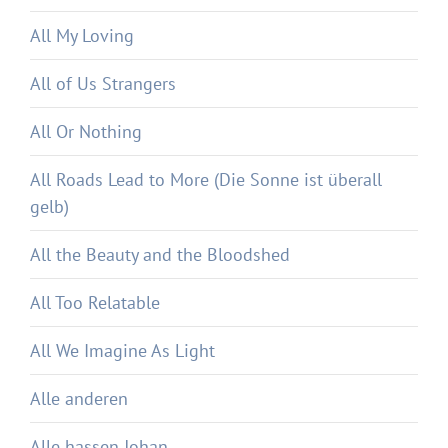
All My Loving
All of Us Strangers
All Or Nothing
All Roads Lead to More (Die Sonne ist überall
gelb)
All the Beauty and the Bloodshed
All Too Relatable
All We Imagine As Light
Alle anderen
Alle hassen Johan