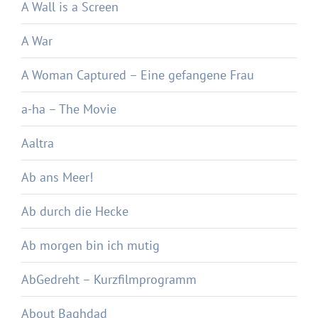
A Wall is a Screen
A War
A Woman Captured – Eine gefangene Frau
a-ha – The Movie
Aaltra
Ab ans Meer!
Ab durch die Hecke
Ab morgen bin ich mutig
AbGedreht – Kurzfilmprogramm
About Baghdad