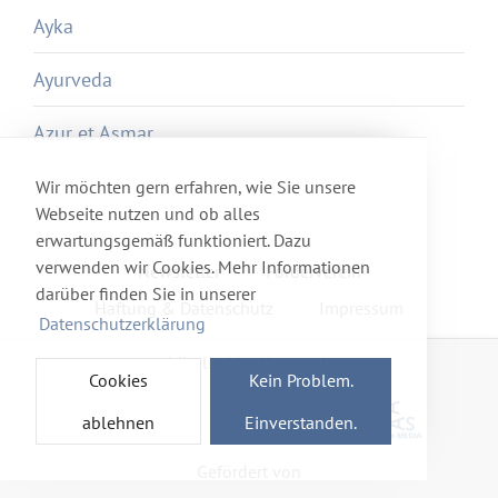
Ayka
Ayurveda
Azur et Asmar
Wir möchten gern erfahren, wie Sie unsere
Webseite nutzen und ob alles
erwartungsgemäß funktioniert. Dazu
verwenden wir Cookies. Mehr Informationen
Newsletter
Förderverein
darüber finden Sie in unserer
Haftung & Datenschutz
Impressum
Datenschutzerklärung
Mitglied im Netzwerk
Cookies
Kein Problem.
ablehnen
Einverstanden.
Gefördert von