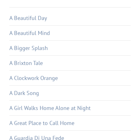
A Beautiful Day
A Beautiful Mind
A Bigger Splash
A Brixton Tale
A Clockwork Orange
A Dark Song
A Girl Walks Home Alone at Night
A Great Place to Call Home
A Guardia Di Una Fede