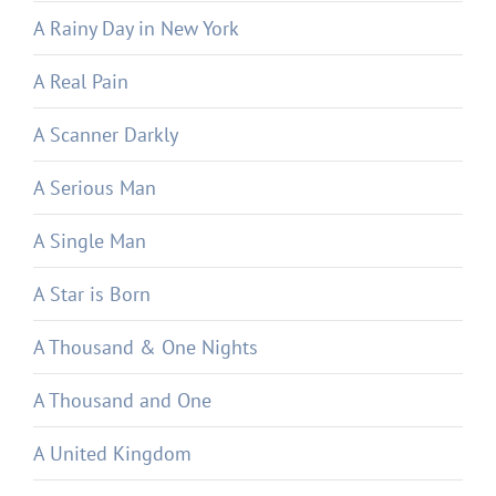
A Rainy Day in New York
A Real Pain
A Scanner Darkly
A Serious Man
A Single Man
A Star is Born
A Thousand & One Nights
A Thousand and One
A United Kingdom