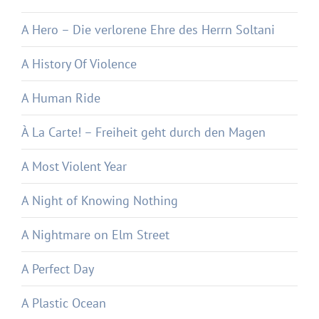
A Hero – Die verlorene Ehre des Herrn Soltani
A History Of Violence
A Human Ride
À La Carte! – Freiheit geht durch den Magen
A Most Violent Year
A Night of Knowing Nothing
A Nightmare on Elm Street
A Perfect Day
A Plastic Ocean