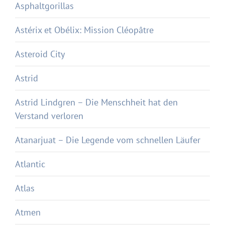
Asphaltgorillas
Astérix et Obélix: Mission Cléopâtre
Asteroid City
Astrid
Astrid Lindgren – Die Menschheit hat den
Verstand verloren
Atanarjuat – Die Legende vom schnellen Läufer
Atlantic
Atlas
Atmen