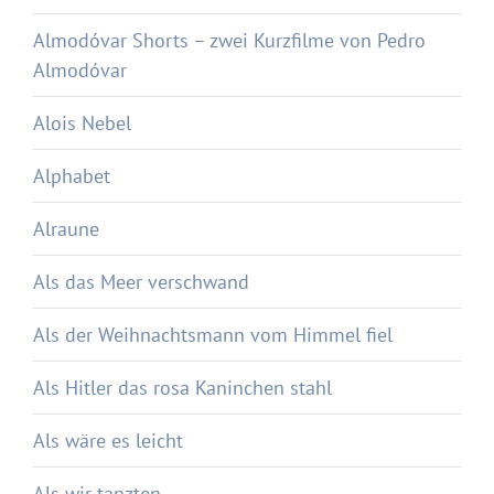
Almodóvar Shorts – zwei Kurzfilme von Pedro
Almodóvar
Alois Nebel
Alphabet
Alraune
Als das Meer verschwand
Als der Weihnachtsmann vom Himmel fiel
Als Hitler das rosa Kaninchen stahl
Als wäre es leicht
Als wir tanzten