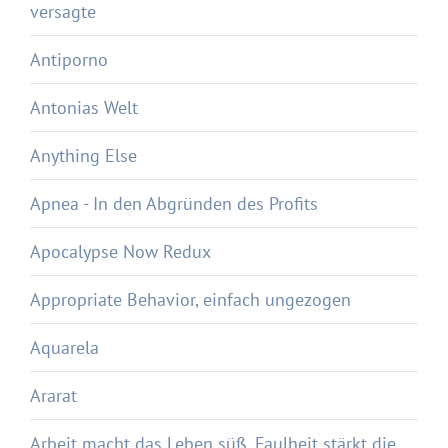
versagte
Antiporno
Antonias Welt
Anything Else
Apnea - In den Abgründen des Profits
Apocalypse Now Redux
Appropriate Behavior, einfach ungezogen
Aquarela
Ararat
Arbeit macht das Leben süß, Faulheit stärkt die