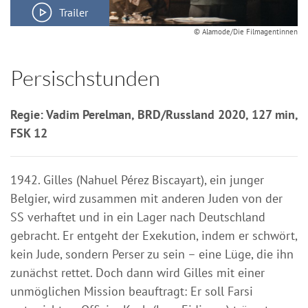
Trailer
© Alamode/Die Filmagentinnen
Persischstunden
Regie: Vadim Perelman, BRD/Russland 2020, 127 min,
FSK 12
1942. Gilles (Nahuel Pérez Biscayart), ein junger
Belgier, wird zusammen mit anderen Juden von der
SS verhaftet und in ein Lager nach Deutschland
gebracht. Er entgeht der Exekution, indem er schwört,
kein Jude, sondern Perser zu sein – eine Lüge, die ihn
zunächst rettet. Doch dann wird Gilles mit einer
unmöglichen Mission beauftragt: Er soll Farsi