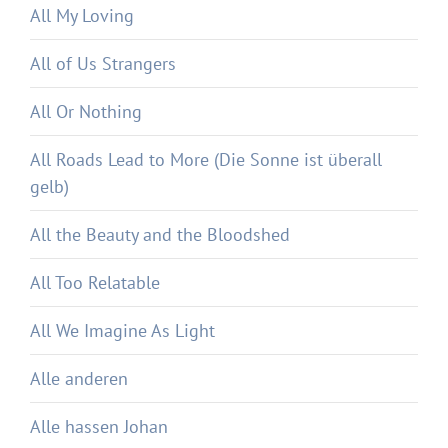
All My Loving
All of Us Strangers
All Or Nothing
All Roads Lead to More (Die Sonne ist überall
gelb)
All the Beauty and the Bloodshed
All Too Relatable
All We Imagine As Light
Alle anderen
Alle hassen Johan