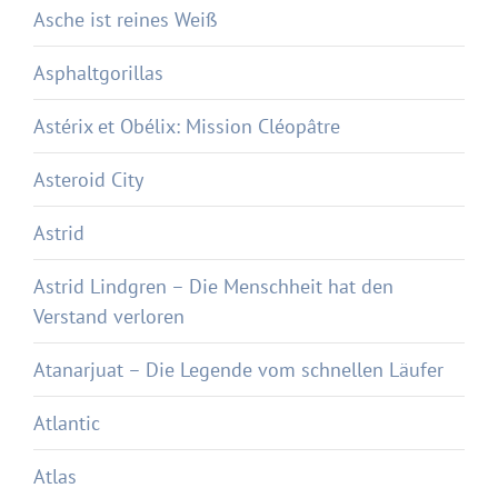
Asche ist reines Weiß
Asphaltgorillas
Astérix et Obélix: Mission Cléopâtre
Asteroid City
Astrid
Astrid Lindgren – Die Menschheit hat den
Verstand verloren
Atanarjuat – Die Legende vom schnellen Läufer
Atlantic
Atlas